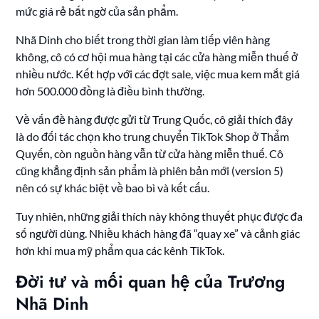
mức giá rẻ bất ngờ của sản phẩm.
Nhã Dinh cho biết trong thời gian làm tiếp viên hàng
không, cô có cơ hội mua hàng tại các cửa hàng miễn thuế ở
nhiều nước. Kết hợp với các đợt sale, việc mua kem mắt giá
hơn 500.000 đồng là điều bình thường.
Về vấn đề hàng được gửi từ Trung Quốc, cô giải thích đây
là do đối tác chọn kho trung chuyển TikTok Shop ở Thẩm
Quyến, còn nguồn hàng vẫn từ cửa hàng miễn thuế. Cô
cũng khẳng định sản phẩm là phiên bản mới (version 5)
nên có sự khác biệt về bao bì và kết cấu.
Tuy nhiên, những giải thích này không thuyết phục được đa
số người dùng. Nhiều khách hàng đã “quay xe” và cảnh giác
hơn khi mua mỹ phẩm qua các kênh TikTok.
Đời tư và mối quan hệ của Trương
Nhã Dinh