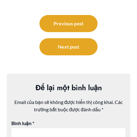
Điều
hướng
Previous post
bài
viết
Next post
Để lại một bình luận
Email của bạn sẽ không được hiển thị công khai.
Các
trường bắt buộc được đánh dấu
*
Bình luận
*