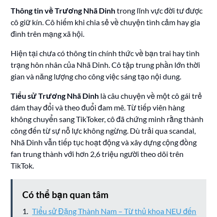
Thông tin về Trương Nhã Dinh
trong lĩnh vực đời tư được
cô giữ kín. Cô hiếm khi chia sẻ về chuyện tình cảm hay gia
đình trên mạng xã hội.
Hiện tại chưa có thông tin chính thức về bạn trai hay tình
trạng hôn nhân của Nhã Dinh. Cô tập trung phần lớn thời
gian và năng lượng cho công việc sáng tạo nội dung.
Tiểu sử Trương Nhã Dinh
là câu chuyện về một cô gái trẻ
dám thay đổi và theo đuổi đam mê. Từ tiếp viên hàng
không chuyển sang TikToker, cô đã chứng minh rằng thành
công đến từ sự nỗ lực không ngừng. Dù trải qua scandal,
Nhã Dinh vẫn tiếp tục hoạt động và xây dựng cộng đồng
fan trung thành với hơn 2,6 triệu người theo dõi trên
TikTok.
Có thể bạn quan tâm
Tiểu sử Đặng Thành Nam – Từ thủ khoa NEU đến