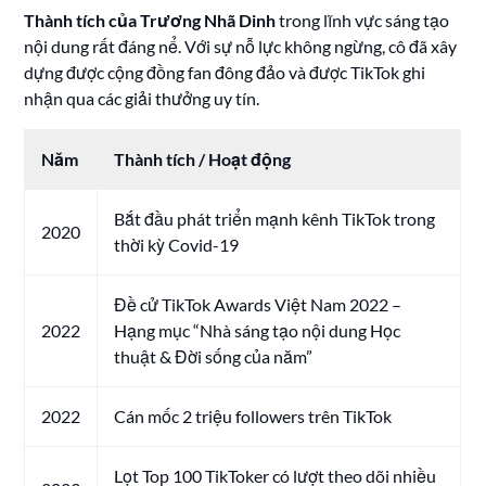
Thành tích của Trương Nhã Dinh
trong lĩnh vực sáng tạo
nội dung rất đáng nể. Với sự nỗ lực không ngừng, cô đã xây
dựng được cộng đồng fan đông đảo và được TikTok ghi
nhận qua các giải thưởng uy tín.
Năm
Thành tích / Hoạt động
Bắt đầu phát triển mạnh kênh TikTok trong
2020
thời kỳ Covid-19
Đề cử TikTok Awards Việt Nam 2022 –
2022
Hạng mục “Nhà sáng tạo nội dung Học
thuật & Đời sống của năm”
2022
Cán mốc 2 triệu followers trên TikTok
Lọt Top 100 TikToker có lượt theo dõi nhiều