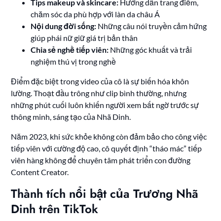
Tips makeup và skincare:
Hướng dẫn trang điểm,
chăm sóc da phù hợp với làn da châu Á
Nội dung đời sống:
Những câu nói truyền cảm hứng
giúp phái nữ giữ giá trị bản thân
Chia sẻ nghề tiếp viên:
Những góc khuất và trải
nghiệm thú vị trong nghề
Điểm đặc biệt trong video của cô là sự biến hóa khôn
lường. Thoạt đầu trông như clip bình thường, nhưng
những phút cuối luôn khiến người xem bất ngờ trước sự
thông minh, sáng tạo của Nhã Dinh.
Năm 2023, khi sức khỏe không còn đảm bảo cho công việc
tiếp viên với cường độ cao, cô quyết định “tháo mác” tiếp
viên hàng không để chuyên tâm phát triển con đường
Content Creator.
Thành tích nổi bật của Trương Nhã
Dinh trên TikTok