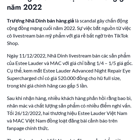
năm 2022
Trương Nhã Dinh bán hàng giả
là scandal gây chấn động
cộng đồng mạng cuối năm 2022. Sự việc bắt nguồn từ việc
cô livestream bán mỹ phẩm với giá rẻ bất ngờ trên TikTok
Shop.
Ngày 11/12/2022, Nhã Dinh livestream bán các sản phẩm
của Estee Lauder và MAC với giá chỉ bằng 1/4 – 1/5 giá gốc.
Cụ thể, kem mắt Estee Lauder Advanced Night Repair Eye
Supercharged chỉ có giá 520.000 đồng cho hũ full size,
trong khi giá chính hãng cao gấp 5 lần.
Sau khi nhận hàng, nhiều khách hàng phản hồi rằng bao bì,
nhãn mác và chất lượng sản phẩm có nhiều điểm nghi vấn.
Tối 26/12/2022, hai thương hiệu Estee Lauder Việt Nam
và MAC Việt Nam đồng loạt đăng bài cảnh báo trên
fanpage chính thức.