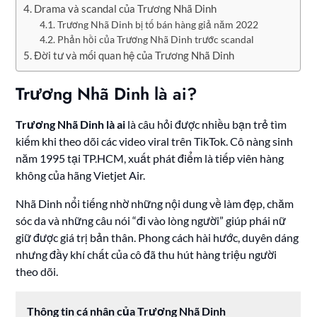
Drama và scandal của Trương Nhã Dinh
Trương Nhã Dinh bị tố bán hàng giả năm 2022
Phản hồi của Trương Nhã Dinh trước scandal
Đời tư và mối quan hệ của Trương Nhã Dinh
Trương Nhã Dinh là ai?
Trương Nhã Dinh là ai
là câu hỏi được nhiều bạn trẻ tìm
kiếm khi theo dõi các video viral trên TikTok. Cô nàng sinh
năm 1995 tại TP.HCM, xuất phát điểm là tiếp viên hàng
không của hãng Vietjet Air.
Nhã Dinh nổi tiếng nhờ những nội dung về làm đẹp, chăm
sóc da và những câu nói “đi vào lòng người” giúp phái nữ
giữ được giá trị bản thân. Phong cách hài hước, duyên dáng
nhưng đầy khí chất của cô đã thu hút hàng triệu người
theo dõi.
Thông tin cá nhân của Trương Nhã Dinh