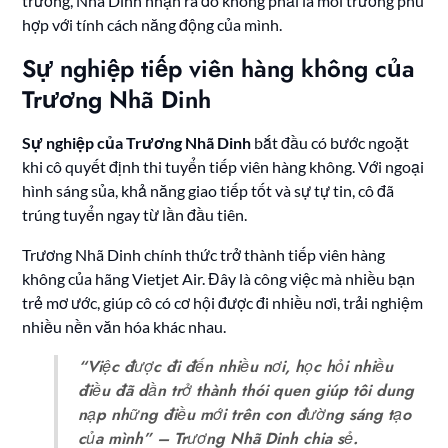
trường, Nhã Dinh nhận ra đó không phải là môi trường phù
hợp với tính cách năng động của mình.
Sự nghiệp tiếp viên hàng không của
Trương Nhã Dinh
Sự nghiệp của Trương Nhã Dinh
bắt đầu có bước ngoặt
khi cô quyết định thi tuyển tiếp viên hàng không. Với ngoại
hình sáng sủa, khả năng giao tiếp tốt và sự tự tin, cô đã
trúng tuyển ngay từ lần đầu tiên.
Trương Nhã Dinh chính thức trở thành tiếp viên hàng
không của hãng Vietjet Air. Đây là công việc mà nhiều bạn
trẻ mơ ước, giúp cô có cơ hội được đi nhiều nơi, trải nghiệm
nhiều nền văn hóa khác nhau.
“Việc được đi đến nhiều nơi, học hỏi nhiều
điều đã dần trở thành thói quen giúp tôi dung
nạp những điều mới trên con đường sáng tạo
của mình” – Trương Nhã Dinh chia sẻ.