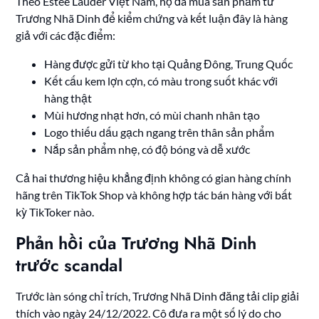
Theo Estee Lauder Việt Nam, họ đã mua sản phẩm từ
Trương Nhã Dinh để kiểm chứng và kết luận đây là hàng
giả với các đặc điểm:
Hàng được gửi từ kho tại Quảng Đông, Trung Quốc
Kết cấu kem lợn cợn, có màu trong suốt khác với
hàng thật
Mùi hương nhạt hơn, có mùi chanh nhân tạo
Logo thiếu dấu gạch ngang trên thân sản phẩm
Nắp sản phẩm nhẹ, có độ bóng và dễ xước
Cả hai thương hiệu khẳng định không có gian hàng chính
hãng trên TikTok Shop và không hợp tác bán hàng với bất
kỳ TikToker nào.
Phản hồi của Trương Nhã Dinh
trước scandal
Trước làn sóng chỉ trích, Trương Nhã Dinh đăng tải clip giải
thích vào ngày 24/12/2022. Cô đưa ra một số lý do cho