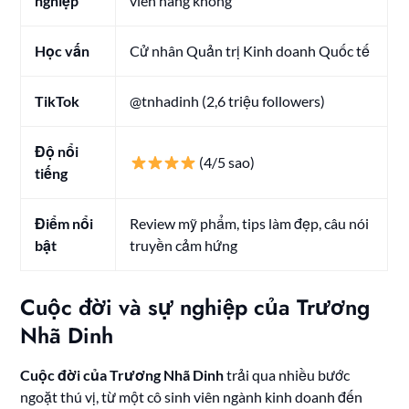
nghiệp
viên hàng không
Học vấn
Cử nhân Quản trị Kinh doanh Quốc tế
TikTok
@tnhadinh (2,6 triệu followers)
Độ nổi
(4/5 sao)
tiếng
Điểm nổi
Review mỹ phẩm, tips làm đẹp, câu nói
bật
truyền cảm hứng
Cuộc đời và sự nghiệp của Trương
Nhã Dinh
Cuộc đời của Trương Nhã Dinh
trải qua nhiều bước
ngoặt thú vị, từ một cô sinh viên ngành kinh doanh đến