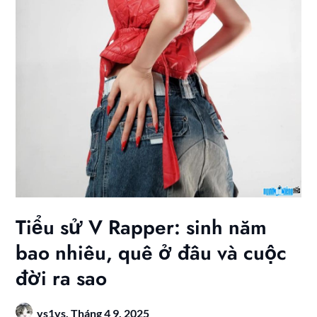
Tiểu sử V Rapper: sinh năm
bao nhiêu, quê ở đâu và cuộc
đời ra sao
ys1ys,
Tháng 4 9, 2025