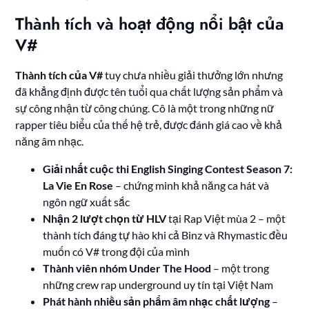
Thành tích và hoạt động nổi bật của
V#
Thành tích của V#
tuy chưa nhiều giải thưởng lớn nhưng
đã khẳng định được tên tuổi qua chất lượng sản phẩm và
sự công nhận từ công chúng. Cô là một trong những nữ
rapper tiêu biểu của thế hệ trẻ, được đánh giá cao về khả
năng âm nhạc.
Giải nhất cuộc thi English Singing Contest Season 7:
La Vie En Rose
– chứng minh khả năng ca hát và
ngôn ngữ xuất sắc
Nhận 2 lượt chọn từ HLV
tại Rap Việt mùa 2 – một
thành tích đáng tự hào khi cả Binz và Rhymastic đều
muốn có V# trong đội của mình
Thành viên nhóm Under The Hood
– một trong
những crew rap underground uy tín tại Việt Nam
Phát hành nhiều sản phẩm âm nhạc chất lượng
–