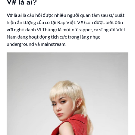
V# là ai?
V# là ai
là câu hỏi được nhiều người quan tâm sau sự xuất
hiện ấn tượng của cô tại Rap Việt. V# (còn được biết đến
với nghệ danh Vi Thăng) là một nữ rapper, ca sĩ người Việt
Nam đang hoạt động tích cực trong làng nhạc
underground và mainstream.