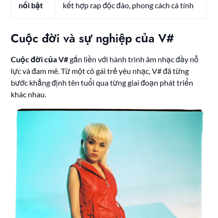
nổi bật
kết hợp rap độc đáo, phong cách cá tính
Cuộc đời và sự nghiệp của V#
Cuộc đời của V#
gắn liền với hành trình âm nhạc đầy nỗ
lực và đam mê. Từ một cô gái trẻ yêu nhạc, V# đã từng
bước khẳng định tên tuổi qua từng giai đoạn phát triển
khác nhau.