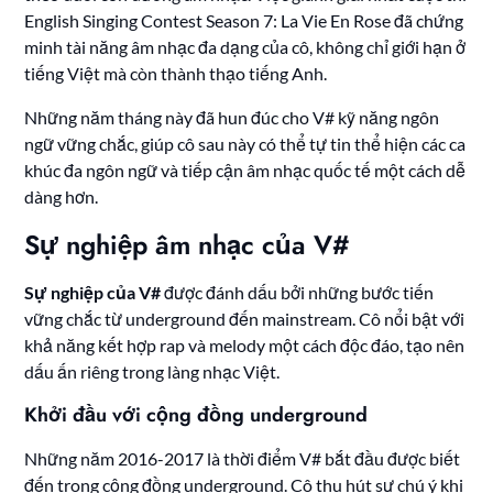
English Singing Contest Season 7: La Vie En Rose đã chứng
minh tài năng âm nhạc đa dạng của cô, không chỉ giới hạn ở
tiếng Việt mà còn thành thạo tiếng Anh.
Những năm tháng này đã hun đúc cho V# kỹ năng ngôn
ngữ vững chắc, giúp cô sau này có thể tự tin thể hiện các ca
khúc đa ngôn ngữ và tiếp cận âm nhạc quốc tế một cách dễ
dàng hơn.
Sự nghiệp âm nhạc của V#
Sự nghiệp của V#
được đánh dấu bởi những bước tiến
vững chắc từ underground đến mainstream. Cô nổi bật với
khả năng kết hợp rap và melody một cách độc đáo, tạo nên
dấu ấn riêng trong làng nhạc Việt.
Khởi đầu với cộng đồng underground
Những năm 2016-2017 là thời điểm V# bắt đầu được biết
đến trong cộng đồng underground. Cô thu hút sự chú ý khi