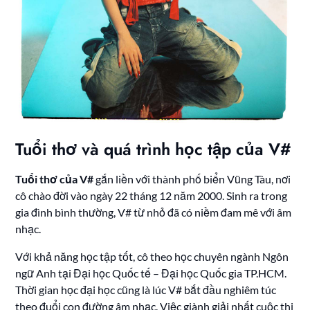
Tuổi thơ và quá trình học tập của V#
Tuổi thơ của V#
gắn liền với thành phố biển Vũng Tàu, nơi
cô chào đời vào ngày 22 tháng 12 năm 2000. Sinh ra trong
gia đình bình thường, V# từ nhỏ đã có niềm đam mê với âm
nhạc.
Với khả năng học tập tốt, cô theo học chuyên ngành Ngôn
ngữ Anh tại Đại học Quốc tế – Đại học Quốc gia TP.HCM.
Thời gian học đại học cũng là lúc V# bắt đầu nghiêm túc
theo đuổi con đường âm nhạc. Việc giành giải nhất cuộc thi