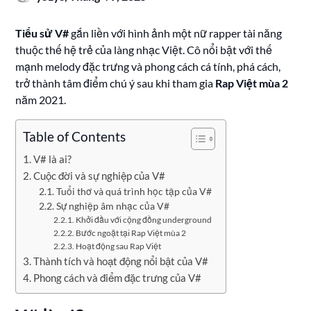
Tiểu sử V#
gắn liền với hình ảnh một nữ rapper tài năng
thuộc thế hệ trẻ của làng nhạc Việt. Cô nổi bật với thế
mạnh melody đặc trưng và phong cách cá tính, phá cách,
trở thành tâm điểm chú ý sau khi tham gia
Rap Việt mùa 2
năm 2021.
Table of Contents
V# là ai?
Cuộc đời và sự nghiệp của V#
Tuổi thơ và quá trình học tập của V#
Sự nghiệp âm nhạc của V#
Khởi đầu với cộng đồng underground
Bước ngoặt tại Rap Việt mùa 2
Hoạt động sau Rap Việt
Thành tích và hoạt động nổi bật của V#
Phong cách và điểm đặc trưng của V#