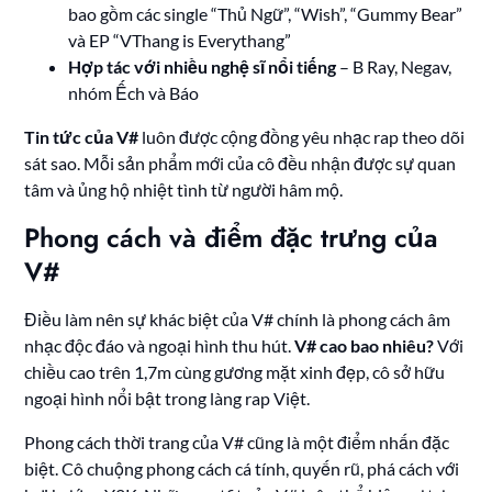
bao gồm các single “Thủ Ngữ”, “Wish”, “Gummy Bear”
và EP “VThang is Everythang”
Hợp tác với nhiều nghệ sĩ nổi tiếng
– B Ray, Negav,
nhóm Ếch và Báo
Tin tức của V#
luôn được cộng đồng yêu nhạc rap theo dõi
sát sao. Mỗi sản phẩm mới của cô đều nhận được sự quan
tâm và ủng hộ nhiệt tình từ người hâm mộ.
Phong cách và điểm đặc trưng của
V#
Điều làm nên sự khác biệt của V# chính là phong cách âm
nhạc độc đáo và ngoại hình thu hút.
V# cao bao nhiêu?
Với
chiều cao trên 1,7m cùng gương mặt xinh đẹp, cô sở hữu
ngoại hình nổi bật trong làng rap Việt.
Phong cách thời trang của V# cũng là một điểm nhấn đặc
biệt. Cô chuộng phong cách cá tính, quyến rũ, phá cách với