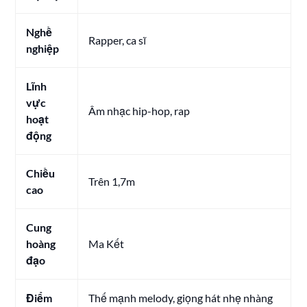
Nghề
Rapper, ca sĩ
nghiệp
Lĩnh
vực
Âm nhạc hip-hop, rap
hoạt
động
Chiều
Trên 1,7m
cao
Cung
hoàng
Ma Kết
đạo
Điểm
Thế mạnh melody, giọng hát nhẹ nhàng