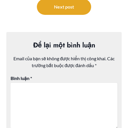
viết
Next post
Để lại một bình luận
Email của bạn sẽ không được hiển thị công khai.
Các
trường bắt buộc được đánh dấu
*
Bình luận
*