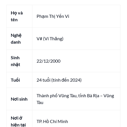
Họ và
Phạm Thị Yến Vi
tên
Nghệ
V# (Vi Thăng)
danh
Sinh
22/12/2000
nhật
Tuổi
24 tuổi (tính đến 2024)
Thành phố Vũng Tàu, tỉnh Bà Rịa – Vũng
Nơi sinh
Tàu
Nơi ở
TP. Hồ Chí Minh
hiện tại