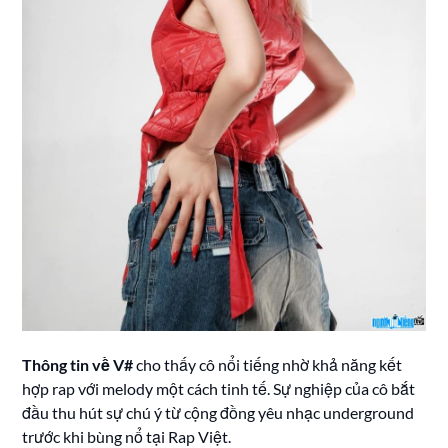
Thông tin về V#
cho thấy cô nổi tiếng nhờ khả năng kết
hợp rap với melody một cách tinh tế. Sự nghiệp của cô bắt
đầu thu hút sự chú ý từ cộng đồng yêu nhạc underground
trước khi bùng nổ tại Rap Việt.