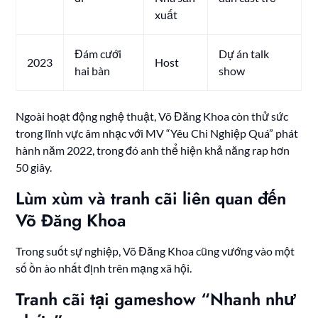
xuất
Đám cưới
Dự án talk
2023
Host
hai bàn
show
Ngoài hoạt động nghệ thuật, Võ Đăng Khoa còn thử sức
trong lĩnh vực âm nhạc với MV “Yêu Chi Nghiệp Quá” phát
hành năm 2022, trong đó anh thể hiện khả năng rap hơn
50 giây.
Lùm xùm và tranh cãi liên quan đến
Võ Đăng Khoa
Trong suốt sự nghiệp, Võ Đăng Khoa cũng vướng vào một
số ồn ào nhất định trên mạng xã hội.
Tranh cãi tại gameshow “Nhanh như