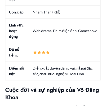
Con giáp
Nhâm Thân (Khỉ)
Lĩnh vực
hoạt
Web drama, Phim điện ảnh, Gameshow
động
Độ nổi
tiếng
Điểm nổi
Diễn xuất duyên dáng, vai giả gái đặc
bật
sắc, cháu nuôi nghệ sĩ Hoài Linh
Cuộc đời và sự nghiệp của Võ Đăng
Khoa