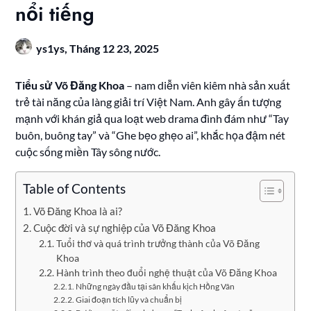
nổi tiếng
ys1ys,
Tháng 12 23, 2025
Tiểu sử Võ Đăng Khoa
– nam diễn viên kiêm nhà sản xuất
trẻ tài năng của làng giải trí Việt Nam. Anh gây ấn tượng
mạnh với khán giả qua loạt web drama đình đám như “Tay
buôn, buông tay” và “Ghe bẹo ghẹo ai”, khắc họa đậm nét
cuộc sống miền Tây sông nước.
Table of Contents
Võ Đăng Khoa là ai?
Cuộc đời và sự nghiệp của Võ Đăng Khoa
Tuổi thơ và quá trình trưởng thành của Võ Đăng
Khoa
Hành trình theo đuổi nghệ thuật của Võ Đăng Khoa
Những ngày đầu tại sân khấu kịch Hồng Vân
Giai đoạn tích lũy và chuẩn bị