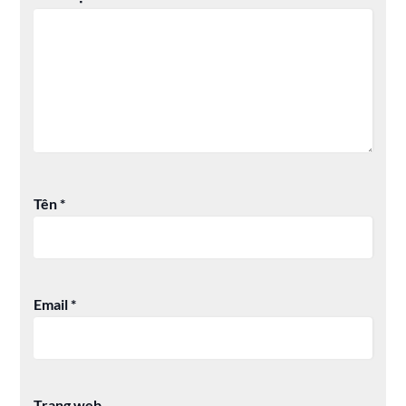
Tên
*
Email
*
Trang web