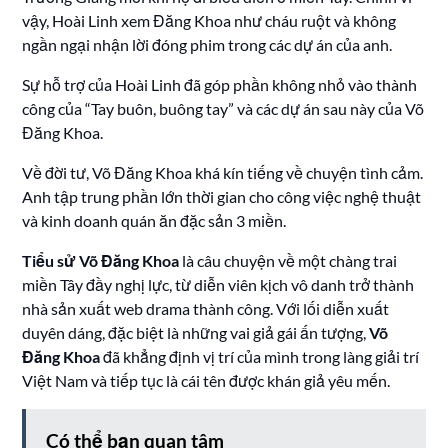
vậy, Hoài Linh xem Đăng Khoa như cháu ruột và không
ngần ngại nhận lời đóng phim trong các dự án của anh.
Sự hỗ trợ của Hoài Linh đã góp phần không nhỏ vào thành
công của “Tay buôn, buông tay” và các dự án sau này của Võ
Đăng Khoa.
Về đời tư, Võ Đăng Khoa khá kín tiếng về chuyện tình cảm.
Anh tập trung phần lớn thời gian cho công việc nghệ thuật
và kinh doanh quán ăn đặc sản 3 miền.
Tiểu sử Võ Đăng Khoa
là câu chuyện về một chàng trai
miền Tây đầy nghị lực, từ diễn viên kịch vô danh trở thành
nhà sản xuất web drama thành công. Với lối diễn xuất
duyên dáng, đặc biệt là những vai giả gái ấn tượng,
Võ
Đăng Khoa
đã khẳng định vị trí của mình trong làng giải trí
Việt Nam và tiếp tục là cái tên được khán giả yêu mến.
Có thể bạn quan tâm