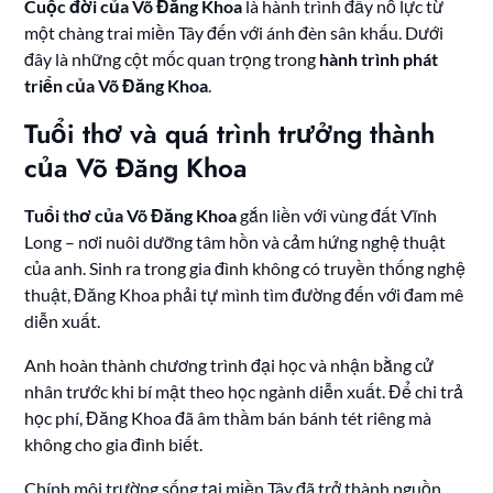
Cuộc đời của Võ Đăng Khoa
là hành trình đầy nỗ lực từ
một chàng trai miền Tây đến với ánh đèn sân khấu. Dưới
đây là những cột mốc quan trọng trong
hành trình phát
triển của Võ Đăng Khoa
.
Tuổi thơ và quá trình trưởng thành
của Võ Đăng Khoa
Tuổi thơ của Võ Đăng Khoa
gắn liền với vùng đất Vĩnh
Long – nơi nuôi dưỡng tâm hồn và cảm hứng nghệ thuật
của anh. Sinh ra trong gia đình không có truyền thống nghệ
thuật, Đăng Khoa phải tự mình tìm đường đến với đam mê
diễn xuất.
Anh hoàn thành chương trình đại học và nhận bằng cử
nhân trước khi bí mật theo học ngành diễn xuất. Để chi trả
học phí, Đăng Khoa đã âm thầm bán bánh tét riêng mà
không cho gia đình biết.
Chính môi trường sống tại miền Tây đã trở thành nguồn