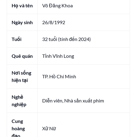
Họ và tên
Võ Đăng Khoa
Ngày sinh
26/8/1992
Tuổi
32 tuổi (tính đến 2024)
Quê quán
Tỉnh Vĩnh Long
Nơi sống
TP. Hồ Chí Minh
hiện tại
Nghề
Diễn viên, Nhà sản xuất phim
nghiệp
Cung
hoàng
Xử Nữ
đạo