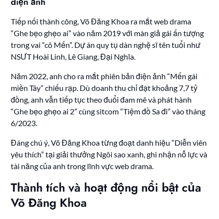
điện ảnh
Tiếp nối thành công, Võ Đăng Khoa ra mắt web drama
“Ghe bẹo ghẹo ai” vào năm 2019 với màn giả gái ấn tượng
trong vai “cô Mến”. Dự án quy tụ dàn nghệ sĩ tên tuổi như
NSƯT Hoài Linh, Lê Giang, Đại Nghĩa.
Năm 2022, anh cho ra mắt phiên bản điện ảnh “Mến gái
miền Tây” chiếu rạp. Dù doanh thu chỉ đạt khoảng 7,7 tỷ
đồng, anh vẫn tiếp tục theo đuổi đam mê và phát hành
“Ghe bẹo ghẹo ai 2” cùng sitcom “Tiệm đồ Sa đi” vào tháng
6/2023.
Đáng chú ý, Võ Đăng Khoa từng đoạt danh hiệu “Diễn viên
yêu thích” tại giải thưởng Ngôi sao xanh, ghi nhận nỗ lực và
tài năng của anh trong lĩnh vực web drama.
Thành tích và hoạt động nổi bật của
Võ Đăng Khoa