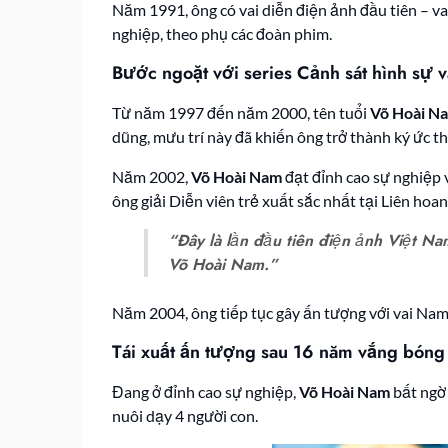
Năm 1991, ông có vai diễn điện ảnh đầu tiên – v
nghiệp, theo phụ các đoàn phim.
Bước ngoặt với series Cảnh sát hình sự v
Từ năm 1997 đến năm 2000, tên tuổi
Võ Hoài N
dũng, mưu trí này đã khiến ông trở thành ký ức t
Năm 2002,
Võ Hoài Nam
đạt đỉnh cao sự nghiệp 
ông giải Diễn viên trẻ xuất sắc nhất tại Liên ho
“Đây là lần đầu tiên điện ảnh Việt Na
Võ Hoài Nam.”
Năm 2004, ông tiếp tục gây ấn tượng với vai N
Tái xuất ấn tượng sau 16 năm vắng bóng
Đang ở đỉnh cao sự nghiệp,
Võ Hoài Nam
bất ngờ 
nuôi dạy 4 người con.