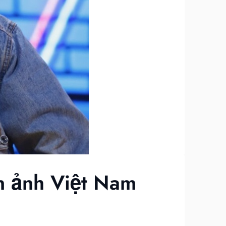
n ảnh Việt Nam