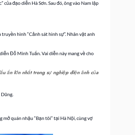
c” của đạo diễn Hà Sơn. Sau đó, ông vào Nam lập
m truyền hình “Cảnh sát hình sự”. Nhân vật anh
o diễn Đỗ Minh Tuấn. Vai diễn này mang về cho
dấu ấn lớn nhất trong sự nghiệp điện ảnh của
 Dũng.
ng mở quán nhậu “Bạn tôi” tại Hà Nội, cùng vợ