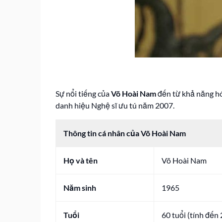
Sự nổi tiếng của
Võ Hoài Nam
đến từ khả năng hó
danh hiệu Nghệ sĩ ưu tú năm 2007.
Thông tin cá nhân của Võ Hoài Nam
Họ và tên
Võ Hoài Nam
Năm sinh
1965
Tuổi
60 tuổi (tính đến