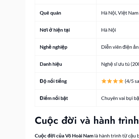
Quê quán
Hà Nội, Việt Nam
Nơi ở hiện tại
Hà Nội
Nghề nghiệp
Diễn viên điện ản
Danh hiệu
Nghệ sĩ ưu tú (20
Độ nổi tiếng
(4/5 s
Điểm nổi bật
Chuyên vai bụi bặ
Cuộc đời và hành trìn
Cuộc đời của Võ Hoài Nam
là hành trình từ cậu 