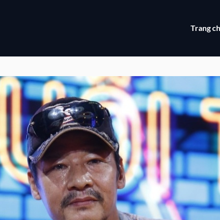
Trang c