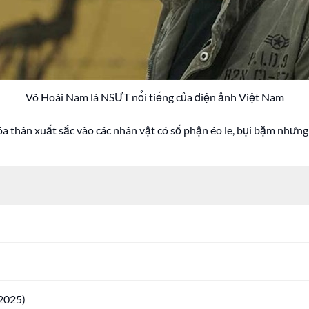
Võ Hoài Nam là NSƯT nổi tiếng của điện ảnh Việt Nam
a thân xuất sắc vào các nhân vật có số phận éo le, bụi bặm nhưn
 2025)