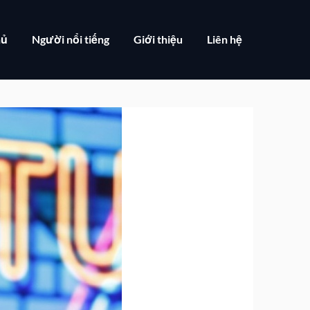
hủ
Người nổi tiếng
Giới thiệu
Liên hệ