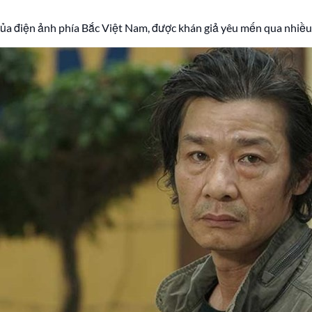
 của điện ảnh phía Bắc Việt Nam, được khán giả yêu mến qua nhiều