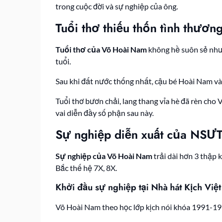
trong cuộc đời và sự nghiệp của ông.
Tuổi thơ thiếu thốn tình thươ
Tuổi thơ của Võ Hoài Nam
không hề suôn sẻ như 
tuổi.
Sau khi đất nước thống nhất, cậu bé Hoài Nam và
Tuổi thơ bươn chải, lang thang vỉa hè đã rèn cho
vai diễn đầy số phận sau này.
Sự nghiệp diễn xuất của NSƯ
Sự nghiệp của Võ Hoài Nam
trải dài hơn 3 thập 
Bắc thế hệ 7X, 8X.
Khởi đầu sự nghiệp tại Nhà hát Kịch Việ
Võ Hoài Nam theo học lớp kịch nói khóa 1991-199