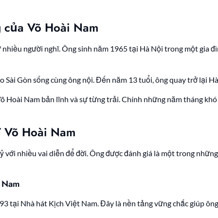
ng của Võ Hoài Nam
nhiều người nghĩ. Ông sinh năm 1965 tại Hà Nội trong một gia đì
o Sài Gòn sống cùng ông nội. Đến năm 13 tuổi, ông quay trở lại H
 Võ Hoài Nam bản lĩnh và sự từng trải. Chính những năm tháng khó
T Võ Hoài Nam
kỷ với nhiều vai diễn để đời. Ông được đánh giá là một trong nhữn
t Nam
3 tại Nhà hát Kịch Việt Nam. Đây là nền tảng vững chắc giúp ôn