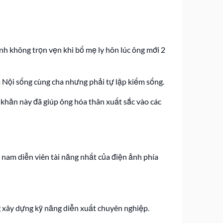
nh không trọn vẹn khi bố mẹ ly hôn lúc ông mới 2
à Nội sống cùng cha nhưng phải tự lập kiếm sống.
 khăn này đã giúp ông hóa thân xuất sắc vào các
g nam diễn viên tài năng nhất của điện ảnh phía
g xây dựng kỹ năng diễn xuất chuyên nghiệp.