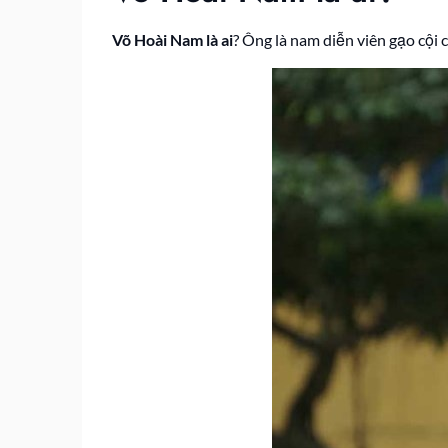
Võ Hoài Nam là ai
? Ông là nam diễn viên gạo cội