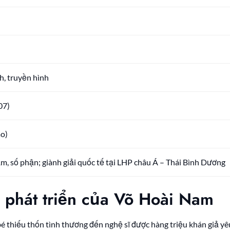
h, truyền hình
07)
ao)
m, số phận; giành giải quốc tế tại LHP châu Á – Thái Bình Dương
h phát triển của Võ Hoài Nam
bé thiếu thốn tình thương đến nghệ sĩ được hàng triệu khán giả y