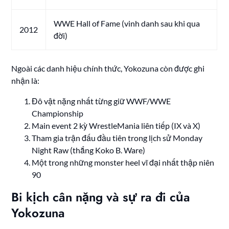
WWE Hall of Fame (vinh danh sau khi qua
2012
đời)
Ngoài các danh hiệu chính thức, Yokozuna còn được ghi
nhận là:
Đô vật nặng nhất từng giữ WWF/WWE
Championship
Main event 2 kỳ WrestleMania liên tiếp (IX và X)
Tham gia trận đấu đầu tiên trong lịch sử Monday
Night Raw (thắng Koko B. Ware)
Một trong những monster heel vĩ đại nhất thập niên
90
Bi kịch cân nặng và sự ra đi của
Yokozuna