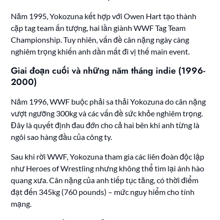
Năm 1995, Yokozuna kết hợp với Owen Hart tạo thành
cặp tag team ấn tượng, hai lần giành WWF Tag Team
Championship. Tuy nhiên, vấn đề cân nặng ngày càng
nghiêm trọng khiến anh dần mất đi vị thế main event.
Giai đoạn cuối và những năm tháng indie (1996-
2000)
Năm 1996, WWF buộc phải sa thải Yokozuna do cân nặng
vượt ngưỡng 300kg và các vấn đề sức khỏe nghiêm trọng.
Đây là quyết định đau đớn cho cả hai bên khi anh từng là
ngôi sao hàng đầu của công ty.
Sau khi rời WWF, Yokozuna tham gia các liên đoàn độc lập
như Heroes of Wrestling nhưng không thể tìm lại ánh hào
quang xưa. Cân nặng của anh tiếp tục tăng, có thời điểm
đạt đến 345kg (760 pounds) – mức nguy hiểm cho tính
mạng.