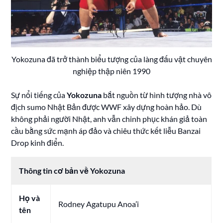
Yokozuna đã trở thành biểu tượng của làng đấu vật chuyên
nghiệp thập niên 1990
Sự nổi tiếng của
Yokozuna
bắt nguồn từ hình tượng nhà vô
địch sumo Nhật Bản được WWF xây dựng hoàn hảo. Dù
không phải người Nhật, anh vẫn chinh phục khán giả toàn
cầu bằng sức mạnh áp đảo và chiêu thức kết liễu Banzai
Drop kinh điển.
Thông tin cơ bản về Yokozuna
Họ và
Rodney Agatupu Anoa’i
tên