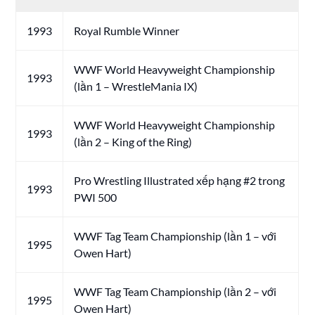
1993
Royal Rumble Winner
WWF World Heavyweight Championship
1993
(lần 1 – WrestleMania IX)
WWF World Heavyweight Championship
1993
(lần 2 – King of the Ring)
Pro Wrestling Illustrated xếp hạng #2 trong
1993
PWI 500
WWF Tag Team Championship (lần 1 – với
1995
Owen Hart)
WWF Tag Team Championship (lần 2 – với
1995
Owen Hart)