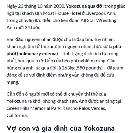
Ngày 23 tháng 10 năm 2000,
Yokozuna qua đời
trong giấc
ngủ tại khách sạn Moat House Hotel ở Liverpool, Anh,
trong chuyến lưu diễn cho liên đoàn All Star Wrestling.
Anh mới 34 tuổi.
Ban đầu, nguyên nhân được cho là đau tim. Tuy nhiên,
khám nghiệm tử thi xác định nguyên nhân thực sự là
phù
phổi (pulmonary edema)
– tình trạng dịch tích tụ trong
phổi, hậu quả trực tiếp của béo phì nghiêm trọng. Cân
nặng của anh lúc qua đời là 263kg (580 pounds) – đã giảm
đáng kể so với đỉnh điểm nhưng vẫn không đủ để cứu
mạng.
Cần đến 6 người mới có thể di chuyển thi thể của
Yokozuna ra khỏi phòng khách sạn. Anh được an táng tại
Green Hills Memorial Park, Rancho Palos Verdes,
California.
Vợ con và gia đình của Yokozuna