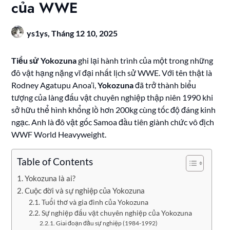
của WWE
ys1ys,
Tháng 12 10, 2025
Tiểu sử Yokozuna
ghi lại hành trình của một trong những
đô vật hạng nặng vĩ đại nhất lịch sử WWE. Với tên thật là
Rodney Agatupu Anoa’i,
Yokozuna
đã trở thành biểu
tượng của làng đấu vật chuyên nghiệp thập niên 1990 khi
sở hữu thể hình khổng lồ hơn 200kg cùng tốc độ đáng kinh
ngạc. Anh là đô vật gốc Samoa đầu tiên giành chức vô địch
WWF World Heavyweight.
Table of Contents
Yokozuna là ai?
Cuộc đời và sự nghiệp của Yokozuna
Tuổi thơ và gia đình của Yokozuna
Sự nghiệp đấu vật chuyên nghiệp của Yokozuna
Giai đoạn đầu sự nghiệp (1984-1992)