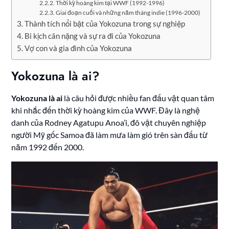
Thời kỳ hoàng kim tại WWF (1992-1996)
Giai đoạn cuối và những năm tháng indie (1996-2000)
Thành tích nổi bật của Yokozuna trong sự nghiệp
Bi kịch cân nặng và sự ra đi của Yokozuna
Vợ con và gia đình của Yokozuna
Yokozuna là ai?
Yokozuna là ai
là câu hỏi được nhiều fan đấu vật quan tâm
khi nhắc đến thời kỳ hoàng kim của WWF. Đây là nghệ
danh của Rodney Agatupu Anoa’i, đô vật chuyên nghiệp
người Mỹ gốc Samoa đã làm mưa làm gió trên sàn đấu từ
năm 1992 đến 2000.