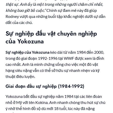
thật sự. Anh ấy là một trong những người chăm chỉ nhất,
không bao giờ bỏ cuộc.”
Chính sự đam mê này đã giúp
Rodney vượt qua những buổi tập khắc nghiệt dưới sự dẫn
dắt của các chú.
Sự nghiệp đấu vật chuyên nghiệp
của Yokozuna
Sự nghiệp của Yokozuna
kéo dài từ năm 1984 đến 2000,
trong đó giai đoạn 1992-1996 tại WWF được xem là đỉnh
cao nhất. Anh là minh chứng sống cho việc một đô vật
hạng siêu nặng vẫn có thể sở hữu sự nhanh nhẹn và kỹ
thuật điêu luyện.
Giai đoạn đầu sự nghiệp (1984-1992)
Yokozuna bắt đầu sự nghiệp năm 1984 tại các liên đoàn
nhỏ ở Mỹ với tên Kokina. Anh nhanh chóng thu hút sự chú
ý nhờ thể hình đồ sộ dù mới 18 tuổi, lúc này đã nặng