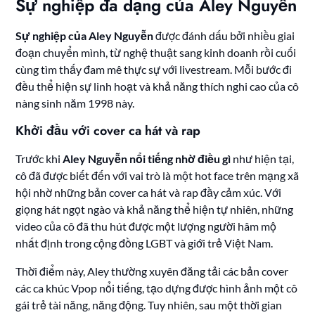
Sự nghiệp đa dạng của Aley Nguyễn
Sự nghiệp của Aley Nguyễn
được đánh dấu bởi nhiều giai
đoạn chuyển mình, từ nghệ thuật sang kinh doanh rồi cuối
cùng tìm thấy đam mê thực sự với livestream. Mỗi bước đi
đều thể hiện sự linh hoạt và khả năng thích nghi cao của cô
nàng sinh năm 1998 này.
Khởi đầu với cover ca hát và rap
Trước khi
Aley Nguyễn nổi tiếng nhờ điều gì
như hiện tại,
cô đã được biết đến với vai trò là một hot face trên mạng xã
hội nhờ những bản cover ca hát và rap đầy cảm xúc. Với
giọng hát ngọt ngào và khả năng thể hiện tự nhiên, những
video của cô đã thu hút được một lượng người hâm mộ
nhất định trong cộng đồng LGBT và giới trẻ Việt Nam.
Thời điểm này, Aley thường xuyên đăng tải các bản cover
các ca khúc Vpop nổi tiếng, tạo dựng được hình ảnh một cô
gái trẻ tài năng, năng động. Tuy nhiên, sau một thời gian