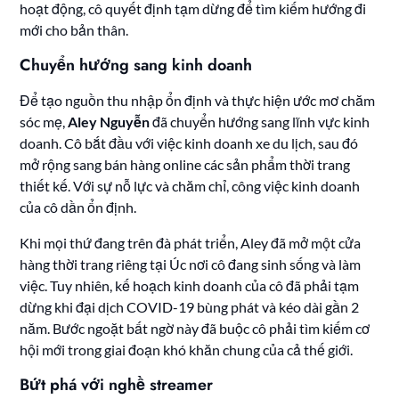
hoạt động, cô quyết định tạm dừng để tìm kiếm hướng đi
mới cho bản thân.
Chuyển hướng sang kinh doanh
Để tạo nguồn thu nhập ổn định và thực hiện ước mơ chăm
sóc mẹ,
Aley Nguyễn
đã chuyển hướng sang lĩnh vực kinh
doanh. Cô bắt đầu với việc kinh doanh xe du lịch, sau đó
mở rộng sang bán hàng online các sản phẩm thời trang
thiết kế. Với sự nỗ lực và chăm chỉ, công việc kinh doanh
của cô dần ổn định.
Khi mọi thứ đang trên đà phát triển, Aley đã mở một cửa
hàng thời trang riêng tại Úc nơi cô đang sinh sống và làm
việc. Tuy nhiên, kế hoạch kinh doanh của cô đã phải tạm
dừng khi đại dịch COVID-19 bùng phát và kéo dài gần 2
năm. Bước ngoặt bất ngờ này đã buộc cô phải tìm kiếm cơ
hội mới trong giai đoạn khó khăn chung của cả thế giới.
Bứt phá với nghề streamer