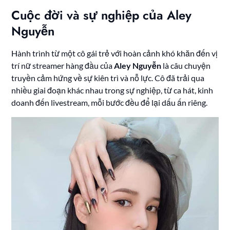
Cuộc đời và sự nghiệp của Aley
Nguyễn
Hành trình từ một cô gái trẻ với hoàn cảnh khó khăn đến vị
trí nữ streamer hàng đầu của
Aley Nguyễn
là câu chuyện
truyền cảm hứng về sự kiên trì và nỗ lực. Cô đã trải qua
nhiều giai đoạn khác nhau trong sự nghiệp, từ ca hát, kinh
doanh đến livestream, mỗi bước đều để lại dấu ấn riêng.