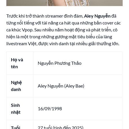
Trước khi trở thành streamer đình đám,
Aley Nguyễn
đã
từng nổi tiếng với tài năng ca hát qua những bản cover các
ca khúc Vpop. Sau nhiều năm hoạt động và phát triển, cô
hiện là một trong những gương mặt tiêu biểu của làng
livestream Việt, được vinh danh tại nhiều giải thưởng lớn.
Họ và
Nguyễn Phương Thảo
tên
Nghệ
Aley Nguyễn (Aley Bae)
danh
Sinh
16/09/1998
nhật
Tuổi
27 tuổi (tính đến 2025)