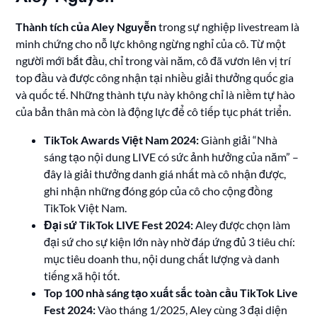
Thành tích của Aley Nguyễn
trong sự nghiệp livestream là
minh chứng cho nỗ lực không ngừng nghỉ của cô. Từ một
người mới bắt đầu, chỉ trong vài năm, cô đã vươn lên vị trí
top đầu và được công nhận tại nhiều giải thưởng quốc gia
và quốc tế. Những thành tựu này không chỉ là niềm tự hào
của bản thân mà còn là động lực để cô tiếp tục phát triển.
TikTok Awards Việt Nam 2024:
Giành giải “Nhà
sáng tạo nội dung LIVE có sức ảnh hưởng của năm” –
đây là giải thưởng danh giá nhất mà cô nhận được,
ghi nhận những đóng góp của cô cho cộng đồng
TikTok Việt Nam.
Đại sứ TikTok LIVE Fest 2024:
Aley được chọn làm
đại sứ cho sự kiện lớn này nhờ đáp ứng đủ 3 tiêu chí:
mục tiêu doanh thu, nội dung chất lượng và danh
tiếng xã hội tốt.
Top 100 nhà sáng tạo xuất sắc toàn cầu TikTok Live
Fest 2024:
Vào tháng 1/2025, Aley cùng 3 đại diện