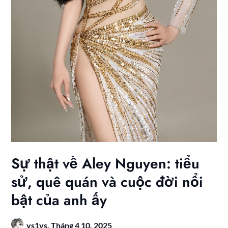
Sự thật về Aley Nguyen: tiểu
sử, quê quán và cuộc đời nổi
bật của anh ấy
ys1ys,
Tháng 4 10, 2025