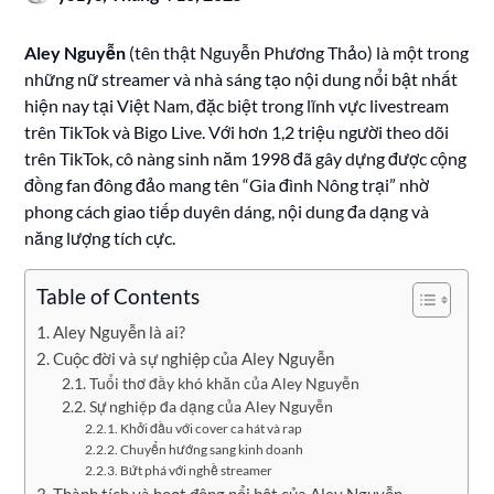
Aley Nguyễn
(tên thật Nguyễn Phương Thảo) là một trong
những nữ streamer và nhà sáng tạo nội dung nổi bật nhất
hiện nay tại Việt Nam, đặc biệt trong lĩnh vực livestream
trên TikTok và Bigo Live. Với hơn 1,2 triệu người theo dõi
trên TikTok, cô nàng sinh năm 1998 đã gây dựng được cộng
đồng fan đông đảo mang tên “Gia đình Nông trại” nhờ
phong cách giao tiếp duyên dáng, nội dung đa dạng và
năng lượng tích cực.
Table of Contents
Aley Nguyễn là ai?
Cuộc đời và sự nghiệp của Aley Nguyễn
Tuổi thơ đầy khó khăn của Aley Nguyễn
Sự nghiệp đa dạng của Aley Nguyễn
Khởi đầu với cover ca hát và rap
Chuyển hướng sang kinh doanh
Bứt phá với nghề streamer