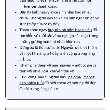
bạn muốn biết thêm về hành trình của một
influencer thành công.
Bạn đã biết
heavy alice sinh năm bao nhiêu
chưa? Thông tin này sẽ khiến bạn ngạc nhiên về
sự nghiệp của cô ấy đấy.
Tham khảo ngay
huy nl sinh năm bao nhiêu
để
tìm hiểu về tuổi tác và sự nghiệp của một trong
những gương mặt hot nhất hiện nay!
Đừng bỏ lỡ
tiểu sử Lucie Nguyễn
để biết thêm
về một tài năng trẻ đầy triển vọng trong làng
giải trí.
Khám phá thêm về
mie nguyen
– một cô gái cá
tính với nhiều câu chuyện thú vị!
Cuối cùng, hãy cùng tìm hiểu
paloma jimenez
bao nhiêu tuổi
để biết thêm về một người đẹp
đa tài trong làng giải trí!