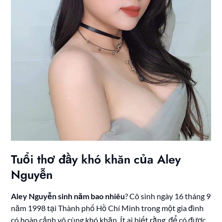
Tuổi thơ đầy khó khăn của Aley
Nguyễn
Aley Nguyễn sinh năm bao nhiêu
? Cô sinh ngày 16 tháng 9
năm 1998 tại Thành phố Hồ Chí Minh trong một gia đình
có hoàn cảnh vô cùng khó khăn. Ít ai biết rằng, để có được