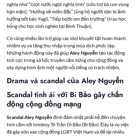
nghĩa như “Giọt nước ngọt nghĩa tình” (cứu trợ bà con vùng
hạn mặn), “Hướng về miền Bắc” (ủng hộ người dân bị ảnh
hưởng bởi bão Yagi), “Tiếp bước em đến trường” (trao học
bổng cho học sinh nghèo tại Bình Thuận).
Cô cũng nhiều lần trợ giúp các idol khuyết tật hoàn thành
nhiệm vụ và tăng thu nhập trong mùa dịch phức tạp.
Những hành động này đã giúp
Aley Nguyễn
tạo tác động
tích cực trong xã hội, truyền cảm hứng cho cộng đồng và
xây dựng hình ảnh một người nổi tiếng có trách nhiệm.
Drama và scandal của Aley Nguyễn
Scandal tình ái với Bi Bảo gây chấn
động cộng đồng mạng
Scandal Aley Nguyễn
đình đám nhất phải kể đến chuyện
tình cảm với tomboy Tô Trần Di Bảo (Bi Bảo). Đây là vụ việc
đã gây xôn xao cộng đồng LGBT Việt Nam và để lại nhiều