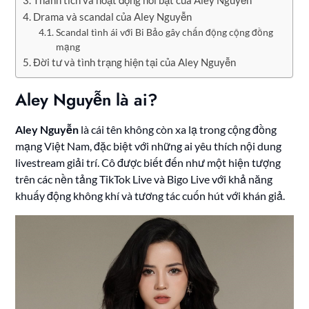
Thành tích và hoạt động nổi bật của Aley Nguyễn
Drama và scandal của Aley Nguyễn
Scandal tình ái với Bi Bảo gây chấn động cộng đồng
mạng
Đời tư và tình trạng hiện tại của Aley Nguyễn
Aley Nguyễn là ai?
Aley Nguyễn
là cái tên không còn xa lạ trong cộng đồng
mạng Việt Nam, đặc biệt với những ai yêu thích nội dung
livestream giải trí. Cô được biết đến như một hiện tượng
trên các nền tảng TikTok Live và Bigo Live với khả năng
khuấy động không khí và tương tác cuốn hút với khán giả.