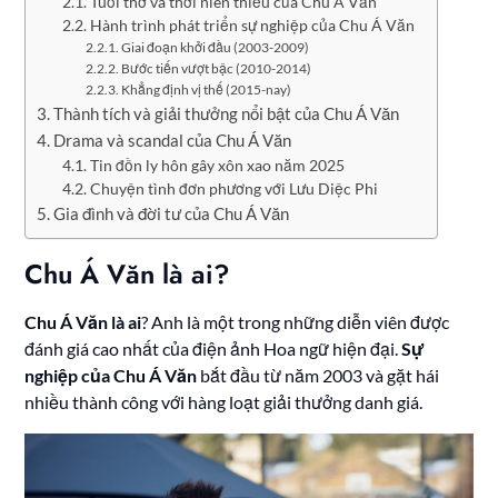
Tuổi thơ và thời niên thiếu của Chu Á Văn
Hành trình phát triển sự nghiệp của Chu Á Văn
Giai đoạn khởi đầu (2003-2009)
Bước tiến vượt bậc (2010-2014)
Khẳng định vị thế (2015-nay)
Thành tích và giải thưởng nổi bật của Chu Á Văn
Drama và scandal của Chu Á Văn
Tin đồn ly hôn gây xôn xao năm 2025
Chuyện tình đơn phương với Lưu Diệc Phi
Gia đình và đời tư của Chu Á Văn
Chu Á Văn là ai?
Chu Á Văn là ai
? Anh là một trong những diễn viên được
đánh giá cao nhất của điện ảnh Hoa ngữ hiện đại.
Sự
nghiệp của Chu Á Văn
bắt đầu từ năm 2003 và gặt hái
nhiều thành công với hàng loạt giải thưởng danh giá.