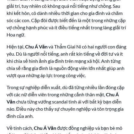
giải trí, tuy nhiên cô không quá nổi tiếng như chồng. Sau
khi kết hôn, cô dành nhiều thời gian cho gia đình và chăm
sóc các con. Cặp đôi được biết đến là một trong những cặp
vợ chồng hạnh phúc và ít điều tiếng nhất trong làng giải trí
Hoa ngữ.
Hiện tại,
Chu Á Văn
và Thẩm Giai Ni có hai người con đáng
yêu. Dù là người nổi tiếng, anh rất kín tiếng về đời tư và ít
khi chia sẻ hình ảnh gia đình trên mạng xã hội. Anh từng
chia sẻ rằng gia đình là nguồn động viên lớn nhất giúp anh
vượt qua những áp lực trong công việc.
Trong sự nghiệp diễn xuất, dù đã từng nhiều lần đóng cặp
với các nữ diễn viên trong những cảnh thân mật,
Chu Á
Văn
chưa từng vướng scandal tình ái với bất kỳ bạn diễn
nào. Điều này cho thấy sự chuyên nghiệp và tôn trọng gia
đình của anh.
Về tính cách,
Chu Á Văn
được đồng nghiệp và bạn bè mô