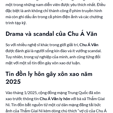
một trong những nam diễn viên được yêu thích nhất. Điều
đặc biệt là anh không chỉ thành công ở phim truyền hình
mà còn ghi dấu ấn trong cả phim điện ảnh và các chương
trình tạp kỹ.
Drama và scandal của Chu Á Văn
So với nhiều nghệ sĩ khác trong giới giải trí,
Chu Á Văn
được đánh giá là người sống kín đáo và ít vướng scandal.
Tuy nhiên, trong sự nghiệp của mình, anh cũng từng đối
mặt với một số tin đồn gây xôn xao dư luận.
Tin đồn ly hôn gây xôn xao năm
2025
Vào tháng 1/2025, cộng đồng mạng Trung Quốc đã xôn
xao trước thông tin
Chu Á Văn ly hôn
với bà xã Thẩm Giai
Ni. Tin đồn bắt nguồn từ một cư dân mạng đăng tải bức
ảnh của Thẩm Giai Ni kèm dòng chú thích “vợ cũ của Chu Á