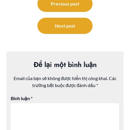
hướng
Previous post
bài
viết
Next post
Để lại một bình luận
Email của bạn sẽ không được hiển thị công khai.
Các
trường bắt buộc được đánh dấu
*
Bình luận
*