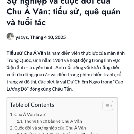
Sự nghiệp và cuộc đời của
Chu Á Văn: tiểu sử, quê quán
và tuổi tác
ys1ys,
Tháng 4 10, 2025
Tiểu sử Chu Á Văn
là nam diễn viên thực lực của màn ảnh
Trung Quốc, sinh năm 1984 và hoạt động trong lĩnh vực
điện ảnh – truyền hình. Anh nổi tiếng với khả năng diễn
xuất đa dạng qua các vai diễn trong phim chiến tranh, cổ
trang và đô thị, đặc biệt là vai Dư Chiêm Ngao trong “Cao
Lương Đỏ” đóng cùng Châu Tấn.
Table of Contents
Chu Á Văn là ai?
Thông tin cơ bản về Chu Á Văn
Cuộc đời và sự nghiệp của Chu Á Văn