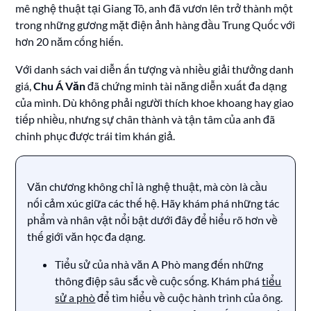
mê nghệ thuật tại Giang Tô, anh đã vươn lên trở thành một
trong những gương mặt điện ảnh hàng đầu Trung Quốc với
hơn 20 năm cống hiến.
Với danh sách vai diễn ấn tượng và nhiều giải thưởng danh
giá,
Chu Á Văn
đã chứng minh tài năng diễn xuất đa dạng
của mình. Dù không phải người thích khoe khoang hay giao
tiếp nhiều, nhưng sự chân thành và tận tâm của anh đã
chinh phục được trái tim khán giả.
Văn chương không chỉ là nghệ thuật, mà còn là cầu
nối cảm xúc giữa các thế hệ. Hãy khám phá những tác
phẩm và nhân vật nổi bật dưới đây để hiểu rõ hơn về
thế giới văn học đa dạng.
Tiểu sử của nhà văn A Phò mang đến những
thông điệp sâu sắc về cuộc sống. Khám phá
tiểu
sử a phò
để tìm hiểu về cuộc hành trình của ông.