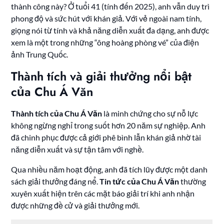
thành công này? Ở tuổi 41 (tính đến 2025), anh vẫn duy trì
phong độ và sức hút với khán giả. Với vẻ ngoài nam tính,
giọng nói từ tính và khả năng diễn xuất đa dạng, anh được
xem là một trong những “ông hoàng phòng vé” của điện
ảnh Trung Quốc.
Thành tích và giải thưởng nổi bật
của Chu Á Văn
Thành tích của Chu Á Văn
là minh chứng cho sự nỗ lực
không ngừng nghỉ trong suốt hơn 20 năm sự nghiệp. Anh
đã chinh phục được cả giới phê bình lẫn khán giả nhờ tài
năng diễn xuất và sự tận tâm với nghề.
Qua nhiều năm hoạt động, anh đã tích lũy được một danh
sách giải thưởng đáng nể.
Tin tức của Chu Á Văn
thường
xuyên xuất hiện trên các mặt báo giải trí khi anh nhận
được những đề cử và giải thưởng mới.