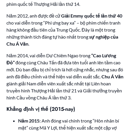
phim quốc tế Thượng Hải lần thứ 14.
Năm 2012, anh được đề cử
Giải Emmy quốc tế lần thứ 40
cho vai diễn trong “Phi ưng bay xa” – bộ phim chiến tranh
hàng không đầu tiên của Trung Quốc. Đây là một trong
những thành tích đáng tự hào nhất trong
sự nghiệp của
Chu Á Văn
.
Năm 2014, vai diễn Dư Chiêm Ngao trong
“Cao Lương
Đỏ”
đóng cùng Châu Tấn đã đưa tên tuổi anh lên tầm cao
mới. Dù ban đầu bị chỉ trích là hơi cứng nhắc, nhưng sau đó
anh đã điều chỉnh và thể hiện vai diễn xuất sắc.
Chu Á Văn
giành giải Nam diễn viên xuất sắc nhất tại Liên hoan
truyền hình Thượng Hải lần thứ 21 và Giải thưởng truyền
hình Cầu vồng Châu Á lần thứ 3.
Khẳng định vị thế (2015-nay)
Năm 2015:
Anh đóng vai chính trong “Hôn nhân bí
mật” cùng Mã Y Lợi, thể hiện xuất sắc một cặp vợ