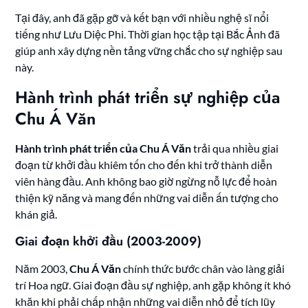
Tại đây, anh đã gặp gỡ và kết bạn với nhiều nghệ sĩ nổi
tiếng như Lưu Diệc Phi. Thời gian học tập tại Bắc Ảnh đã
giúp anh xây dựng nền tảng vững chắc cho sự nghiệp sau
này.
Hành trình phát triển sự nghiệp của
Chu Á Văn
Hành trình phát triển của Chu Á Văn
trải qua nhiều giai
đoạn từ khởi đầu khiêm tốn cho đến khi trở thành diễn
viên hàng đầu. Anh không bao giờ ngừng nỗ lực để hoàn
thiện kỹ năng và mang đến những vai diễn ấn tượng cho
khán giả.
Giai đoạn khởi đầu (2003-2009)
Năm 2003,
Chu Á Văn
chính thức bước chân vào làng giải
trí Hoa ngữ. Giai đoạn đầu sự nghiệp, anh gặp không ít khó
khăn khi phải chấp nhận những vai diễn nhỏ để tích lũy