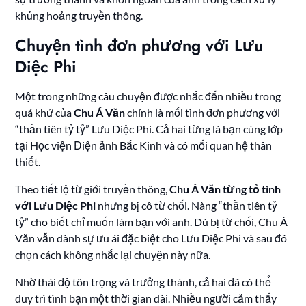
khủng hoảng truyền thông.
Chuyện tình đơn phương với Lưu
Diệc Phi
Một trong những câu chuyện được nhắc đến nhiều trong
quá khứ của
Chu Á Văn
chính là mối tình đơn phương với
“thần tiên tỷ tỷ” Lưu Diệc Phi. Cả hai từng là bạn cùng lớp
tại Học viện Điện ảnh Bắc Kinh và có mối quan hệ thân
thiết.
Theo tiết lộ từ giới truyền thông,
Chu Á Văn từng tỏ tình
với Lưu Diệc Phi
nhưng bị cô từ chối. Nàng “thần tiên tỷ
tỷ” cho biết chỉ muốn làm bạn với anh. Dù bị từ chối, Chu Á
Văn vẫn dành sự ưu ái đặc biệt cho Lưu Diệc Phi và sau đó
chọn cách không nhắc lại chuyện này nữa.
Nhờ thái độ tôn trọng và trưởng thành, cả hai đã có thể
duy trì tình bạn một thời gian dài. Nhiều người cảm thấy