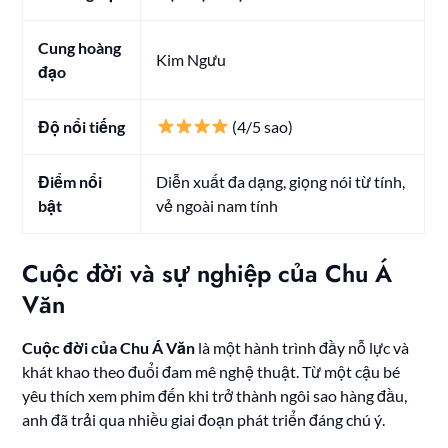
Cung hoàng
Kim Ngưu
đạo
Độ nổi tiếng
(4/5 sao)
Điểm nổi
Diễn xuất đa dạng, giọng nói từ tính,
bật
vẻ ngoài nam tính
Cuộc đời và sự nghiệp của Chu Á
Văn
Cuộc đời của Chu Á Văn
là một hành trình đầy nỗ lực và
khát khao theo đuổi đam mê nghệ thuật. Từ một cậu bé
yêu thích xem phim đến khi trở thành ngôi sao hàng đầu,
anh đã trải qua nhiều giai đoạn phát triển đáng chú ý.