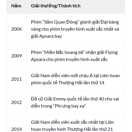
Năm
Giải thưởng/Thành tích
Phim “Sấm Quan Đông” giành giải Đại bàng
2006
vàng cho phim truyền hình xuất sắc nhất và
giải Apsara bay
Phim “Miền Bắc hoang dã” nhận giải Flying
2009
Apsara cho phim truyền hình xuất sắc
Giải Nam diễn viên mới châu Á tại Liên hoan
2011
phim quốc tế Thượng Hải lần thứ 14
Đề cử Giải Emmy quốc tế lần thứ 40 cho vai
2012
diễn trong “Phi ưng bay xa”
Giải Nam diễn viên xuất sắc nhất tại Liên
2014
hoan truyền hình Thượng Hải lần thứ 21