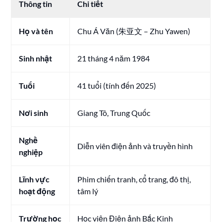
Thông tin
Chi tiết
Họ và tên
Chu Á Văn (朱亚文 – Zhu Yawen)
Sinh nhật
21 tháng 4 năm 1984
Tuổi
41 tuổi (tính đến 2025)
Nơi sinh
Giang Tô, Trung Quốc
Nghề
Diễn viên điện ảnh và truyền hình
nghiệp
Lĩnh vực
Phim chiến tranh, cổ trang, đô thị,
hoạt động
tâm lý
Trường học
Học viện Điện ảnh Bắc Kinh