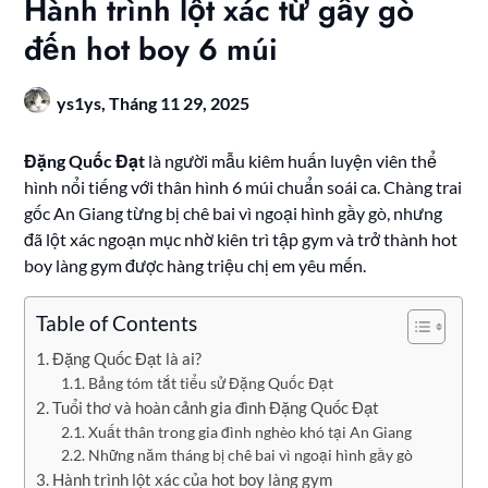
Hành trình lột xác từ gầy gò
đến hot boy 6 múi
ys1ys,
Tháng 11 29, 2025
Đặng Quốc Đạt
là người mẫu kiêm huấn luyện viên thể
hình nổi tiếng với thân hình 6 múi chuẩn soái ca. Chàng trai
gốc An Giang từng bị chê bai vì ngoại hình gầy gò, nhưng
đã lột xác ngoạn mục nhờ kiên trì tập gym và trở thành hot
boy làng gym được hàng triệu chị em yêu mến.
Table of Contents
Đặng Quốc Đạt là ai?
Bảng tóm tắt tiểu sử Đặng Quốc Đạt
Tuổi thơ và hoàn cảnh gia đình Đặng Quốc Đạt
Xuất thân trong gia đình nghèo khó tại An Giang
Những năm tháng bị chê bai vì ngoại hình gầy gò
Hành trình lột xác của hot boy làng gym