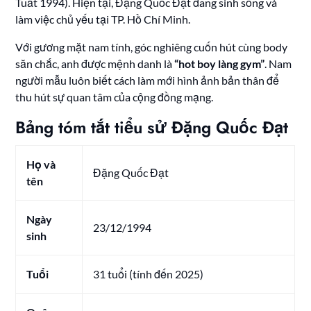
Tuất 1994). Hiện tại, Đặng Quốc Đạt đang sinh sống và
làm việc chủ yếu tại TP. Hồ Chí Minh.
Với gương mặt nam tính, góc nghiêng cuốn hút cùng body
săn chắc, anh được mệnh danh là
“hot boy làng gym”
. Nam
người mẫu luôn biết cách làm mới hình ảnh bản thân để
thu hút sự quan tâm của cộng đồng mạng.
Bảng tóm tắt tiểu sử Đặng Quốc Đạt
Họ và
Đặng Quốc Đạt
tên
Ngày
23/12/1994
sinh
Tuổi
31 tuổi (tính đến 2025)