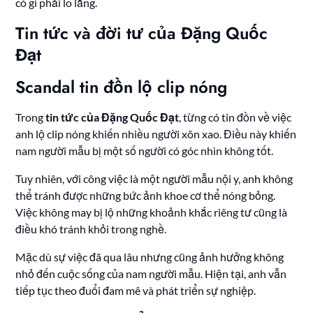
có gì phải lo lắng.
Tin tức và đời tư của Đặng Quốc
Đạt
Scandal tin đồn lộ clip nóng
Trong
tin tức của Đặng Quốc Đạt
, từng có tin đồn về việc
anh lộ clip nóng khiến nhiều người xôn xao. Điều này khiến
nam người mẫu bị một số người có góc nhìn không tốt.
Tuy nhiên, với công việc là một người mẫu nội y, anh không
thể tránh được những bức ảnh khoe cơ thể nóng bỏng.
Việc không may bị lộ những khoảnh khắc riêng tư cũng là
điều khó tránh khỏi trong nghề.
Mặc dù sự việc đã qua lâu nhưng cũng ảnh hưởng không
nhỏ đến cuộc sống của nam người mẫu. Hiện tại, anh vẫn
tiếp tục theo đuổi đam mê và phát triển sự nghiệp.