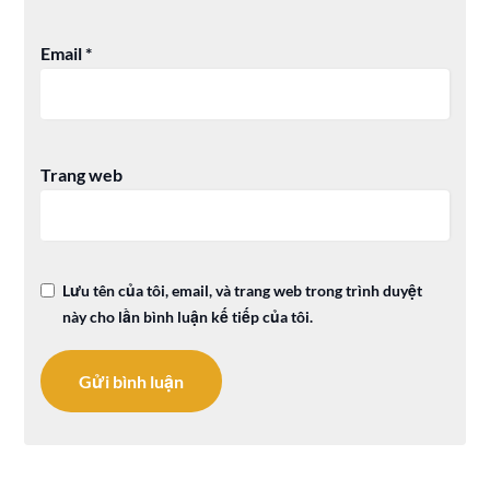
Email
*
Trang web
Lưu tên của tôi, email, và trang web trong trình duyệt
này cho lần bình luận kế tiếp của tôi.