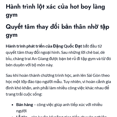
Hành trình lột xác của hot boy làng
gym
Quyết tâm thay đổi bản thân nhờ tập
gym
Hành trình phát triển của Đặng Quốc Đạt
bắt đầu từ
quyết tâm thay đổi ngoại hình. Sau những lời chê bai, dè
bỉu, chàng trai An Giang được bạn bè rủ đi tập gym và từ đó
bén duyên với bộ môn này.
Sau khi hoàn thành chương trình học, anh lên Sài Gòn theo
học một lớp đào tạo người mẫu. Tuy nhiên, vì hoàn cảnh gia
đình khó khăn, anh phải làm nhiều công việc khác nhau để
trang trải cuộc sống:
Bán hàng
– công việc giúp anh tiếp xúc với nhiều
người
Lễ tân
– rèn luyện kỹ năng giao tiếp chuyên nghiệp