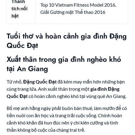
Thành
Top 10 Vietnam Fitness Model 2016,
tích nổi
Giải Gương mặt Thể thao 2016
bật
Tuổi thơ và hoàn cảnh gia đình Đặng
Quốc Đạt
Xuất thân trong gia đình nghèo khó
tại An Giang
Từ nhỏ,
Đặng Quốc Đạt
đã kém may mắn hơn những bạn
cùng trang lứa. Anh xuất thân trong một
gia đình Đặng
Quốc Đạt
có hoàn cảnh nghèo khó tại vùng quê An Giang.
Bố mẹ anh hằng ngày phải buôn bán thuê, làm mướn để có
tiền nuôi con ăn học và trang trải cuộc sống. Chính hoàn
cảnh khó khăn đã hun đúc nên ý chí kiên cường và tinh
thần không bỏ cuộc của chàng trai trẻ.