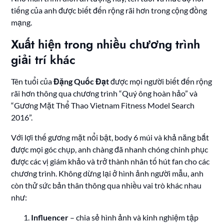
tiếng của anh được biết đến rộng rãi hơn trong cộng đồng
mạng.
Xuất hiện trong nhiều chương trình
giải trí khác
Tên tuổi của
Đặng Quốc Đạt
được mọi người biết đến rộng
rãi hơn thông qua chương trình “Quý ông hoàn hảo” và
“Gương Mặt Thể Thao Vietnam Fitness Model Search
2016”.
Với lợi thế gương mặt nổi bật, body 6 múi và khả năng bắt
được mọi góc chụp, anh chàng đã nhanh chóng chinh phục
được các vị giám khảo và trở thành nhân tố hút fan cho các
chương trình. Không dừng lại ở hình ảnh người mẫu, anh
còn thử sức bản thân thông qua nhiều vai trò khác nhau
như:
Influencer
– chia sẻ hình ảnh và kinh nghiệm tập