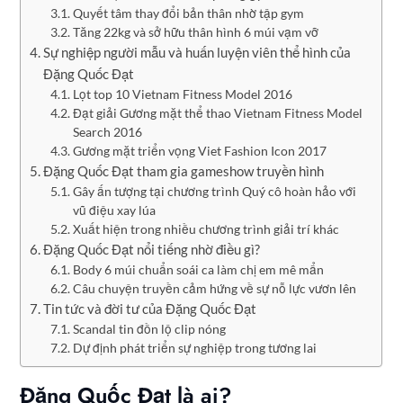
Quyết tâm thay đổi bản thân nhờ tập gym
Tăng 22kg và sở hữu thân hình 6 múi vạm vỡ
Sự nghiệp người mẫu và huấn luyện viên thể hình của
Đặng Quốc Đạt
Lọt top 10 Vietnam Fitness Model 2016
Đạt giải Gương mặt thể thao Vietnam Fitness Model
Search 2016
Gương mặt triển vọng Viet Fashion Icon 2017
Đặng Quốc Đạt tham gia gameshow truyền hình
Gây ấn tượng tại chương trình Quý cô hoàn hảo với
vũ điệu xay lúa
Xuất hiện trong nhiều chương trình giải trí khác
Đặng Quốc Đạt nổi tiếng nhờ điều gì?
Body 6 múi chuẩn soái ca làm chị em mê mẩn
Câu chuyện truyền cảm hứng về sự nỗ lực vươn lên
Tin tức và đời tư của Đặng Quốc Đạt
Scandal tin đồn lộ clip nóng
Dự định phát triển sự nghiệp trong tương lai
Đặng Quốc Đạt là ai?