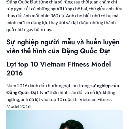
Đặng Quốc Đạt từng chia sẻ rằng sau thời gian chăm chỉ
tập gym, tất cả những người từng chê bai, chế giễu anh đều
thay đổi ánh mắt nhìn 360 độ. Anh cho biết nhờ có họ mà
mình mới có động lực thay đổi và đạt được những thành
quả như ngày hôm nay.
Sự nghiệp người mẫu và huấn luyện
viên thể hình của Đặng Quốc Đạt
Lọt top 10 Vietnam Fitness Model
2016
Năm 2016 đánh dấu bước ngoặt lớn trong
sự nghiệp của
Đặng Quốc Đạt
. Nhờ thân hình cân đối và nỗ lực không
ngừng, anh đã lọt vào top 10 cuộc thi Vietnam Fitness
Model 2016.