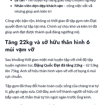
Nhân viên dọn dẹp khách sạn
– công việc vất vả
nhưng giúp anh kiên trì
Công việc bận rộn, không có thời gian đi tập gym nên Đạt
quyết định tự tập tại nhà. Chính sự chịu khó và kiên trì đã
giúp anh đạt được thành quả đáng ngưỡng mộ.
Tăng 22kg và sở hữu thân hình 6
múi vạm vỡ
Sau khoảng thời gian miệt mài luyện tập với chế độ tập
luyện nghiêm túc,
Đặng Quốc Đạt đã tăng 22kg
– từ 53kg
lên 75kg. Anh sở hữu thân hình vạm vỡ với cơ bụng 6 múi
cực chuẩn.
Tập gym đã thay đổi hoàn toàn cuộc sống của chàng trai tự
ti, gầy gò ngày xưa. Giờ đây, anh trở thành người sở hữu cơ
bắp vạm vỡ, thần thái tự tin ngút ngàn trước ống kính.