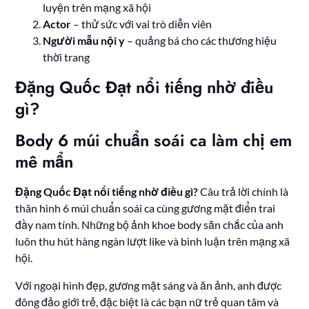
luyện trên mạng xã hội
Actor
– thử sức với vai trò diễn viên
Người mẫu nội y
– quảng bá cho các thương hiệu
thời trang
Đặng Quốc Đạt nổi tiếng nhờ điều
gì?
Body 6 múi chuẩn soái ca làm chị em
mê mẩn
Đặng Quốc Đạt nổi tiếng nhờ điều gì?
Câu trả lời chính là
thân hình 6 múi chuẩn soái ca cùng gương mặt điển trai
đầy nam tính. Những bộ ảnh khoe body săn chắc của anh
luôn thu hút hàng ngàn lượt like và bình luận trên mạng xã
hội.
Với ngoại hình đẹp, gương mặt sáng và ăn ảnh, anh được
đông đảo giới trẻ, đặc biệt là các bạn nữ trẻ quan tâm và