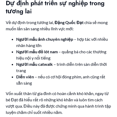
Dự định phát triển sự nghiệp trong
tương lai
Về dự định trong tương lai,
Đặng Quốc Đạt
chia sẻ mong
muốn lấn sân sang nhiều lĩnh vực mới:
Người mẫu ảnh chuyên nghiệp
– hợp tác với nhiều
nhãn hàng lớn
Người mẫu đồ lót nam
– quảng bá cho các thương
hiệu nội y nổi tiếng
Người mẫu catwalk
– trình diễn trên sàn diễn thời
trang
Diễn viên
– nếu có cơ hội đóng phim, anh cũng rất
sẵn sàng
Vốn xuất thân từ gia đình có hoàn cảnh khó khăn, ngay từ
bé Đạt đã hiểu rất rõ những khó khăn và luôn tìm cách
vượt qua. Điều này đã được chứng minh qua hành trình tập
luyện chăm chỉ suốt nhiều năm.