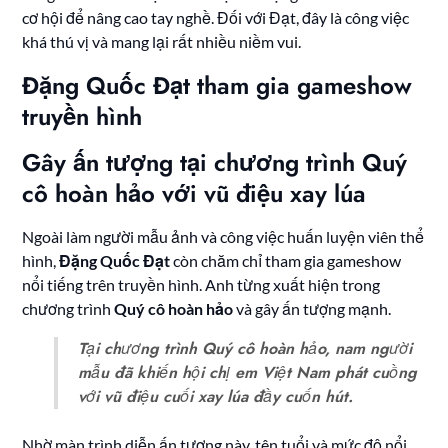
cơ hội để nâng cao tay nghề. Đối với Đạt, đây là công việc
khá thú vị và mang lại rất nhiều niềm vui.
Đặng Quốc Đạt tham gia gameshow
truyền hình
Gây ấn tượng tại chương trình Quý
cô hoàn hảo với vũ điệu xay lúa
Ngoài làm người mẫu ảnh và công việc huấn luyện viên thể
hình,
Đặng Quốc Đạt
còn chăm chỉ tham gia gameshow
nổi tiếng trên truyền hình. Anh từng xuất hiện trong
chương trình
Quý cô hoàn hảo
và gây ấn tượng mạnh.
Tại chương trình Quý cô hoàn hảo, nam người
mẫu đã khiến hội chị em Việt Nam phát cuồng
với vũ điệu cuối xay lúa đầy cuốn hút.
Nhờ màn trình diễn ấn tượng này, tên tuổi và mức độ nổi