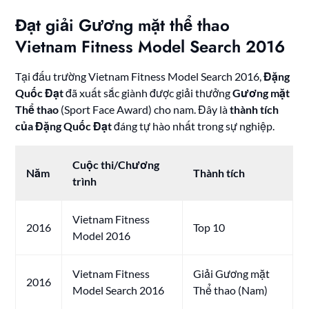
Đạt giải Gương mặt thể thao
Vietnam Fitness Model Search 2016
Tại đấu trường Vietnam Fitness Model Search 2016,
Đặng
Quốc Đạt
đã xuất sắc giành được giải thưởng
Gương mặt
Thể thao
(Sport Face Award) cho nam. Đây là
thành tích
của Đặng Quốc Đạt
đáng tự hào nhất trong sự nghiệp.
Cuộc thi/Chương
Năm
Thành tích
trình
Vietnam Fitness
2016
Top 10
Model 2016
Vietnam Fitness
Giải Gương mặt
2016
Model Search 2016
Thể thao (Nam)