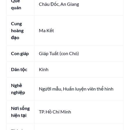
Quê
Châu Đốc, An Giang
quán
Cung
hoàng
Ma Kết
đạo
Con giáp
Giáp Tuất (con Chó)
Dân tộc
Kinh
Nghề
Người mẫu, Huấn luyện viên thể hình
nghiệp
Nơi sống
TP. Hồ Chí Minh
hiện tại