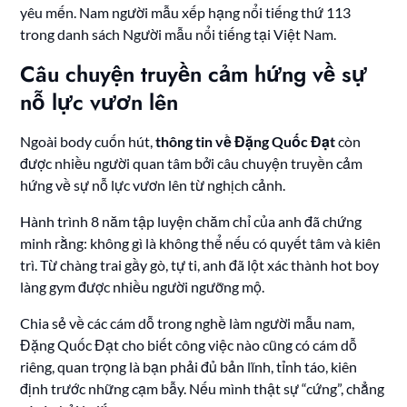
yêu mến. Nam người mẫu xếp hạng nổi tiếng thứ 113
trong danh sách Người mẫu nổi tiếng tại Việt Nam.
Câu chuyện truyền cảm hứng về sự
nỗ lực vươn lên
Ngoài body cuốn hút,
thông tin về Đặng Quốc Đạt
còn
được nhiều người quan tâm bởi câu chuyện truyền cảm
hứng về sự nỗ lực vươn lên từ nghịch cảnh.
Hành trình 8 năm tập luyện chăm chỉ của anh đã chứng
minh rằng: không gì là không thể nếu có quyết tâm và kiên
trì. Từ chàng trai gầy gò, tự ti, anh đã lột xác thành hot boy
làng gym được nhiều người ngưỡng mộ.
Chia sẻ về các cám dỗ trong nghề làm người mẫu nam,
Đặng Quốc Đạt cho biết công việc nào cũng có cám dỗ
riêng, quan trọng là bạn phải đủ bản lĩnh, tỉnh táo, kiên
định trước những cạm bẫy. Nếu mình thật sự “cứng”, chẳng