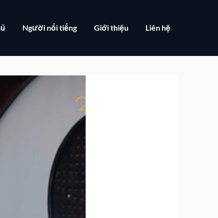
hủ
Người nổi tiếng
Giới thiệu
Liên hệ