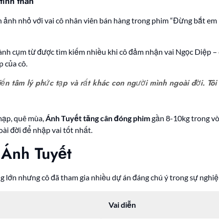
tình thân
ảnh nhỏ với vai cô nhân viên bán hàng trong phim “Đừng bắt em ph
ành cụm từ được tìm kiếm nhiều khi cô đảm nhận vai Ngọc Diệp
p của cô.
iến tâm lý phức tạp và rất khác con người mình ngoài đời. T
mạp, quê mùa,
Ánh Tuyết tăng cân đóng phim
gần 8-10kg trong vò
oài đời để nhập vai tốt nhất.
 Ánh Tuyết
g lớn nhưng cô đã tham gia nhiều dự án đáng chú ý trong sự nghiệ
Vai diễn