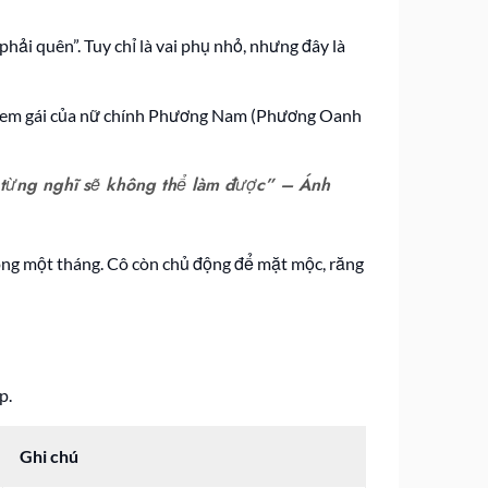
ải quên”. Tuy chỉ là vai phụ nhỏ, nhưng đây là
 – em gái của nữ chính Phương Nam (Phương Oanh
ôi từng nghĩ sẽ không thể làm được” – Ánh
ng một tháng. Cô còn chủ động để mặt mộc, răng
p.
Ghi chú