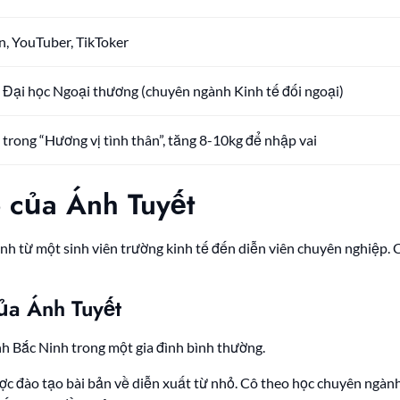
n, YouTuber, TikToker
Đại học Ngoại thương (chuyên ngành Kinh tế đối ngoại)
 trong “Hương vị tình thân”, tăng 8-10kg để nhập vai
 của Ánh Tuyết
nh từ một sinh viên trường kinh tế đến diễn viên chuyên nghiệp. 
của Ánh Tuyết
tỉnh Bắc Ninh trong một gia đình bình thường.
ợc đào tạo bài bản về diễn xuất từ nhỏ. Cô theo học chuyên ngành