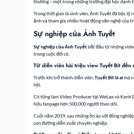
thương – một trong những trường đại học danh t
Trong thời gian là sinh viên, Ánh Tuyết đã bộc 
ảnh và tham gia nhiều hoạt động văn nghệ của t
Sự nghiệp của Ánh Tuyết
Sự nghiệp của Ánh Tuyết
bắt đầu từ những video
trong cuộc đời cô.
Từ diễn viên hài triệu view Tuyết Bít đế
Trước khi trở thành diễn viên,
Tuyết Bít là ai
mà nh
hội.
Cô từng làm Video Producer tại WeLax và Kenh14.v
hữu fanpage hơn 500.000 người theo dõi.
Cuối năm 2019, sau những ồn ào với đồng nghiệp c
con đường diễn xuất chuyên nghiệp.