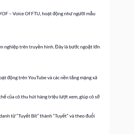
h VOF – Voice Of FTU, hoạt động như người mẫu
n nghiệp trên truyền hình. Đây là bước ngoặt lớn
hoạt động trên YouTube và các nền tảng mạng xã
hế của cô thu hút hàng triệu lượt xem, giúp cô sở
danh từ “Tuyết Bít” thành “Tuyết” và theo đuổi