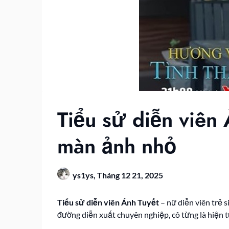
Tiểu sử diễn viên 
màn ảnh nhỏ
ys1ys,
Tháng 12 21, 2025
Tiểu sử diễn viên Ánh Tuyết
– nữ diễn viên trẻ 
đường diễn xuất chuyên nghiệp, cô từng là hiện t