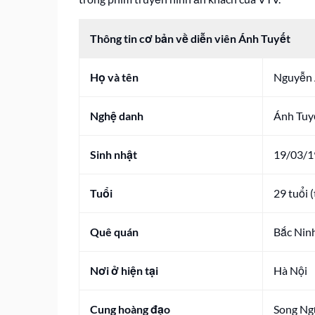
Thông tin cơ bản về diễn viên Ánh Tuyết
Họ và tên
Nguyễn 
Nghệ danh
Ánh Tuyế
Sinh nhật
19/03/1
Tuổi
29 tuổi 
Quê quán
Bắc Nin
Nơi ở hiện tại
Hà Nội
Cung hoàng đạo
Song Ng