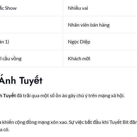
Sắc Show
Nhiều vai
n
Nhân viên bán hàng
ần 1)
Ngọc Diệp
i cầu vồng
Khách mời
Ánh Tuyết
h Tuyết
đã trải qua một số ồn ào gây chú ý trên mạng xã hội.
a khiến cộng đồng mạng xôn xao. Sự việc bắt đầu khi Tuyết Bít đăn
a cô.