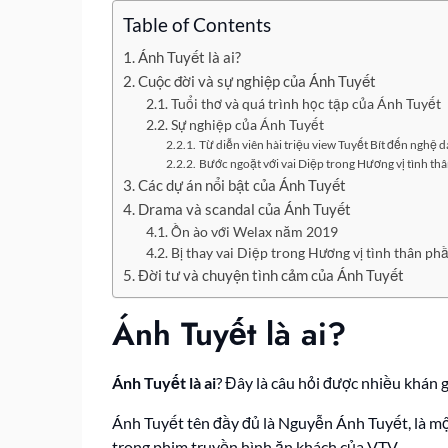
Table of Contents
Ánh Tuyết là ai?
Cuộc đời và sự nghiệp của Ánh Tuyết
Tuổi thơ và quá trình học tập của Ánh Tuyết
Sự nghiệp của Ánh Tuyết
Từ diễn viên hài triệu view Tuyết Bít đến nghệ 
Bước ngoặt với vai Diệp trong Hương vị tình th
Các dự án nổi bật của Ánh Tuyết
Drama và scandal của Ánh Tuyết
Ồn ào với Welax năm 2019
Bị thay vai Diệp trong Hương vị tình thân ph
Đời tư và chuyện tình cảm của Ánh Tuyết
Ánh Tuyết là ai?
Ánh Tuyết là ai
? Đây là câu hỏi được nhiều khán 
Ánh Tuyết tên đầy đủ là Nguyễn Ánh Tuyết, là mộ
trong phim truyền hình ăn khách của VTV.