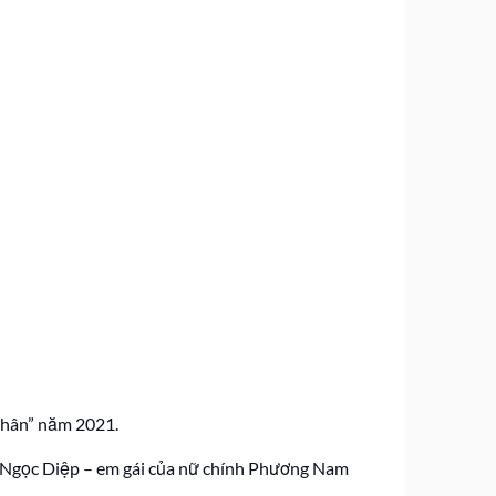
 thân” năm 2021.
ễn Ngọc Diệp – em gái của nữ chính Phương Nam