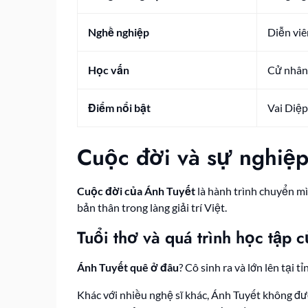
Nghề nghiệp
Diễn viê
Học vấn
Cử nhân 
Điểm nổi bật
Vai Diệp
Cuộc đời và sự nghiệp
Cuộc đời của Ánh Tuyết
là hành trình chuyển mì
bản thân trong làng giải trí Việt.
Tuổi thơ và quá trình học tập 
Ánh Tuyết quê ở đâu
? Cô sinh ra và lớn lên tại 
Khác với nhiều nghệ sĩ khác, Ánh Tuyết không đư