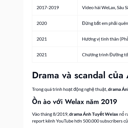
2017-2019
Video hài WeLax, Sâu 
2020
Đừng bắt em phải quê
2021
Hương vị tình thân (Ph
2021
Chương trình Đường tớ
Drama và scandal của 
Trong quá trình hoạt động nghệ thuật,
drama Án
Ồn ào với Welax năm 2019
Vào tháng 8/2019,
drama Ánh Tuyết Welax
nổ r
report kênh YouTube hơn 500.000 subscribers củ