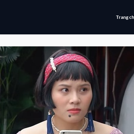
Trang c