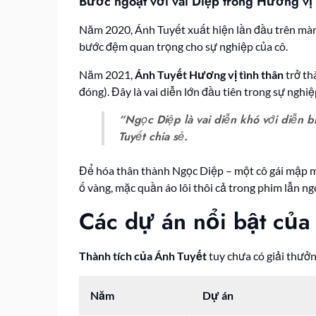
Bước ngoặt với vai Diệp trong Hương vị 
Năm 2020, Ánh Tuyết xuất hiện lần đầu trên màn 
bước đệm quan trọng cho sự nghiệp của cô.
Năm 2021,
Ánh Tuyết Hương vị tình thân
trở th
đóng). Đây là vai diễn lớn đầu tiên trong sự nghiệ
“Ngọc Diệp là vai diễn khó với diễn b
Tuyết chia sẻ.
Để hóa thân thành Ngọc Diệp – một cô gái mập 
ố vàng, mặc quần áo lôi thôi cả trong phim lẫn ng
Các dự án nổi bật của
Thành tích của Ánh Tuyết
tuy chưa có giải thưởn
Năm
Dự án