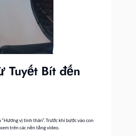
ừ Tuyết Bít đến
“Hương vị tình thân”. Trước khi bước vào con
 xem trên các nền tảng video.