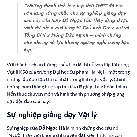
“Những thành tích học tập thời THPT đã tạo
nền tảng vững chắc cho sự nghiệp giảng dạy
sau này của thầy Đỗ Ngọc Hà. Thầy từng được
vinh dự nhận quà tặng từ Chủ tịch Quốc hội và
Tổng Bí thư Nông Đức Mạnh – minh chứng
cho những nỗ lực không ngừng nghỉ trong học
tập.”
Với thành tích ấn tượng, thầy Hà đã thi đỗ vào lớp tài năng
Vật lí K58 của trường Đại học Sư phạm Hà Nội – một trong
những lớp đào tạo ưu tú nhất trong lĩnh vực Vật lý. Chính
những năm tháng học tập tại đây đã giúp thầy hoàn thiện
kiến thức chuyên môn và hình thành phương pháp giảng
dạy độc đáo sau này.
Sự nghiệp giảng dạy Vật lý
Sự nghiệp của Đỗ Ngọc Hà
là minh chứng cho câu nói
“Người thầy giỏi không chỉ truyền đạt kiến thức mà còn