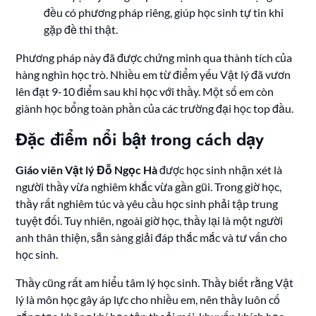
đều có phương pháp riêng, giúp học sinh tự tin khi
gặp đề thi thật.
Phương pháp này đã được chứng minh qua thành tích của
hàng nghìn học trò. Nhiều em từ điểm yếu Vật lý đã vươn
lên đạt 9-10 điểm sau khi học với thầy. Một số em còn
giành học bổng toàn phần của các trường đại học top đầu.
Đặc điểm nổi bật trong cách dạy
Giáo viên Vật lý Đỗ Ngọc Hà
được học sinh nhận xét là
người thầy vừa nghiêm khắc vừa gần gũi. Trong giờ học,
thầy rất nghiêm túc và yêu cầu học sinh phải tập trung
tuyệt đối. Tuy nhiên, ngoài giờ học, thầy lại là một người
anh thân thiện, sẵn sàng giải đáp thắc mắc và tư vấn cho
học sinh.
Thầy cũng rất am hiểu tâm lý học sinh. Thầy biết rằng Vật
lý là môn học gây áp lực cho nhiều em, nên thầy luôn cố