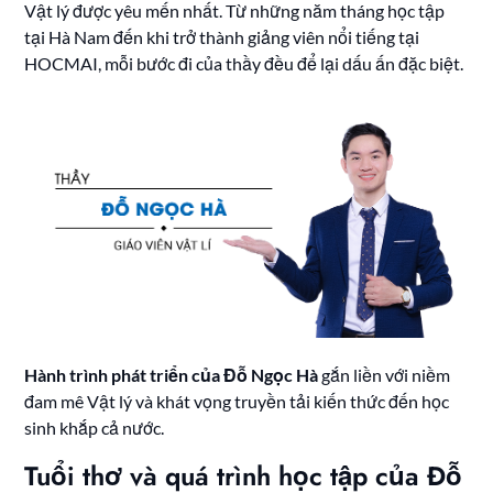
Vật lý được yêu mến nhất. Từ những năm tháng học tập
tại Hà Nam đến khi trở thành giảng viên nổi tiếng tại
HOCMAI, mỗi bước đi của thầy đều để lại dấu ấn đặc biệt.
Hành trình phát triển của Đỗ Ngọc Hà
gắn liền với niềm
đam mê Vật lý và khát vọng truyền tải kiến thức đến học
sinh khắp cả nước.
Tuổi thơ và quá trình học tập của Đỗ