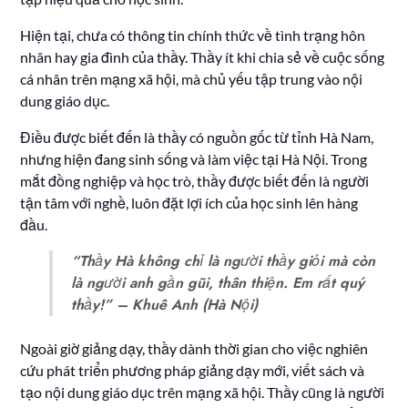
Hiện tại, chưa có thông tin chính thức về tình trạng hôn
nhân hay gia đình của thầy. Thầy ít khi chia sẻ về cuộc sống
cá nhân trên mạng xã hội, mà chủ yếu tập trung vào nội
dung giáo dục.
Điều được biết đến là thầy có nguồn gốc từ tỉnh Hà Nam,
nhưng hiện đang sinh sống và làm việc tại Hà Nội. Trong
mắt đồng nghiệp và học trò, thầy được biết đến là người
tận tâm với nghề, luôn đặt lợi ích của học sinh lên hàng
đầu.
“Thầy Hà không chỉ là người thầy giỏi mà còn
là người anh gần gũi, thân thiện. Em rất quý
thầy!” – Khuê Anh (Hà Nội)
Ngoài giờ giảng dạy, thầy dành thời gian cho việc nghiên
cứu phát triển phương pháp giảng dạy mới, viết sách và
tạo nội dung giáo dục trên mạng xã hội. Thầy cũng là người