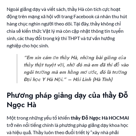
Ngoài giảng dạy và viết sách, thầy Hà còn tích cực hoạt
động trên mạng xã hội với trang Facebook cá nhân thu hút
hàng chục nghìn người theo dõi. Tại đây, thầy không chỉ
chia sẻ kiến thức Vật lý mà còn cập nhật thông tin tuyển
sinh, các thay đổi trong kỳ thi THPT và tư vấn hướng
nghiệp cho học sinh.
“Em xin cám ơn thầy Hà, những bài giảng của
thầy thật tuyệt vời, nhờ đó mà em đã thi đỗ vào
ngôi trường mà em hằng mơ ước, đó là trường
Đại học Y Hà Nội.” – Hải Linh (Hà Tĩnh)
Phương pháp giảng dạy của thầy Đỗ
Ngọc Hà
Một trong những yếu tố khiến
thầy Đỗ Ngọc Hà HOCMAI
trở nên nổi tiếng chính là phương pháp giảng dạy khoa học
và hiệu quả. Thầy luôn theo đuổi triết lý “xây nhà phải