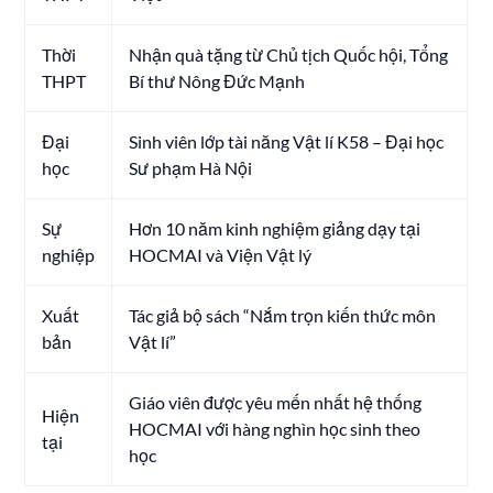
Thời
Nhận quà tặng từ Chủ tịch Quốc hội, Tổng
THPT
Bí thư Nông Đức Mạnh
Đại
Sinh viên lớp tài năng Vật lí K58 – Đại học
học
Sư phạm Hà Nội
Sự
Hơn 10 năm kinh nghiệm giảng dạy tại
nghiệp
HOCMAI và Viện Vật lý
Xuất
Tác giả bộ sách “Nắm trọn kiến thức môn
bản
Vật lí”
Giáo viên được yêu mến nhất hệ thống
Hiện
HOCMAI với hàng nghìn học sinh theo
tại
học