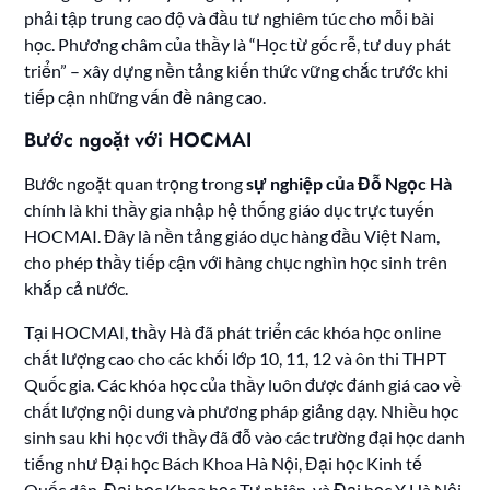
phải tập trung cao độ và đầu tư nghiêm túc cho mỗi bài
học. Phương châm của thầy là “Học từ gốc rễ, tư duy phát
triển” – xây dựng nền tảng kiến thức vững chắc trước khi
tiếp cận những vấn đề nâng cao.
Bước ngoặt với HOCMAI
Bước ngoặt quan trọng trong
sự nghiệp của Đỗ Ngọc Hà
chính là khi thầy gia nhập hệ thống giáo dục trực tuyến
HOCMAI. Đây là nền tảng giáo dục hàng đầu Việt Nam,
cho phép thầy tiếp cận với hàng chục nghìn học sinh trên
khắp cả nước.
Tại HOCMAI, thầy Hà đã phát triển các khóa học online
chất lượng cao cho các khối lớp 10, 11, 12 và ôn thi THPT
Quốc gia. Các khóa học của thầy luôn được đánh giá cao về
chất lượng nội dung và phương pháp giảng dạy. Nhiều học
sinh sau khi học với thầy đã đỗ vào các trường đại học danh
tiếng như Đại học Bách Khoa Hà Nội, Đại học Kinh tế
Quốc dân, Đại học Khoa học Tự nhiên, và Đại học Y Hà Nội.