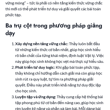
vững móng” – tức là phải có nền tảng kiến thức vững chắc
thì mới có thể phát triển tư duy và giải quyết các bài toán
phức tạp.
Ba trụ cột trong phương pháp giảng
dạy
Xây dựng nền tảng vững chắc:
Thầy luôn bắt đầu
từ những kiến thức cơ bản nhất, giúp học sinh hiểu
rõ bản chất của từng khái niệm, định luật Vật lý. Việc
này giúp học sinh không học vẹt mà thực sự hiểu sâu.
Phát triển tư duy logic:
Khi gặp bài toán phức tạp,
thầy không chỉ hướng dẫn cách giải mà còn giúp học
sinh rút ra quy luật, tự tìm ra phương pháp giải
quyết. Điều này phát triển khả năng tư duy độc lập
cho học sinh.
Luyện tập và ứng dụng:
Thầy cung cấp hệ thống bài
tập phong phú từ cơ bản đến nâng cao, giúp học sinh
rèn luyện kỹ năng và phản xạ làm bài. Mỗi dạng bài