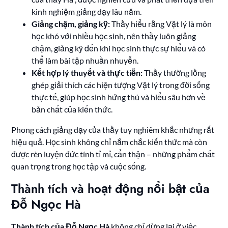
kinh nghiệm giảng dạy lâu năm.
Giảng chậm, giảng kỹ:
Thầy hiểu rằng Vật lý là môn
học khó với nhiều học sinh, nên thầy luôn giảng
chậm, giảng kỹ đến khi học sinh thực sự hiểu và có
thể làm bài tập nhuần nhuyễn.
Kết hợp lý thuyết và thực tiễn:
Thầy thường lồng
ghép giải thích các hiện tượng Vật lý trong đời sống
thực tế, giúp học sinh hứng thú và hiểu sâu hơn về
bản chất của kiến thức.
Phong cách giảng dạy của thầy tuy nghiêm khắc nhưng rất
hiệu quả. Học sinh không chỉ nắm chắc kiến thức mà còn
được rèn luyện đức tính tỉ mỉ, cẩn thận – những phẩm chất
quan trọng trong học tập và cuộc sống.
Thành tích và hoạt động nổi bật của
Đỗ Ngọc Hà
Thành tích của Đỗ Ngọc Hà
không chỉ dừng lại ở việc