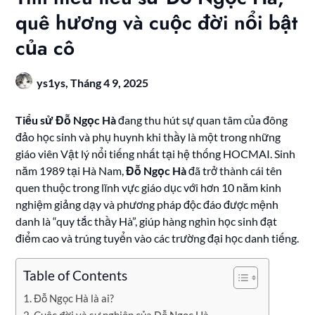
quê hương và cuộc đời nổi bật
của cô
ys1ys,
Tháng 4 9, 2025
Tiểu sử Đỗ Ngọc Hà
đang thu hút sự quan tâm của đông
đảo học sinh và phụ huynh khi thầy là một trong những
giáo viên Vật lý nổi tiếng nhất tại hệ thống HOCMAI. Sinh
năm 1989 tại Hà Nam,
Đỗ Ngọc Hà
đã trở thành cái tên
quen thuộc trong lĩnh vực giáo dục với hơn 10 năm kinh
nghiệm giảng dạy và phương pháp độc đáo được mệnh
danh là “quy tắc thầy Hà”, giúp hàng nghìn học sinh đạt
điểm cao và trúng tuyển vào các trường đại học danh tiếng.
Table of Contents
Đỗ Ngọc Hà là ai?