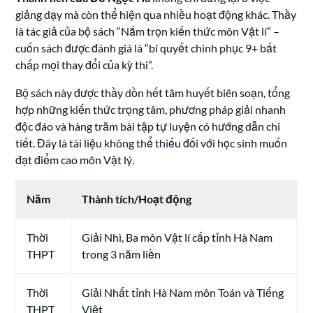
giảng dạy mà còn thể hiện qua nhiều hoạt động khác. Thầy
là tác giả của bộ sách “Nắm trọn kiến thức môn Vật lí” –
cuốn sách được đánh giá là “bí quyết chinh phục 9+ bất
chấp mọi thay đổi của kỳ thi”.
Bộ sách này được thầy dồn hết tâm huyết biên soạn, tổng
hợp những kiến thức trọng tâm, phương pháp giải nhanh
độc đáo và hàng trăm bài tập tự luyện có hướng dẫn chi
tiết. Đây là tài liệu không thể thiếu đối với học sinh muốn
đạt điểm cao môn Vật lý.
Năm
Thành tích/Hoạt động
Thời
Giải Nhì, Ba môn Vật lí cấp tỉnh Hà Nam
THPT
trong 3 năm liền
Thời
Giải Nhất tỉnh Hà Nam môn Toán và Tiếng
THPT
Việt