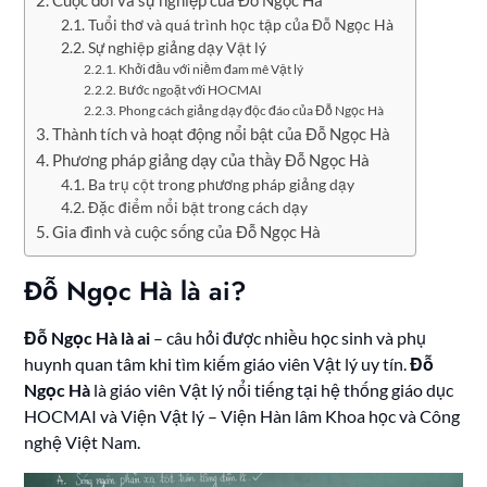
Cuộc đời và sự nghiệp của Đỗ Ngọc Hà
Tuổi thơ và quá trình học tập của Đỗ Ngọc Hà
Sự nghiệp giảng dạy Vật lý
Khởi đầu với niềm đam mê Vật lý
Bước ngoặt với HOCMAI
Phong cách giảng dạy độc đáo của Đỗ Ngọc Hà
Thành tích và hoạt động nổi bật của Đỗ Ngọc Hà
Phương pháp giảng dạy của thầy Đỗ Ngọc Hà
Ba trụ cột trong phương pháp giảng dạy
Đặc điểm nổi bật trong cách dạy
Gia đình và cuộc sống của Đỗ Ngọc Hà
Đỗ Ngọc Hà là ai?
Đỗ Ngọc Hà là ai
– câu hỏi được nhiều học sinh và phụ
huynh quan tâm khi tìm kiếm giáo viên Vật lý uy tín.
Đỗ
Ngọc Hà
là giáo viên Vật lý nổi tiếng tại hệ thống giáo dục
HOCMAI và Viện Vật lý – Viện Hàn lâm Khoa học và Công
nghệ Việt Nam.