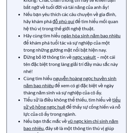
bất ngờ về tuổi đời và tài năng của anh ấy!
Nếu bạn yêu thích các câu chuyện về gia đình,
hãy khám phá
đỗ phú quí
để tìm hiểu mối quan
hệ thú vị trong thế giới nghệ thuật.
Hãy cùng tìm hiểu
ngân hòa sinh năm bao nhiêu
để khám phá tuổi tác và sự nghiệp của một
trong những gương mặt nổi bật hiện nay.
Đừng bỏ lỡ thông tin về
ngọc yakult
– một cái
tên đặc biệt trong làng giải trí đầy màu sắc này
nhé!
Cùng tìm hiểu
nguyễn hoàng ngọc huyền sinh
năm bao nhiêu
để xem có gì đặc biệt về ngày
tháng năm sinh và sự nghiệp của cô ấy.
Tiểu sử là điều không thể thiếu, tìm hiểu về
tiểu
sử võ hồng ngọc huệ
để thấy sự cống hiến và nỗ
lực của cô ấy trong ngành.
Nếu bạn thắc mắc về
vũ ngọc kim chi sinh năm
bao nhiêu
, đây sẽ là một thông tin thú vị giúp