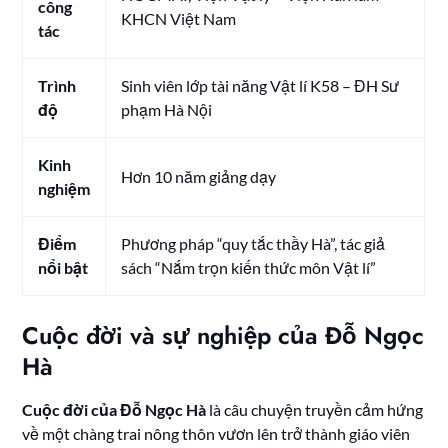
công
KHCN Việt Nam
tác
Trình
Sinh viên lớp tài năng Vật lí K58 – ĐH Sư
độ
phạm Hà Nội
Kinh
Hơn 10 năm giảng dạy
nghiệm
Điểm
Phương pháp “quy tắc thầy Hà”, tác giả
nổi bật
sách “Nắm trọn kiến thức môn Vật lí”
Cuộc đời và sự nghiệp của Đỗ Ngọc
Hà
Cuộc đời của Đỗ Ngọc Hà
là câu chuyện truyền cảm hứng
về một chàng trai nông thôn vươn lên trở thành giáo viên