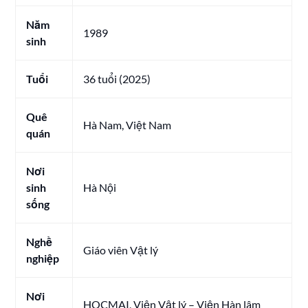
Năm
1989
sinh
Tuổi
36 tuổi (2025)
Quê
Hà Nam, Việt Nam
quán
Nơi
sinh
Hà Nội
sống
Nghề
Giáo viên Vật lý
nghiệp
Nơi
HOCMAI, Viện Vật lý – Viện Hàn lâm