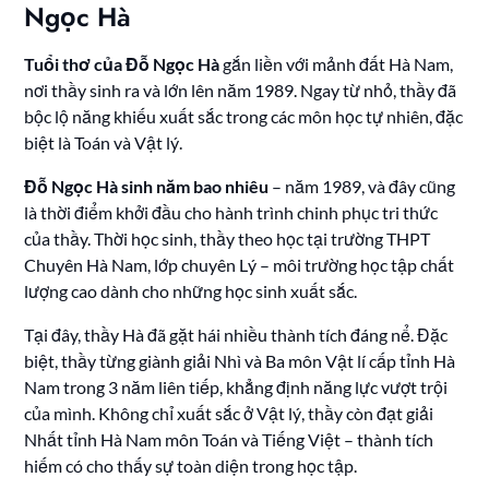
Ngọc Hà
Tuổi thơ của Đỗ Ngọc Hà
gắn liền với mảnh đất Hà Nam,
nơi thầy sinh ra và lớn lên năm 1989. Ngay từ nhỏ, thầy đã
bộc lộ năng khiếu xuất sắc trong các môn học tự nhiên, đặc
biệt là Toán và Vật lý.
Đỗ Ngọc Hà sinh năm bao nhiêu
– năm 1989, và đây cũng
là thời điểm khởi đầu cho hành trình chinh phục tri thức
của thầy. Thời học sinh, thầy theo học tại trường THPT
Chuyên Hà Nam, lớp chuyên Lý – môi trường học tập chất
lượng cao dành cho những học sinh xuất sắc.
Tại đây, thầy Hà đã gặt hái nhiều thành tích đáng nể. Đặc
biệt, thầy từng giành giải Nhì và Ba môn Vật lí cấp tỉnh Hà
Nam trong 3 năm liên tiếp, khẳng định năng lực vượt trội
của mình. Không chỉ xuất sắc ở Vật lý, thầy còn đạt giải
Nhất tỉnh Hà Nam môn Toán và Tiếng Việt – thành tích
hiếm có cho thấy sự toàn diện trong học tập.