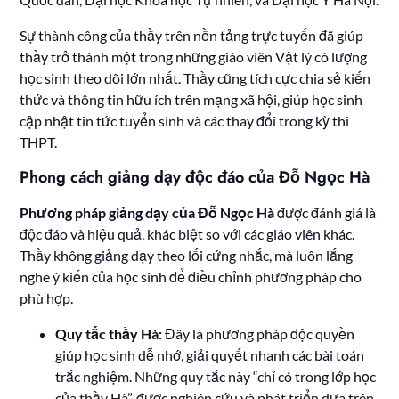
Sự thành công của thầy trên nền tảng trực tuyến đã giúp
thầy trở thành một trong những giáo viên Vật lý có lượng
học sinh theo dõi lớn nhất. Thầy cũng tích cực chia sẻ kiến
thức và thông tin hữu ích trên mạng xã hội, giúp học sinh
cập nhật tin tức tuyển sinh và các thay đổi trong kỳ thi
THPT.
Phong cách giảng dạy độc đáo của Đỗ Ngọc Hà
Phương pháp giảng dạy của Đỗ Ngọc Hà
được đánh giá là
độc đáo và hiệu quả, khác biệt so với các giáo viên khác.
Thầy không giảng dạy theo lối cứng nhắc, mà luôn lắng
nghe ý kiến của học sinh để điều chỉnh phương pháp cho
phù hợp.
Quy tắc thầy Hà:
Đây là phương pháp độc quyền
giúp học sinh dễ nhớ, giải quyết nhanh các bài toán
trắc nghiệm. Những quy tắc này “chỉ có trong lớp học
của thầy Hà”, được nghiên cứu và phát triển dựa trên