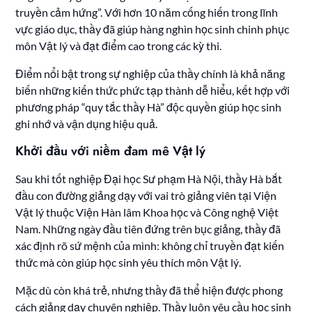
truyền cảm hứng”. Với hơn 10 năm cống hiến trong lĩnh
vực giáo dục, thầy đã giúp hàng nghìn học sinh chinh phục
môn Vật lý và đạt điểm cao trong các kỳ thi.
Điểm nổi bật trong sự nghiệp của thầy chính là khả năng
biến những kiến thức phức tạp thành dễ hiểu, kết hợp với
phương pháp “quy tắc thầy Hà” độc quyền giúp học sinh
ghi nhớ và vận dụng hiệu quả.
Khởi đầu với niềm đam mê Vật lý
Sau khi tốt nghiệp Đại học Sư phạm Hà Nội, thầy Hà bắt
đầu con đường giảng dạy với vai trò giảng viên tại Viện
Vật lý thuộc Viện Hàn lâm Khoa học và Công nghệ Việt
Nam. Những ngày đầu tiên đứng trên bục giảng, thầy đã
xác định rõ sứ mệnh của mình: không chỉ truyền đạt kiến
thức mà còn giúp học sinh yêu thích môn Vật lý.
Mặc dù còn khá trẻ, nhưng thầy đã thể hiện được phong
cách giảng dạy chuyên nghiệp. Thầy luôn yêu cầu học sinh