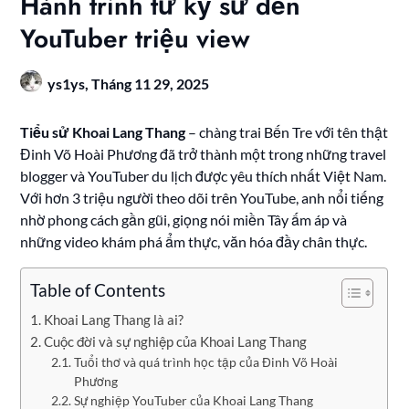
Hành trình từ kỹ sư đến
YouTuber triệu view
ys1ys,
Tháng 11 29, 2025
Tiểu sử Khoai Lang Thang
– chàng trai Bến Tre với tên thật
Đinh Võ Hoài Phương đã trở thành một trong những travel
blogger và YouTuber du lịch được yêu thích nhất Việt Nam.
Với hơn 3 triệu người theo dõi trên YouTube, anh nổi tiếng
nhờ phong cách gần gũi, giọng nói miền Tây ấm áp và
những video khám phá ẩm thực, văn hóa đầy chân thực.
Table of Contents
Khoai Lang Thang là ai?
Cuộc đời và sự nghiệp của Khoai Lang Thang
Tuổi thơ và quá trình học tập của Đinh Võ Hoài
Phương
Sự nghiệp YouTuber của Khoai Lang Thang