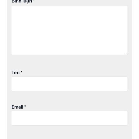
Bình luận
*
Tên
*
Email
*