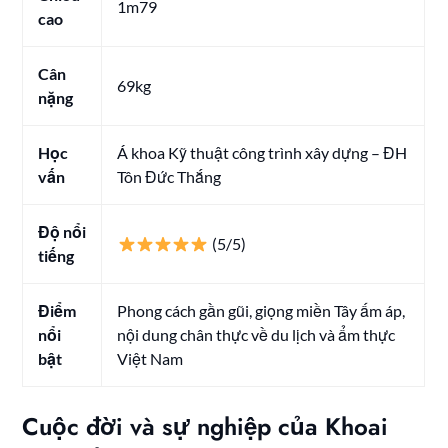
1m79
cao
Cân
69kg
nặng
Học
Á khoa Kỹ thuật công trình xây dựng – ĐH
vấn
Tôn Đức Thắng
Độ nổi
(5/5)
tiếng
Điểm
Phong cách gần gũi, giọng miền Tây ấm áp,
nổi
nội dung chân thực về du lịch và ẩm thực
bật
Việt Nam
Cuộc đời và sự nghiệp của Khoai