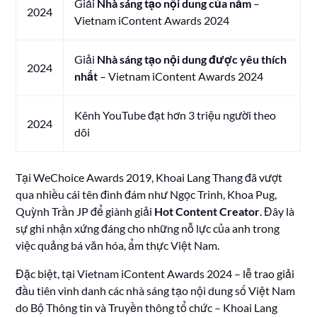
Giải
Nhà sáng tạo nội dung của năm
–
2024
Vietnam iContent Awards 2024
Giải
Nhà sáng tạo nội dung được yêu thích
2024
nhất
– Vietnam iContent Awards 2024
Kênh YouTube đạt hơn 3 triệu người theo
2024
dõi
Tại WeChoice Awards 2019, Khoai Lang Thang đã vượt
qua nhiều cái tên đình đám như Ngọc Trinh, Khoa Pug,
Quỳnh Trần JP để giành giải
Hot Content Creator
. Đây là
sự ghi nhận xứng đáng cho những nỗ lực của anh trong
việc quảng bá văn hóa, ẩm thực Việt Nam.
Đặc biệt, tại Vietnam iContent Awards 2024 – lễ trao giải
đầu tiên vinh danh các nhà sáng tạo nội dung số Việt Nam
do Bộ Thông tin và Truyền thông tổ chức – Khoai Lang