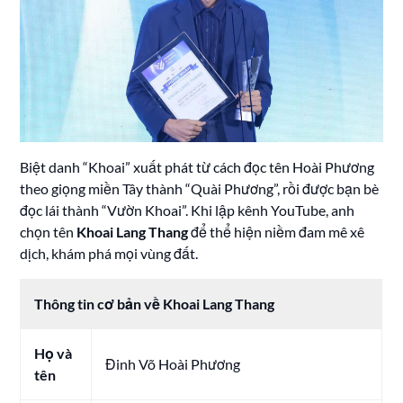
Biệt danh “Khoai” xuất phát từ cách đọc tên Hoài Phương
theo giọng miền Tây thành “Quài Phương”, rồi được bạn bè
đọc lái thành “Vườn Khoai”. Khi lập kênh YouTube, anh
chọn tên
Khoai Lang Thang
để thể hiện niềm đam mê xê
dịch, khám phá mọi vùng đất.
Thông tin cơ bản về Khoai Lang Thang
Họ và
Đinh Võ Hoài Phương
tên