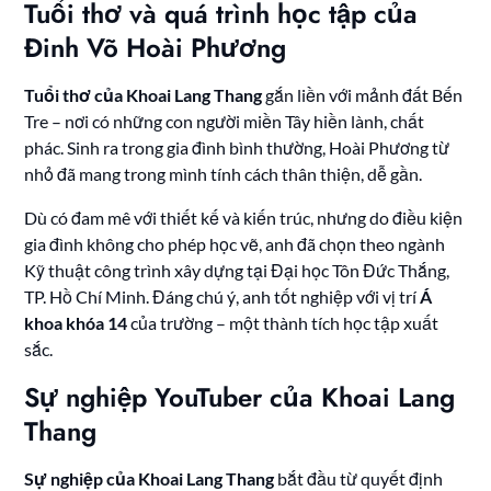
Tuổi thơ và quá trình học tập của
Đinh Võ Hoài Phương
Tuổi thơ của Khoai Lang Thang
gắn liền với mảnh đất Bến
Tre – nơi có những con người miền Tây hiền lành, chất
phác. Sinh ra trong gia đình bình thường, Hoài Phương từ
nhỏ đã mang trong mình tính cách thân thiện, dễ gần.
Dù có đam mê với thiết kế và kiến trúc, nhưng do điều kiện
gia đình không cho phép học vẽ, anh đã chọn theo ngành
Kỹ thuật công trình xây dựng tại Đại học Tôn Đức Thắng,
TP. Hồ Chí Minh. Đáng chú ý, anh tốt nghiệp với vị trí
Á
khoa khóa 14
của trường – một thành tích học tập xuất
sắc.
Sự nghiệp YouTuber của Khoai Lang
Thang
Sự nghiệp của Khoai Lang Thang
bắt đầu từ quyết định