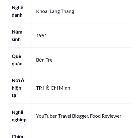
Nghệ
Khoai Lang Thang
danh
Năm
1991
sinh
Quê
Bến Tre
quán
Nơi ở
hiện
TP. Hồ Chí Minh
tại
Nghề
YouTuber, Travel Blogger, Food Reviewer
nghiệp
Chiều