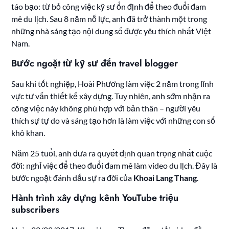
táo bạo: từ bỏ công việc kỹ sư ổn định để theo đuổi đam
mê du lịch. Sau 8 năm nỗ lực, anh đã trở thành một trong
những nhà sáng tạo nội dung số được yêu thích nhất Việt
Nam.
Bước ngoặt từ kỹ sư đến travel blogger
Sau khi tốt nghiệp, Hoài Phương làm việc 2 năm trong lĩnh
vực tư vấn thiết kế xây dựng. Tuy nhiên, anh sớm nhận ra
công việc này không phù hợp với bản thân – người yêu
thích sự tự do và sáng tạo hơn là làm việc với những con số
khô khan.
Năm 25 tuổi, anh đưa ra quyết định quan trọng nhất cuộc
đời: nghỉ việc để theo đuổi đam mê làm video du lịch. Đây là
bước ngoặt đánh dấu sự ra đời của
Khoai Lang Thang
.
Hành trình xây dựng kênh YouTube triệu
subscribers