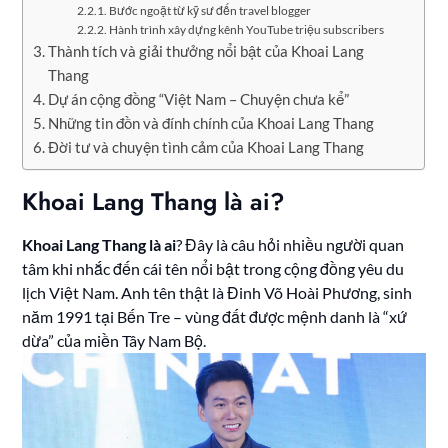
Bước ngoặt từ kỹ sư đến travel blogger
Hành trình xây dựng kênh YouTube triệu subscribers
Thành tích và giải thưởng nổi bật của Khoai Lang
Thang
Dự án cộng đồng “Việt Nam – Chuyện chưa kể”
Những tin đồn và đính chính của Khoai Lang Thang
Đời tư và chuyện tình cảm của Khoai Lang Thang
Khoai Lang Thang là ai?
Khoai Lang Thang là ai
? Đây là câu hỏi nhiều người quan
tâm khi nhắc đến cái tên nổi bật trong cộng đồng yêu du
lịch Việt Nam. Anh tên thật là Đinh Võ Hoài Phương, sinh
năm 1991 tại Bến Tre – vùng đất được mệnh danh là “xứ
dừa” của miền Tây Nam Bộ.