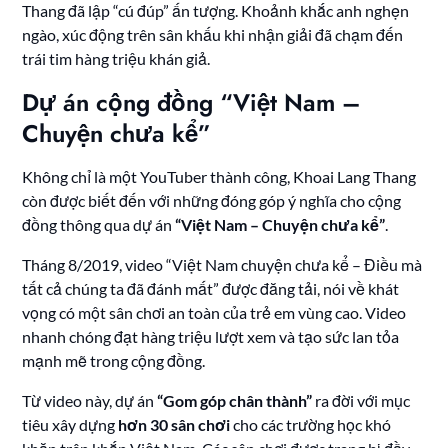
Thang đã lập “cú đúp” ấn tượng. Khoảnh khắc anh nghẹn
ngào, xúc động trên sân khấu khi nhận giải đã chạm đến
trái tim hàng triệu khán giả.
Dự án cộng đồng “Việt Nam –
Chuyện chưa kể”
Không chỉ là một YouTuber thành công, Khoai Lang Thang
còn được biết đến với những đóng góp ý nghĩa cho cộng
đồng thông qua dự án
“Việt Nam – Chuyện chưa kể”
.
Tháng 8/2019, video “Việt Nam chuyện chưa kể – Điều mà
tất cả chúng ta đã đánh mất” được đăng tải, nói về khát
vọng có một sân chơi an toàn của trẻ em vùng cao. Video
nhanh chóng đạt hàng triệu lượt xem và tạo sức lan tỏa
mạnh mẽ trong cộng đồng.
Từ video này, dự án
“Gom góp chân thành”
ra đời với mục
tiêu xây dựng
hơn 30 sân chơi
cho các trường học khó