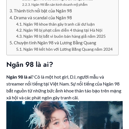
Ngân 98 lấn sân kinh doanh mỹ phẩm
Thành tích nổi bật của Ngân 98
Drama và scandal của Ngân 98
Ngân 98 khoe thân gây tranh cãi dư luận
Ngân 98 bị phạt cấm diễn 4 tháng tại Hà Nội
Ngân 98 bị bắt vì buôn bán hàng giả năm 2025
Chuyện tình Ngân 98 và Lương Bằng Quang
Ngân 98 kết hôn với Lương Bằng Quang năm 2024
Ngân 98 là ai?
Ngân 98 là ai
? Cô là một hot girl, DJ, người mẫu và
streamer nổi tiếng tại Việt Nam. Sự nổi tiếng của Ngân 98
bắt nguồn từ những bức ảnh khoe thân táo bạo trên mạng
xã hội và các phát ngôn gây tranh cãi.