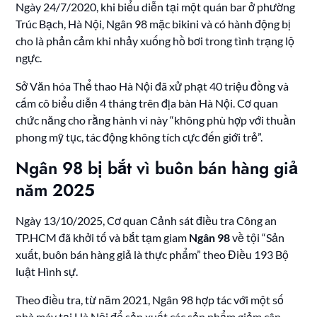
Ngày 24/7/2020, khi biểu diễn tại một quán bar ở phường
Trúc Bạch, Hà Nội, Ngân 98 mặc bikini và có hành động bị
cho là phản cảm khi nhảy xuống hồ bơi trong tình trạng lộ
ngực.
Sở Văn hóa Thể thao Hà Nội đã xử phạt 40 triệu đồng và
cấm cô biểu diễn 4 tháng trên địa bàn Hà Nội. Cơ quan
chức năng cho rằng hành vi này “không phù hợp với thuần
phong mỹ tục, tác động không tích cực đến giới trẻ”.
Ngân 98 bị bắt vì buôn bán hàng giả
năm 2025
Ngày 13/10/2025, Cơ quan Cảnh sát điều tra Công an
TP.HCM đã khởi tố và bắt tạm giam
Ngân 98
về tội “Sản
xuất, buôn bán hàng giả là thực phẩm” theo Điều 193 Bộ
luật Hình sự.
Theo điều tra, từ năm 2021, Ngân 98 hợp tác với một số
nhà máy tại Hà Nội để sản xuất các sản phẩm giảm cân