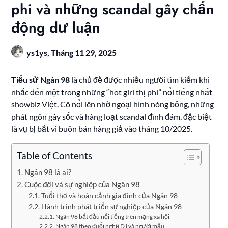
phi và những scandal gây chấn
động dư luận
ys1ys,
Tháng 11 29, 2025
Tiểu sử Ngân 98
là chủ đề được nhiều người tìm kiếm khi
nhắc đến một trong những “hot girl thị phi” nổi tiếng nhất
showbiz Việt. Cô nổi lên nhờ ngoại hình nóng bỏng, những
phát ngôn gây sốc và hàng loạt scandal đình đám, đặc biệt
là vụ bị bắt vì buôn bán hàng giả vào tháng 10/2025.
Table of Contents
Ngân 98 là ai?
Cuộc đời và sự nghiệp của Ngân 98
Tuổi thơ và hoàn cảnh gia đình của Ngân 98
Hành trình phát triển sự nghiệp của Ngân 98
Ngân 98 bắt đầu nổi tiếng trên mạng xã hội
Ngân 98 theo đuổi nghề DJ và người mẫu