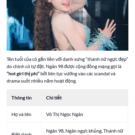
Tên tuổi của cô gắn liền với danh xưng “thánh nữ ngực đẹp”
do chính cô tự đặt. Ngân 98 được cộng đồng mạng gọi là
“hot girl thị phi”
bởi liên tục vướng vào các scandal và
drama suốt nhiều năm hoạt động.
Thông tin
Chi tiết
Họ và tên
Võ Thị Ngọc Ngân
Ngân 98, Ngân ngực khủng, Thánh nữ
Biệt danh