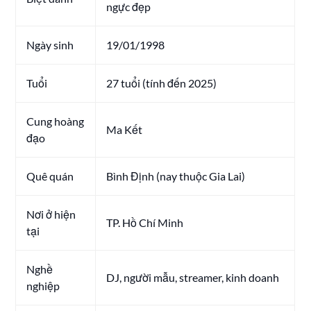
ngực đẹp
Ngày sinh
19/01/1998
Tuổi
27 tuổi (tính đến 2025)
Cung hoàng
Ma Kết
đạo
Quê quán
Bình Định (nay thuộc Gia Lai)
Nơi ở hiện
TP. Hồ Chí Minh
tại
Nghề
DJ, người mẫu, streamer, kinh doanh
nghiệp