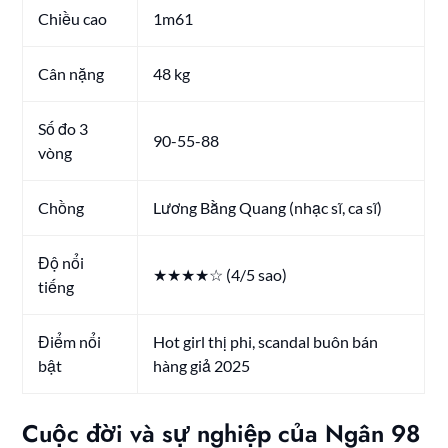
Chiều cao
1m61
Cân nặng
48 kg
Số đo 3
90-55-88
vòng
Chồng
Lương Bằng Quang (nhạc sĩ, ca sĩ)
Độ nổi
★★★★☆ (4/5 sao)
tiếng
Điểm nổi
Hot girl thị phi, scandal buôn bán
bật
hàng giả 2025
Cuộc đời và sự nghiệp của Ngân 98