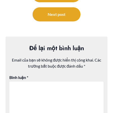
bài
viết
Next post
Để lại một bình luận
Email của bạn sẽ không được hiển thị công khai.
Các
trường bắt buộc được đánh dấu
*
Bình luận
*