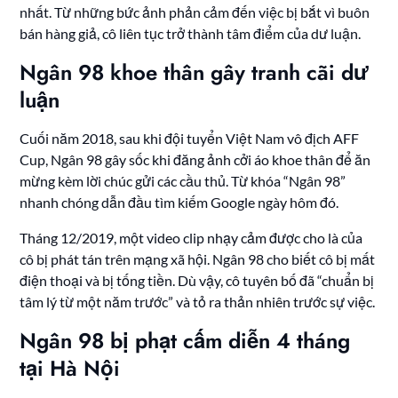
nhất. Từ những bức ảnh phản cảm đến việc bị bắt vì buôn
bán hàng giả, cô liên tục trở thành tâm điểm của dư luận.
Ngân 98 khoe thân gây tranh cãi dư
luận
Cuối năm 2018, sau khi đội tuyển Việt Nam vô địch AFF
Cup, Ngân 98 gây sốc khi đăng ảnh cởi áo khoe thân để ăn
mừng kèm lời chúc gửi các cầu thủ. Từ khóa “Ngân 98”
nhanh chóng dẫn đầu tìm kiếm Google ngày hôm đó.
Tháng 12/2019, một video clip nhạy cảm được cho là của
cô bị phát tán trên mạng xã hội. Ngân 98 cho biết cô bị mất
điện thoại và bị tống tiền. Dù vậy, cô tuyên bố đã “chuẩn bị
tâm lý từ một năm trước” và tỏ ra thản nhiên trước sự việc.
Ngân 98 bị phạt cấm diễn 4 tháng
tại Hà Nội