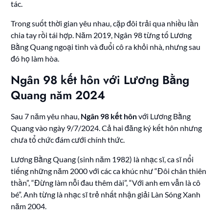
tác.
Trong suốt thời gian yêu nhau, cặp đôi trải qua nhiều lần
chia tay rồi tái hợp. Năm 2019, Ngân 98 từng tố Lương
Bằng Quang ngoại tình và đuổi cô ra khỏi nhà, nhưng sau
đó họ làm hòa.
Ngân 98 kết hôn với Lương Bằng
Quang năm 2024
Sau 7 năm yêu nhau,
Ngân 98 kết hôn
với Lương Bằng
Quang vào ngày 9/7/2024. Cả hai đăng ký kết hôn nhưng
chưa tổ chức đám cưới chính thức.
Lương Bằng Quang (sinh năm 1982) là nhạc sĩ, ca sĩ nổi
tiếng những năm 2000 với các ca khúc như “Đôi chân thiên
thần”, “Đừng làm nỗi đau thêm dài”, “Với anh em vẫn là cô
bé”. Anh từng là nhạc sĩ trẻ nhất nhận giải Làn Sóng Xanh
năm 2004.