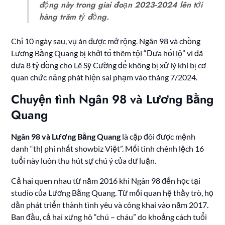
động này trong giai đoạn 2023-2024 lên tới
hàng trăm tỷ đồng.
Chỉ 10 ngày sau, vụ án được mở rộng. Ngân 98 và chồng
Lương Bằng Quang bị khởi tố thêm tội “Đưa hối lộ” vì đã
đưa 8 tỷ đồng cho Lê Sỹ Cường để không bị xử lý khi bị cơ
quan chức năng phát hiện sai phạm vào tháng 7/2024.
Chuyện tình Ngân 98 và Lương Bằng
Quang
Ngân 98 và Lương Bằng Quang
là cặp đôi được mệnh
danh “thị phi nhất showbiz Việt”. Mối tình chênh lệch 16
tuổi này luôn thu hút sự chú ý của dư luận.
Cả hai quen nhau từ năm 2016 khi Ngân 98 đến học tại
studio của Lương Bằng Quang. Từ mối quan hệ thầy trò, họ
dần phát triển thành tình yêu và công khai vào năm 2017.
Ban đầu, cả hai xưng hô “chú – cháu” do khoảng cách tuổi