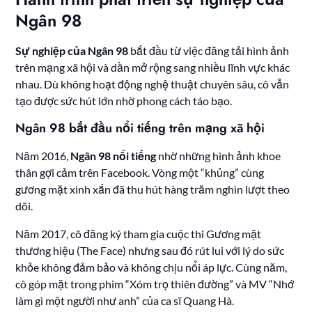
Ngân 98
Sự nghiệp của Ngân 98
bắt đầu từ việc đăng tải hình ảnh
trên mạng xã hội và dần mở rộng sang nhiều lĩnh vực khác
nhau. Dù không hoạt động nghệ thuật chuyên sâu, cô vẫn
tạo được sức hút lớn nhờ phong cách táo bạo.
Ngân 98 bắt đầu nổi tiếng trên mạng xã hội
Năm 2016,
Ngân 98 nổi tiếng
nhờ những hình ảnh khoe
thân gợi cảm trên Facebook. Vòng một “khủng” cùng
gương mặt xinh xắn đã thu hút hàng trăm nghìn lượt theo
dõi.
Năm 2017, cô đăng ký tham gia cuộc thi Gương mặt
thương hiệu (The Face) nhưng sau đó rút lui với lý do sức
khỏe không đảm bảo và không chịu nổi áp lực. Cùng năm,
cô góp mặt trong phim “Xóm trọ thiên đường” và MV “Nhớ
làm gì một người như anh” của ca sĩ Quang Hà.