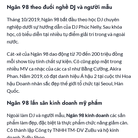
Ngân 98 theo đuổi nghề DJ và người mẫu
Tháng 10/2019, Ngân 98 bắt đầu theo học DJ chuyên
nghiệp dưới sự hướng dẫn của DJ Phúc Nelly. Sau khóa
học, cô biểu diễn tại nhiều tụ điểm giải trí trong và ngoài
nước.
Cát-xê của Ngân 98 dao động từ 70 đến 200 triệu đồng
mỗi show tùy tính chất sự kiện. Cô cũng góp mặt trong
nhiều MV ca nhạc của các ca sĩ như Bằng Cường, Akira
Phan. Năm 2019, cô đạt danh hiệu Á hậu 2 tại cuộc thi Hoa
hậu Doanh nhân sắc đẹp thế giới tổ chức tại Seoul, Hàn
Quốc.
Ngân 98 lấn sân kinh doanh mỹ phẩm
Ngoài làm DJ và người mẫu,
Ngân 98 kinh doanh
các sản
phẩm làm đẹp, đặc biệt là thực phẩm chức năng giảm cân.
Cô thành lập Công ty TNHH TM-DV ZuBu và hộ kinh
doanh ZuBu Shop.