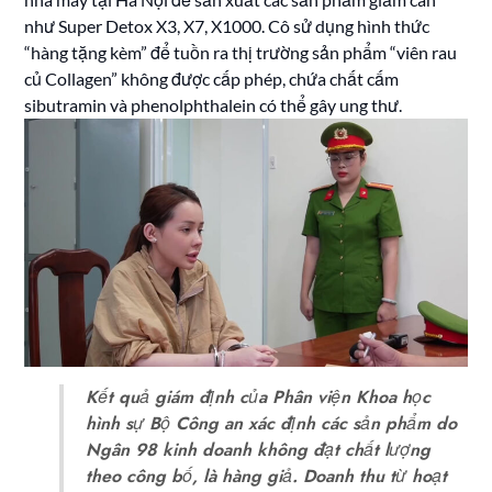
như Super Detox X3, X7, X1000. Cô sử dụng hình thức
“hàng tặng kèm” để tuồn ra thị trường sản phẩm “viên rau
củ Collagen” không được cấp phép, chứa chất cấm
sibutramin và phenolphthalein có thể gây ung thư.
Kết quả giám định của Phân viện Khoa học
hình sự Bộ Công an xác định các sản phẩm do
Ngân 98 kinh doanh không đạt chất lượng
theo công bố, là hàng giả. Doanh thu từ hoạt