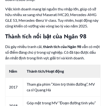
Việc kinh doanh mang lại nguồn thu nhập lớn, giúp cô sở
hữu nhiều xe sang như Maserati MC20, Mercedes-AMG
GLE 53, Mercedes-Benz V-class. Tuy nhiên, hoạt động này
cũng khiến cô vướng vào vòng lao lý vào năm 2025.
Thành tích nổi bật của Ngân 98
Dù gây nhiều tranh cãi,
thành tích của Ngân 98
vẫn có một
số điểm đáng chú ý trong sự nghiệp. Cô đã tạo được dấu
ấn nhất định trong lĩnh vực giải trí và kinh doanh.
Năm
Thành tích/Hoạt động
Tham gia phim “Xóm trọ thiên đường”, MV
2017
ca sĩ Quang Hà
Góp mặt trong MV “Đoạn đường tình yêu”
2018