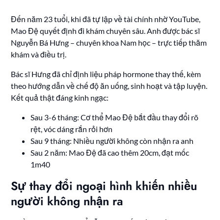
Đến năm 23 tuổi, khi đã tự lập về tài chính nhờ YouTube,
Mao Đệ quyết định đi khám chuyên sâu. Anh được bác sĩ
Nguyễn Bá Hưng – chuyên khoa Nam học – trực tiếp thăm
khám và điều trị.
Bác sĩ Hưng đã chỉ định liệu pháp hormone thay thế, kèm
theo hướng dẫn về chế độ ăn uống, sinh hoạt và tập luyện.
Kết quả thật đáng kinh ngạc:
Sau 3-6 tháng: Cơ thể Mao Đệ bắt đầu thay đổi rõ
rệt, vóc dáng rắn rỏi hơn
Sau 9 tháng: Nhiều người không còn nhận ra anh
Sau 2 năm: Mao Đệ đã cao thêm 20cm, đạt mốc
1m40
Sự thay đổi ngoại hình khiến nhiều
người không nhận ra