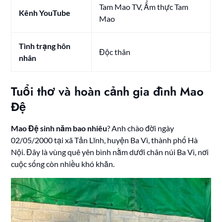
Tam Mao TV, Ẩm thực Tam
Kênh YouTube
Mao
Tình trạng hôn
Độc thân
nhân
Tuổi thơ và hoàn cảnh gia đình Mao
Đệ
Mao Đệ sinh năm bao nhiêu
? Anh chào đời ngày
02/05/2000 tại xã Tản Lĩnh, huyện Ba Vì, thành phố Hà
Nội. Đây là vùng quê yên bình nằm dưới chân núi Ba Vì, nơi
cuộc sống còn nhiều khó khăn.