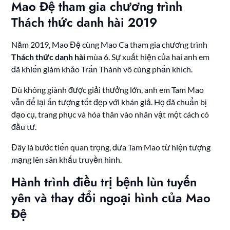
Mao Đệ tham gia chương trình
Thách thức danh hài 2019
Năm 2019, Mao Đệ cùng Mao Ca tham gia chương trình
Thách thức danh hài
mùa 6. Sự xuất hiện của hai anh em
đã khiến giám khảo Trấn Thành vô cùng phấn khích.
Dù không giành được giải thưởng lớn, anh em Tam Mao
vẫn để lại ấn tượng tốt đẹp với khán giả. Họ đã chuẩn bị
đạo cụ, trang phục và hóa thân vào nhân vật một cách có
đầu tư.
Đây là bước tiến quan trọng, đưa Tam Mao từ hiện tượng
mạng lên sân khấu truyền hình.
Hành trình điều trị bệnh lùn tuyến
yên và thay đổi ngoại hình của Mao
Đệ