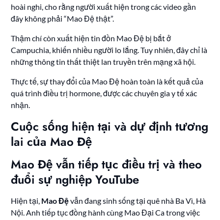
hoài nghi, cho rằng người xuất hiện trong các video gần
đây không phải “Mao Đệ thật”.
Thậm chí còn xuất hiện tin đồn Mao Đệ bị bắt ở
Campuchia, khiến nhiều người lo lắng. Tuy nhiên, đây chỉ là
những thông tin thất thiệt lan truyền trên mạng xã hội.
Thực tế, sự thay đổi của Mao Đệ hoàn toàn là kết quả của
quá trình điều trị hormone, được các chuyên gia y tế xác
nhận.
Cuộc sống hiện tại và dự định tương
lai của Mao Đệ
Mao Đệ vẫn tiếp tục điều trị và theo
đuổi sự nghiệp YouTube
Hiện tại,
Mao Đệ
vẫn đang sinh sống tại quê nhà Ba Vì, Hà
Nội. Anh tiếp tục đồng hành cùng Mao Đại Ca trong việc