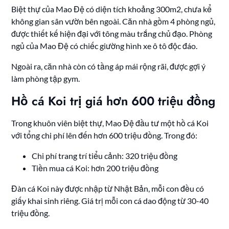
Biệt thự của Mao Đệ có diện tích khoảng 300m2, chưa kể
không gian sân vườn bên ngoài. Căn nhà gồm 4 phòng ngủ,
được thiết kế hiện đại với tông màu trắng chủ đạo. Phòng
ngủ của Mao Đệ có chiếc giường hình xe ô tô độc đáo.
Ngoài ra, căn nhà còn có tầng áp mái rộng rãi, được gợi ý
làm phòng tập gym.
Hồ cá Koi trị giá hơn 600 triệu đồng
Trong khuôn viên biệt thự, Mao Đệ đầu tư một hồ cá Koi
với tổng chi phí lên đến hơn 600 triệu đồng. Trong đó:
Chi phí trang trí tiểu cảnh: 320 triệu đồng
Tiền mua cá Koi: hơn 200 triệu đồng
Đàn cá Koi này được nhập từ Nhật Bản, mỗi con đều có
giấy khai sinh riêng. Giá trị mỗi con cá dao động từ 30-40
triệu đồng.