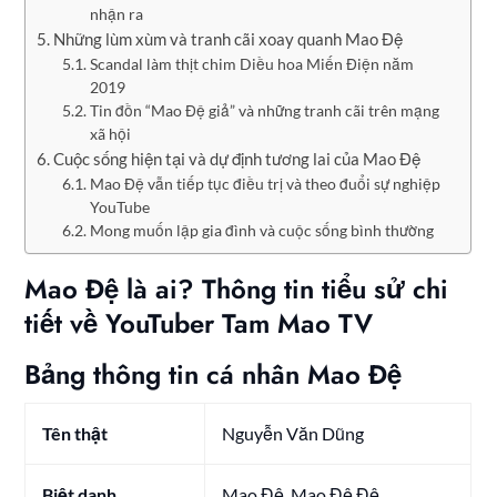
nhận ra
Những lùm xùm và tranh cãi xoay quanh Mao Đệ
Scandal làm thịt chim Diều hoa Miến Điện năm
2019
Tin đồn “Mao Đệ giả” và những tranh cãi trên mạng
xã hội
Cuộc sống hiện tại và dự định tương lai của Mao Đệ
Mao Đệ vẫn tiếp tục điều trị và theo đuổi sự nghiệp
YouTube
Mong muốn lập gia đình và cuộc sống bình thường
Mao Đệ là ai? Thông tin tiểu sử chi
tiết về YouTuber Tam Mao TV
Bảng thông tin cá nhân Mao Đệ
Tên thật
Nguyễn Văn Dũng
Biệt danh
Mao Đệ, Mao Đệ Đệ