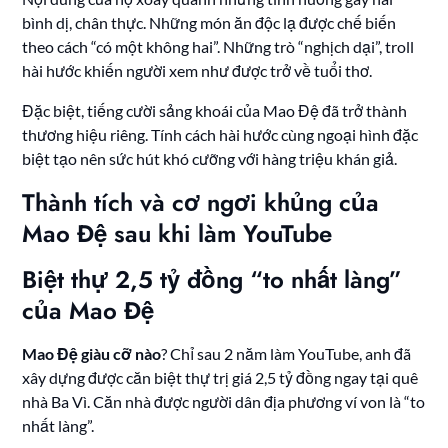
bình dị, chân thực. Những món ăn độc lạ được chế biến
theo cách “có một không hai”. Những trò “nghịch dại”, troll
hài hước khiến người xem như được trở về tuổi thơ.
Đặc biệt, tiếng cười sảng khoái của Mao Đệ đã trở thành
thương hiệu riêng. Tính cách hài hước cùng ngoại hình đặc
biệt tạo nên sức hút khó cưỡng với hàng triệu khán giả.
Thành tích và cơ ngơi khủng của
Mao Đệ sau khi làm YouTube
Biệt thự 2,5 tỷ đồng “to nhất làng”
của Mao Đệ
Mao Đệ giàu cỡ nào
? Chỉ sau 2 năm làm YouTube, anh đã
xây dựng được căn biệt thự trị giá 2,5 tỷ đồng ngay tại quê
nhà Ba Vì. Căn nhà được người dân địa phương ví von là “to
nhất làng”.