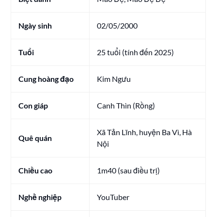
Ngày sinh
02/05/2000
Tuổi
25 tuổi (tính đến 2025)
Cung hoàng đạo
Kim Ngưu
Con giáp
Canh Thìn (Rồng)
Xã Tản Lĩnh, huyện Ba Vì, Hà
Quê quán
Nội
Chiều cao
1m40 (sau điều trị)
Nghề nghiệp
YouTuber