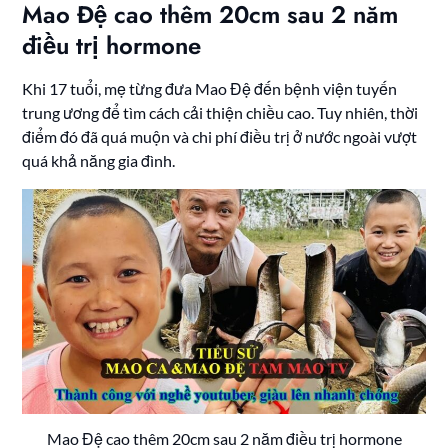
Mao Đệ cao thêm 20cm sau 2 năm
điều trị hormone
Khi 17 tuổi, mẹ từng đưa Mao Đệ đến bệnh viện tuyến
trung ương để tìm cách cải thiện chiều cao. Tuy nhiên, thời
điểm đó đã quá muộn và chi phí điều trị ở nước ngoài vượt
quá khả năng gia đình.
Mao Đệ cao thêm 20cm sau 2 năm điều trị hormone