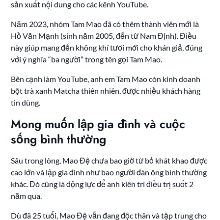
sản xuất nội dung cho các kênh YouTube.
Năm 2023, nhóm Tam Mao đã có thêm thành viên mới là
Hồ Văn Mạnh (sinh năm 2005, đến từ Nam Định). Điều
này giúp mang đến không khí tươi mới cho khán giả, đúng
với ý nghĩa “ba người” trong tên gọi Tam Mao.
Bên cạnh làm YouTube, anh em Tam Mao còn kinh doanh
bột trà xanh Matcha thiên nhiên, được nhiều khách hàng
tin dùng.
Mong muốn lập gia đình và cuộc
sống bình thường
Sâu trong lòng, Mao Đệ chưa bao giờ từ bỏ khát khao được
cao lớn và lập gia đình như bao người đàn ông bình thường
khác. Đó cũng là động lực để anh kiên trì điều trị suốt 2
năm qua.
Dù đã 25 tuổi, Mao Đệ vẫn đang độc thân và tập trung cho