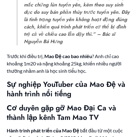
mắc chứng lùn tuyến yên, kèm theo suy sinh
dục do suy bán phần thùy trước tuyến yên. Đây
là tình trạng tuyến yên không hoạt động đúng
cách, khiến quá trình phát triển cơ thể bị đình
trệ cả về chiều cao lẫn dậy thì.” – Bác sĩ
Nguyễn Bá Hưng
Trước khi điều trị,
Mao Đệ cao bao nhiêu
? Anh chỉ cao
khoảng 1m20 và nặng khoảng 25kg, khiến nhiều người
thường nhầm anh là học sinh tiểu học.
Sự nghiệp YouTuber của Mao Đệ và
hành trình nổi tiếng
Cơ duyên gặp gỡ Mao Đại Ca và
thành lập kênh Tam Mao TV
Hành trình phát triển của Mao Đệ
bắt đầu từ một cuộc