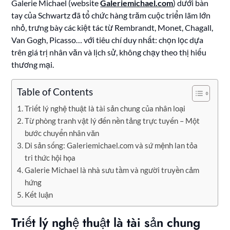
Galerie Michael (website
Galeriemichael.com
) dưới bàn
tay của Schwartz đã tổ chức hàng trăm cuộc triển lãm lớn
nhỏ, trưng bày các kiệt tác từ Rembrandt, Monet, Chagall,
Van Gogh, Picasso… với tiêu chí duy nhất: chọn lọc dựa
trên giá trị nhân văn và lịch sử, không chạy theo thị hiếu
thương mại.
Table of Contents
Triết lý nghệ thuật là tài sản chung của nhân loại
Từ phòng tranh vật lý đến nền tảng trực tuyến – Một
bước chuyển nhân văn
Di sản sống: Galeriemichael.com và sứ mệnh lan tỏa
tri thức hội họa
Galerie Michael là nhà sưu tầm và người truyền cảm
hứng
Kết luận
Triết lý nghệ thuật là tài sản chung