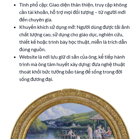
Tính phổ cập: Giao diện thân thiện, truy cập không
cần tài khoản, hỗ trợ mọi đối tượng – từ người mới
đến chuyên gia.
Khuyến khích sử dụng mở: Người dùng được tải ảnh
chất lượng cao, sử dụng cho giáo dục, nghiên cứu,
thiết kế hoặc trình bày học thuật, miễn là trích dẫn
đúng nguồn.
Website là nơi lưu giữ di sản của ông, kể tiếp hành
trình mà ông tâm huyết xây dựng: đưa nghệ thuật
thoát khỏi bức tường bảo tàng để sống trong đời
sống đương đại.