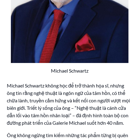
Michael Schwartz
Michael Schwartz không học để trở thành họa sĩ, nhưng
ông tin rằng nghệ thuật là ngôn ngữ của tâm hồn, có thể
chữa lành, truyền cảm hứng và kết nối con người vượt mọi
biên giới. Triết lý sống của ông – “Nghệ thuật là cánh cửa
dẫn lối vào tâm hồn nhân loại” – đã định hình toàn bộ con
đường phát triển của Galerie Michael suốt hơn 40 năm.
Ông không ngừng tìm kiếm những tác phẩm từng bị quên