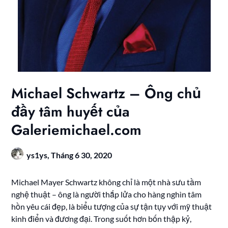
Michael Schwartz – Ông chủ
đầy tâm huyết của
Galeriemichael.com
ys1ys,
Tháng 6 30, 2020
Michael Mayer Schwartz không chỉ là một nhà sưu tầm
nghệ thuật – ông là người thắp lửa cho hàng nghìn tâm
hồn yêu cái đẹp, là biểu tượng của sự tận tụy với mỹ thuật
kinh điển và đương đại. Trong suốt hơn bốn thập kỷ,