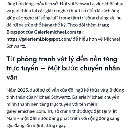
lãng bởi dòng chảy lịch sử. Đối với Schwartz, việc khôi phục
và giới thiệu lại các giá trị nghệ thuật cổ điển là cách ông
giúp các nghệ sĩ “sống lại” trong tâm trí công chúng, dù họ
đã rời xa trần thế hàng thế kỷ. Theo dõi thêm
trang
Blogspot của Galeriemichael.com tại:
https://galerieml.blogspot.com/
để hiểu hơn về Michael
Schwartz.
Từ phòng tranh vật lý đến nền tảng
trực tuyến – Một bước chuyển nhân
văn
Năm 2025, dưới sự cố vấn của đội ngũ kế thừa và giữ đúng
tinh thần của Michael Schwartz, Galerie Michael chuyển
mình thành nền tảng trực tuyến với tên miền
galeriemichael.com. Trụ sở chính thức được đặt tại Việt
Nam – một đất nước đang phát triển với cộng đồng sáng
tạo đang lớn mạnh từng ngày.