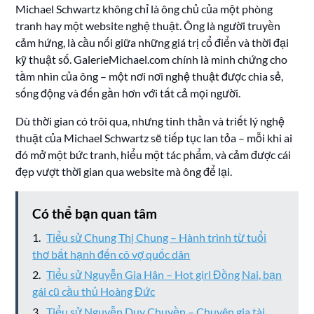
Michael Schwartz không chỉ là ông chủ của một phòng
tranh hay một website nghệ thuật. Ông là người truyền
cảm hứng, là cầu nối giữa những giá trị cổ điển và thời đại
kỹ thuật số. GalerieMichael.com chính là minh chứng cho
tầm nhìn của ông – một nơi nơi nghệ thuật được chia sẻ,
sống động và đến gần hơn với tất cả mọi người.
Dù thời gian có trôi qua, nhưng tinh thần và triết lý nghệ
thuật của Michael Schwartz sẽ tiếp tục lan tỏa – mỗi khi ai
đó mở một bức tranh, hiểu một tác phẩm, và cảm được cái
đẹp vượt thời gian qua website mà ông để lại.
Có thể bạn quan tâm
Tiểu sử Chung Thị Chung – Hành trình từ tuổi
thơ bất hạnh đến cô vợ quốc dân
Tiểu sử Nguyễn Gia Hân – Hot girl Đồng Nai, bạn
gái cũ cầu thủ Hoàng Đức
Tiểu sử Nguyễn Duy Chuyền – Chuyên gia tài