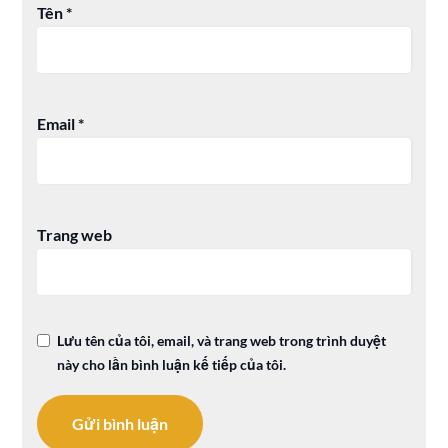
Tên
*
Email
*
Trang web
Lưu tên của tôi, email, và trang web trong trình duyệt
này cho lần bình luận kế tiếp của tôi.