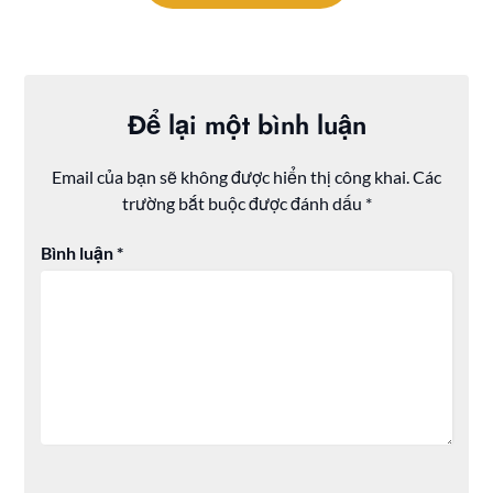
bài
viết
Để lại một bình luận
Email của bạn sẽ không được hiển thị công khai.
Các
trường bắt buộc được đánh dấu
*
Bình luận
*