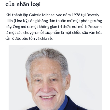
của nhân loại
Khi thành lập Galerie Michael vào năm 1978 tại Beverly
Hills (Hoa Kỳ), ông không đơn thuần mở một phòng trưng
bày. Ông mở ra một không gian tri thức, nơi mỗi bức tranh
là một câu chuyện, mỗi tác phẩm là một chiều sâu văn hóa
cần được bảo tồn và chia sẻ.