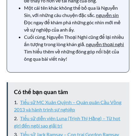
để thấy rõ hơn về tài năng của ông.
Một cái tên khác không thể bỏ qua là Nguyễn
Sin, với những câu chuyện đặc sắc.
nguyễn sin
Đọc ngay để khám phá những góc nhìn mới mẻ
về sự nghiệp của anh ấy.
Cuối cùng, Nguyễn Thoại Nghi cũng để lại nhiều
ấn tượng trong lòng khán giả.
nguyễn thoại nghi
Tìm hiểu thêm về những đóng góp nổi bật của
ông qua bài viết này!
Có thể bạn quan tâm
Tiểu sử MC Xuân Quỳnh – Quán quân Cầu Vồng
2013 và hành trình sự nghiệp
Tiểu sử diễn viên Luna (Trịnh Thị Hằng) – Từ hot
girl đến ngôi sao giải trí
Tiểu sử Jack Ramsay – Con trai Gordon Ramsay