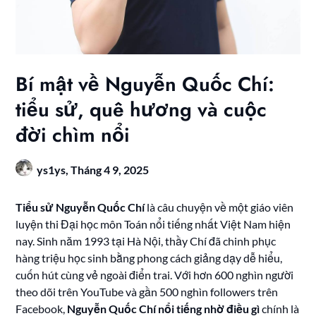
Bí mật về Nguyễn Quốc Chí:
tiểu sử, quê hương và cuộc
đời chìm nổi
ys1ys,
Tháng 4 9, 2025
Tiểu sử Nguyễn Quốc Chí
là câu chuyện về một giáo viên
luyện thi Đại học môn Toán nổi tiếng nhất Việt Nam hiện
nay. Sinh năm 1993 tại Hà Nội, thầy Chí đã chinh phục
hàng triệu học sinh bằng phong cách giảng dạy dễ hiểu,
cuốn hút cùng vẻ ngoài điển trai. Với hơn 600 nghìn người
theo dõi trên YouTube và gần 500 nghìn followers trên
Facebook,
Nguyễn Quốc Chí nổi tiếng nhờ điều gì
chính là