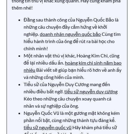
thông tin thú vị khác xung quanh. Hãy cùng khám phá
thêm nhé!
Đằng sau thành công của Nguyễn Quốc Bảo là
những câu chuyện đầy cảm hứng về khởi
nghiệp.
doanh nhân nguyễn quốc bảo
Cùng tìm
hiểu hành trình của ông để rút ra bài học cho
chính mình!
Một nhân vật thú vị khác, Hoàng Kim Chi, cũng
để lại nhiều dấu ấn.
hoàng kim chi sinh năm bao
nhiêu
Bài viết sẽ giúp bạn hiểu rõ hơn về anh ấy
và những cống hiến của mình.
Tiểu sử của Nguyễn Duy Cương mang đến
nhiều điều bất ngờ.
tiểu sử nguyễn duy cương
Kéo theo những câu chuyện xoay quanh cá
nhân và sự nghiệp của ông.
Nguyễn Quốc Vũ là một gương mặt không kém
phần nổi bật, cùng những thành tựu đáng kể.
tiểu sử nguyễn quốc vũ
Hãy khám phá tiểu sử