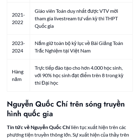
Giáo viên Toán duy nhất được VTV mời
2021-
tham gia livestream tư vấn kỳ thi THPT
2022
Quốc gia
2023-
Nắm giữ toàn bộ kỷ lục về Bài Giảng Toán
2024
Trắc Nghiệm tại Việt Nam
Trực tiếp đào tạo cho hơn 4.000 học sinh,
Hàng
với 90% học sinh đạt điểm trên 8 trong kỳ
năm
thi Đại học
Nguyễn Quốc Chí trên sóng truyền
hình quốc gia
Tin tức về Nguyễn Quốc Chí
liên tục xuất hiện trên các
phương tiện truyền thông lớn. Sự xuất hiện của thầy trên