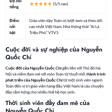
Độ nổi
(5/5 sao)
tiếng
Điểm
Giáo viên dạy Toán có lượt xem và theo dõi
nổi
cao nhất Việt Nam, Nhà thông thái “Ai Là
bật
Triệu Phú” VTV3
Cuộc đời và sự nghiệp của Nguyễn
Quốc Chí
Cuộc đời của Nguyễn Quốc Chí
gắn liền với Thủ đô Hà
Nội và niềm đam mê với môn Toán từ thuở nhỏ.
Hành trình
phát triển của Nguyễn Quốc Chí
từ một sinh viên ngành
Toán đến vị trí giáo viên hàng đầu Việt Nam là câu chuyện
đầy cảm hứng cho nhiều thế hệ học sinh.
Thời sinh viên đầy đam mê của
Nguyễn Quốc Chí