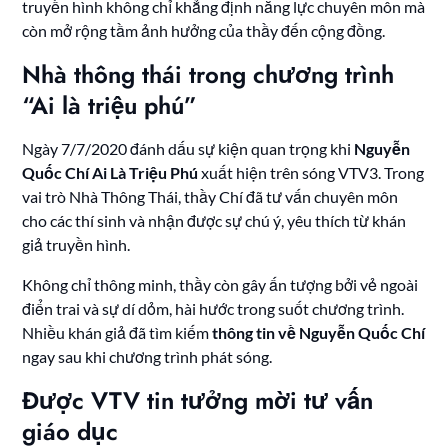
truyền hình không chỉ khẳng định năng lực chuyên môn mà
còn mở rộng tầm ảnh hưởng của thầy đến cộng đồng.
Nhà thông thái trong chương trình
“Ai là triệu phú”
Ngày 7/7/2020 đánh dấu sự kiện quan trọng khi
Nguyễn
Quốc Chí Ai Là Triệu Phú
xuất hiện trên sóng VTV3. Trong
vai trò Nhà Thông Thái, thầy Chí đã tư vấn chuyên môn
cho các thí sinh và nhận được sự chú ý, yêu thích từ khán
giả truyền hình.
Không chỉ thông minh, thầy còn gây ấn tượng bởi vẻ ngoài
điển trai và sự dí dỏm, hài hước trong suốt chương trình.
Nhiều khán giả đã tìm kiếm
thông tin về Nguyễn Quốc Chí
ngay sau khi chương trình phát sóng.
Được VTV tin tưởng mời tư vấn
giáo dục