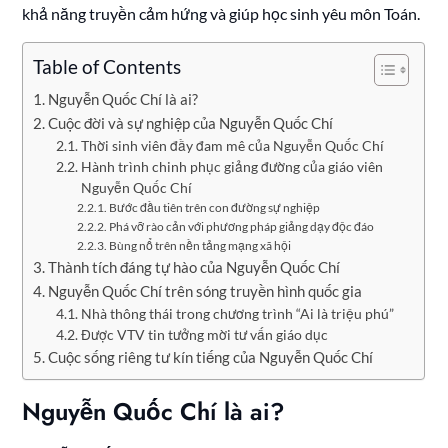
khả năng truyền cảm hứng và giúp học sinh yêu môn Toán.
Table of Contents
Nguyễn Quốc Chí là ai?
Cuộc đời và sự nghiệp của Nguyễn Quốc Chí
Thời sinh viên đầy đam mê của Nguyễn Quốc Chí
Hành trình chinh phục giảng đường của giáo viên
Nguyễn Quốc Chí
Bước đầu tiên trên con đường sự nghiệp
Phá vỡ rào cản với phương pháp giảng dạy độc đáo
Bùng nổ trên nền tảng mạng xã hội
Thành tích đáng tự hào của Nguyễn Quốc Chí
Nguyễn Quốc Chí trên sóng truyền hình quốc gia
Nhà thông thái trong chương trình “Ai là triệu phú”
Được VTV tin tưởng mời tư vấn giáo dục
Cuộc sống riêng tư kín tiếng của Nguyễn Quốc Chí
Nguyễn Quốc Chí là ai?