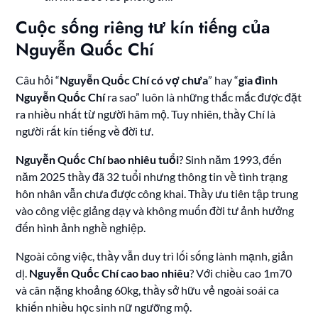
Cuộc sống riêng tư kín tiếng của
Nguyễn Quốc Chí
Câu hỏi “
Nguyễn Quốc Chí có vợ chưa
” hay “
gia đình
Nguyễn Quốc Chí
ra sao” luôn là những thắc mắc được đặt
ra nhiều nhất từ người hâm mộ. Tuy nhiên, thầy Chí là
người rất kín tiếng về đời tư.
Nguyễn Quốc Chí bao nhiêu tuổi
? Sinh năm 1993, đến
năm 2025 thầy đã 32 tuổi nhưng thông tin về tình trạng
hôn nhân vẫn chưa được công khai. Thầy ưu tiên tập trung
vào công việc giảng dạy và không muốn đời tư ảnh hưởng
đến hình ảnh nghề nghiệp.
Ngoài công việc, thầy vẫn duy trì lối sống lành mạnh, giản
dị.
Nguyễn Quốc Chí cao bao nhiêu
? Với chiều cao 1m70
và cân nặng khoảng 60kg, thầy sở hữu vẻ ngoài soái ca
khiến nhiều học sinh nữ ngưỡng mộ.