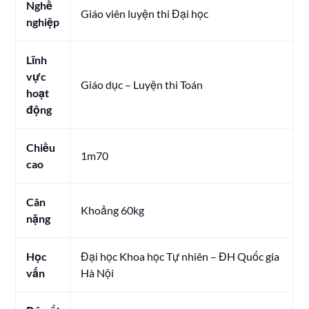
Nghề
Giáo viên luyện thi Đại học
nghiệp
Lĩnh
vực
Giáo dục – Luyện thi Toán
hoạt
động
Chiều
1m70
cao
Cân
Khoảng 60kg
nặng
Học
Đại học Khoa học Tự nhiên – ĐH Quốc gia
vấn
Hà Nội