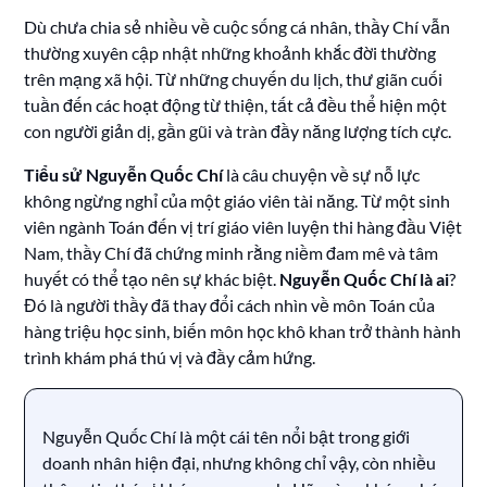
Dù chưa chia sẻ nhiều về cuộc sống cá nhân, thầy Chí vẫn
thường xuyên cập nhật những khoảnh khắc đời thường
trên mạng xã hội. Từ những chuyến du lịch, thư giãn cuối
tuần đến các hoạt động từ thiện, tất cả đều thể hiện một
con người giản dị, gần gũi và tràn đầy năng lượng tích cực.
Tiểu sử Nguyễn Quốc Chí
là câu chuyện về sự nỗ lực
không ngừng nghỉ của một giáo viên tài năng. Từ một sinh
viên ngành Toán đến vị trí giáo viên luyện thi hàng đầu Việt
Nam, thầy Chí đã chứng minh rằng niềm đam mê và tâm
huyết có thể tạo nên sự khác biệt.
Nguyễn Quốc Chí là ai
?
Đó là người thầy đã thay đổi cách nhìn về môn Toán của
hàng triệu học sinh, biến môn học khô khan trở thành hành
trình khám phá thú vị và đầy cảm hứng.
Nguyễn Quốc Chí là một cái tên nổi bật trong giới
doanh nhân hiện đại, nhưng không chỉ vậy, còn nhiều