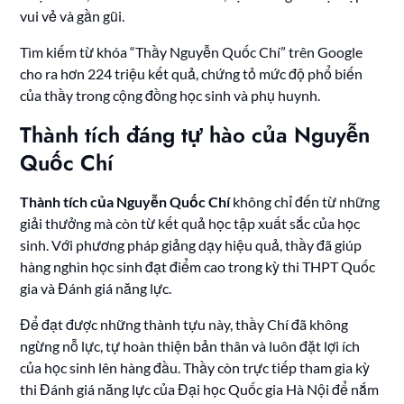
vui vẻ và gần gũi.
Tìm kiếm từ khóa “Thầy Nguyễn Quốc Chí” trên Google
cho ra hơn 224 triệu kết quả, chứng tỏ mức độ phổ biến
của thầy trong cộng đồng học sinh và phụ huynh.
Thành tích đáng tự hào của Nguyễn
Quốc Chí
Thành tích của Nguyễn Quốc Chí
không chỉ đến từ những
giải thưởng mà còn từ kết quả học tập xuất sắc của học
sinh. Với phương pháp giảng dạy hiệu quả, thầy đã giúp
hàng nghìn học sinh đạt điểm cao trong kỳ thi THPT Quốc
gia và Đánh giá năng lực.
Để đạt được những thành tựu này, thầy Chí đã không
ngừng nỗ lực, tự hoàn thiện bản thân và luôn đặt lợi ích
của học sinh lên hàng đầu. Thầy còn trực tiếp tham gia kỳ
thi Đánh giá năng lực của Đại học Quốc gia Hà Nội để nắm