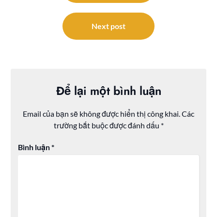
bài
viết
Next post
Để lại một bình luận
Email của bạn sẽ không được hiển thị công khai.
Các
trường bắt buộc được đánh dấu
*
Bình luận
*