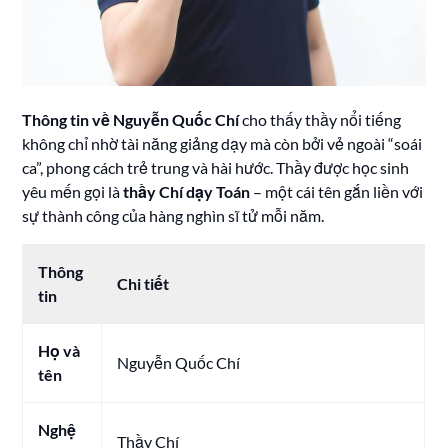
Thông tin về Nguyễn Quốc Chí
cho thấy thầy nổi tiếng
không chỉ nhờ tài năng giảng dạy mà còn bởi vẻ ngoài “soái
ca”, phong cách trẻ trung và hài hước. Thầy được học sinh
yêu mến gọi là
thầy Chí dạy Toán
– một cái tên gắn liền với
sự thành công của hàng nghìn sĩ tử mỗi năm.
Thông
Chi tiết
tin
Họ và
Nguyễn Quốc Chí
tên
Nghệ
Thầy Chí