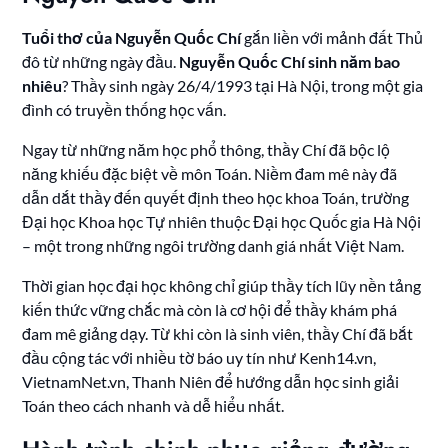
Tuổi thơ của Nguyễn Quốc Chí
gắn liền với mảnh đất Thủ
đô từ những ngày đầu.
Nguyễn Quốc Chí sinh năm bao
nhiêu
? Thầy sinh ngày 26/4/1993 tại Hà Nội, trong một gia
đình có truyền thống học vấn.
Ngay từ những năm học phổ thông, thầy Chí đã bộc lộ
năng khiếu đặc biệt về môn Toán. Niềm đam mê này đã
dẫn dắt thầy đến quyết định theo học khoa Toán, trường
Đại học Khoa học Tự nhiên thuộc Đại học Quốc gia Hà Nội
– một trong những ngôi trường danh giá nhất Việt Nam.
Thời gian học đại học không chỉ giúp thầy tích lũy nền tảng
kiến thức vững chắc mà còn là cơ hội để thầy khám phá
đam mê giảng dạy. Từ khi còn là sinh viên, thầy Chí đã bắt
đầu cộng tác với nhiều tờ báo uy tín như Kenh14.vn,
VietnamNet.vn, Thanh Niên để hướng dẫn học sinh giải
Toán theo cách nhanh và dễ hiểu nhất.