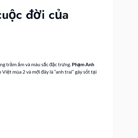
cuộc đời của
iọng trầm ấm và màu sắc đặc trưng.
Phạm Anh
ệt mùa 2 và mới đây là “anh trai” gây sốt tại