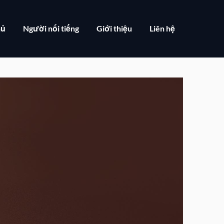
hủ
Người nổi tiếng
Giới thiệu
Liên hệ