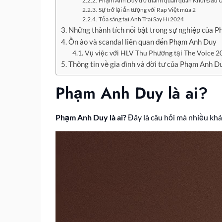
Phạm Anh Duy trở thành quán quân Khởi Đầu
Sự trở lại ấn tượng với Rap Việt mùa 2
Tỏa sáng tại Anh Trai Say Hi 2024
Những thành tích nổi bật trong sự nghiệp của 
Ồn ào và scandal liên quan đến Phạm Anh Duy
Vụ việc với HLV Thu Phương tại The Voice 2
Thông tin về gia đình và đời tư của Phạm Anh D
Phạm Anh Duy là ai?
Phạm Anh Duy là ai?
Đây là câu hỏi mà nhiều khá