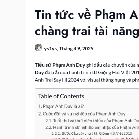
Tin tức về Phạm An
chàng trai tài năn
ys1ys,
Tháng 4 9, 2025
Tiểu sử Phạm Anh Duy
ghi dấu câu chuyện của mộ
Duy
đã trải qua hành trình từ Giọng Hát Việt 20
Anh Trai Say Hi 2024 với visual thăng hạng và ph
Table of Contents
Phạm Anh Duy là ai?
Cuộc đời và sự nghiệp của Phạm Anh Duy
Tuổi thơ và thời niên thiếu của Phạm Anh D
Hành trình sự nghiệp âm nhạc của Phạm An
Bước đầu gây chú ý tại Giọng Hát Việt 2015