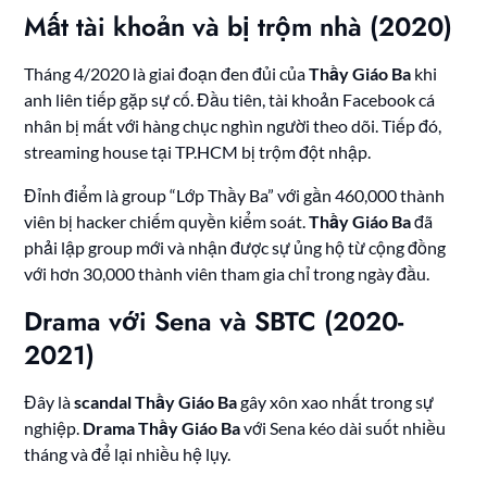
Mất tài khoản và bị trộm nhà (2020)
Tháng 4/2020 là giai đoạn đen đủi của
Thầy Giáo Ba
khi
anh liên tiếp gặp sự cố. Đầu tiên, tài khoản Facebook cá
nhân bị mất với hàng chục nghìn người theo dõi. Tiếp đó,
streaming house tại TP.HCM bị trộm đột nhập.
Đỉnh điểm là group “Lớp Thầy Ba” với gần 460,000 thành
viên bị hacker chiếm quyền kiểm soát.
Thầy Giáo Ba
đã
phải lập group mới và nhận được sự ủng hộ từ cộng đồng
với hơn 30,000 thành viên tham gia chỉ trong ngày đầu.
Drama với Sena và SBTC (2020-
2021)
Đây là
scandal Thầy Giáo Ba
gây xôn xao nhất trong sự
nghiệp.
Drama Thầy Giáo Ba
với Sena kéo dài suốt nhiều
tháng và để lại nhiều hệ lụy.