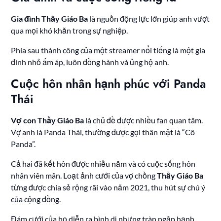
Gia đình Thầy Giáo Ba
là nguồn động lực lớn giúp anh vượt
qua mọi khó khăn trong sự nghiệp.
Phía sau thành công của một streamer nổi tiếng là một gia
đình nhỏ ấm áp, luôn đồng hành và ủng hộ anh.
Cuộc hôn nhân hạnh phúc với Panda
Thái
Vợ con Thầy Giáo Ba
là chủ đề được nhiều fan quan tâm.
Vợ anh là Panda Thái, thường được gọi thân mật là “Cô
Panda”.
Cả hai đã kết hôn được nhiều năm và có cuộc sống hôn
nhân viên mãn. Loạt ảnh cưới của vợ chồng
Thầy Giáo Ba
từng được chia sẻ rộng rãi vào năm 2021, thu hút sự chú ý
của cộng đồng.
Đám cưới của họ diễn ra bình dị nhưng tràn ngập hạnh