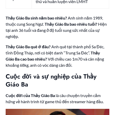
thủ và huấn luyện viên LMHT
Thầy Giáo Ba sinh năm bao nhiêu?
Anh sinh năm 1989,
thuộc cung Song Ngư.
Thầy Giáo Ba bao nhiêu tuổi?
Hiện
tại anh 36 tuổi và đang ở độ tuổi sung sức nhất của sự
nghiệp.
Thầy Giáo Ba quê ở đâu?
Anh quê tại thành phố Sa Đéc,
tỉnh Đồng Tháp, nơi có biệt danh “Trung Sa Đéc”.
Thầy
Giáo Ba cao bao nhiêu?
Với chiều cao 1m70 và cân nặng
khoảng 68kg, anh có vóc dáng cân đối.
Cuộc đời và sự nghiệp của Thầy
Giáo Ba
Cuộc đời của Thầy Giáo Ba
là câu chuyện truyền cảm
hứng về hành trình từ game thủ đến streamer hàng đầu.