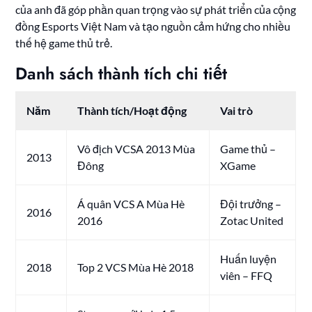
của anh đã góp phần quan trọng vào sự phát triển của cộng
đồng Esports Việt Nam và tạo nguồn cảm hứng cho nhiều
thế hệ game thủ trẻ.
Danh sách thành tích chi tiết
Năm
Thành tích/Hoạt động
Vai trò
Vô địch VCSA 2013 Mùa
Game thủ –
2013
Đông
XGame
Á quân VCS A Mùa Hè
Đội trưởng –
2016
2016
Zotac United
Huấn luyện
2018
Top 2 VCS Mùa Hè 2018
viên – FFQ