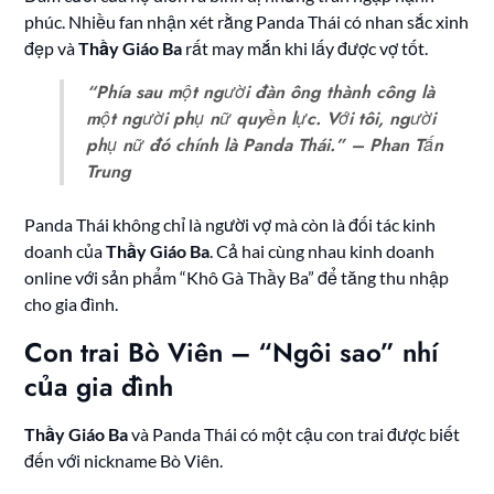
phúc. Nhiều fan nhận xét rằng Panda Thái có nhan sắc xinh
đẹp và
Thầy Giáo Ba
rất may mắn khi lấy được vợ tốt.
“Phía sau một người đàn ông thành công là
một người phụ nữ quyền lực. Với tôi, người
phụ nữ đó chính là Panda Thái.” – Phan Tấn
Trung
Panda Thái không chỉ là người vợ mà còn là đối tác kinh
doanh của
Thầy Giáo Ba
. Cả hai cùng nhau kinh doanh
online với sản phẩm “Khô Gà Thầy Ba” để tăng thu nhập
cho gia đình.
Con trai Bò Viên – “Ngôi sao” nhí
của gia đình
Thầy Giáo Ba
và Panda Thái có một cậu con trai được biết
đến với nickname Bò Viên.