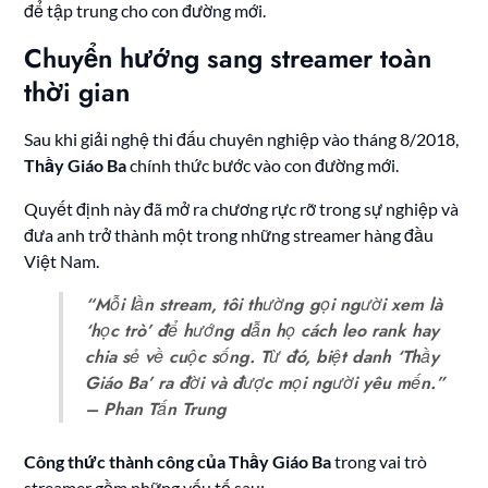
để tập trung cho con đường mới.
Chuyển hướng sang streamer toàn
thời gian
Sau khi giải nghệ thi đấu chuyên nghiệp vào tháng 8/2018,
Thầy Giáo Ba
chính thức bước vào con đường mới.
Quyết định này đã mở ra chương rực rỡ trong sự nghiệp và
đưa anh trở thành một trong những streamer hàng đầu
Việt Nam.
“Mỗi lần stream, tôi thường gọi người xem là
‘học trò’ để hướng dẫn họ cách leo rank hay
chia sẻ về cuộc sống. Từ đó, biệt danh ‘Thầy
Giáo Ba’ ra đời và được mọi người yêu mến.”
– Phan Tấn Trung
Công thức thành công của Thầy Giáo Ba
trong vai trò
streamer gồm những yếu tố sau: