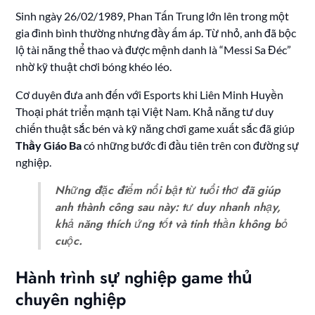
Sinh ngày 26/02/1989, Phan Tấn Trung lớn lên trong một
gia đình bình thường nhưng đầy ấm áp. Từ nhỏ, anh đã bộc
lộ tài năng thể thao và được mệnh danh là “Messi Sa Đéc”
nhờ kỹ thuật chơi bóng khéo léo.
Cơ duyên đưa anh đến với Esports khi Liên Minh Huyền
Thoại phát triển mạnh tại Việt Nam. Khả năng tư duy
chiến thuật sắc bén và kỹ năng chơi game xuất sắc đã giúp
Thầy Giáo Ba
có những bước đi đầu tiên trên con đường sự
nghiệp.
Những đặc điểm nổi bật từ tuổi thơ đã giúp
anh thành công sau này: tư duy nhanh nhạy,
khả năng thích ứng tốt và tinh thần không bỏ
cuộc.
Hành trình sự nghiệp game thủ
chuyên nghiệp