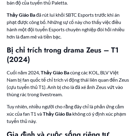
bán độ của tuyển thủ Paletta.
Thầy Giáo Ba
đã rút lui khỏi SBTC Esports trước khi án
phạt được công bố. Những sự cố này cho thấy việc điều
hành một đội tuyển Esports chuyên nghiệp đòi hỏi nhiều
hơn là đam mê và tiền bạc.
Bị chỉ trích trong drama Zeus – T1
(2024)
Cuối năm 2024,
Thầy Giáo Ba
cùng các KOL, BLV Việt
Nam bị fan quốc tế chỉ trích vì động thái liên quan đến Zeus
(cựu tuyển thủ T1). Anh bị cho là đã xé ảnh Zeus vứt vào
thùng rác trong livestream.
Tuy nhiên, nhiều người cho rằng đây chỉ là phản ứng cảm
xúc của fan T1 và
Thầy Giáo Ba
không có ý định xúc phạm
tuyển thủ này.
Gia đình và cuộc sống riêng tư