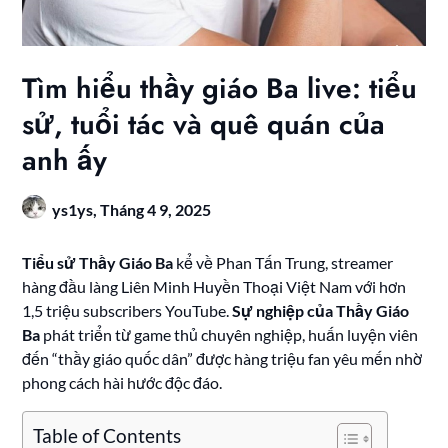
Tìm hiểu thầy giáo Ba live: tiểu
sử, tuổi tác và quê quán của
anh ấy
ys1ys,
Tháng 4 9, 2025
Tiểu sử Thầy Giáo Ba
kể về Phan Tấn Trung, streamer
hàng đầu làng Liên Minh Huyền Thoại Việt Nam với hơn
1,5 triệu subscribers YouTube.
Sự nghiệp của Thầy Giáo
Ba
phát triển từ game thủ chuyên nghiệp, huấn luyện viên
đến “thầy giáo quốc dân” được hàng triệu fan yêu mến nhờ
phong cách hài hước độc đáo.
Table of Contents