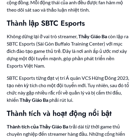
cộng đồng. Mỗi động thái của anh đều được fan hâm mộ
theo dõi sát sao và thảo luận nhiệt tình.
Thành lập SBTC Esports
Không dừng lại ở vai trò streamer,
Thầy Giáo Ba
còn lập ra
SBTC Esports (Sài Gòn Buffalo Training Center) với mục
đích đào tạo game thủ trẻ. Đây là nơi anh ấp ủ ước mơ xây
dựng một đội tuyển mạnh, góp phần phát triển nền
Esports Việt Nam.
SBTC Esports từng đạt vị trí Á quân VCS Hừng Đông 2023,
tạo nên kỳ tích cho một đội tuyển mới. Tuy nhiên, sau đó tổ
chức này gặp nhiều rắc rối về quản lý và bị cấm thi đấu,
khiến
Thầy Giáo Ba
phải rút lui.
Thành tích và hoạt động nổi bật
Thành tích của Thầy Giáo Ba
trải dài từ thời game thủ
chuyên nghiệp đến streamer hàng đầu. Những cống hiến