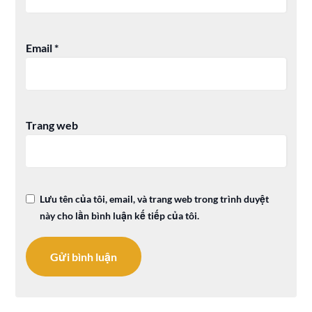
Email
*
Trang web
Lưu tên của tôi, email, và trang web trong trình duyệt
này cho lần bình luận kế tiếp của tôi.