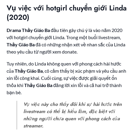
Vụ việc với hotgirl chuyển giới Linda
(2020)
Drama Thầy Giáo Ba
đầu tiên gây chú ý là vào năm 2020
với hotgirl chuyển giới Linda. Trong một buổi livestream,
Thầy Giáo Ba
đã có những nhận xét về nhan sắc của Linda
theo yêu cầu từ người xem donate.
Tuy nhiên, do Linda không quen với phong cách hài hước
của
Thầy Giáo Ba
, cô cảm thấy bị xúc phạm và yêu cầu anh
xin lỗi công khai. Cuối cùng, sự việc được giải quyết ổn
thỏa khi
Thầy Giáo Ba
đăng lời xin lỗi và cả hai trở thành
bạn bè.
Vụ việc này cho thấy đôi khi sự hài hước trên
livestream có thể bị hiểu lầm, đặc biệt với
những người chưa quen với phong cách của
streamer.