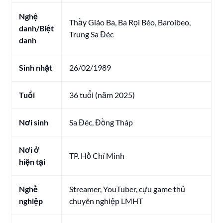
Nghệ
Thầy Giáo Ba, Ba Rọi Béo, Baroibeo,
danh/Biệt
Trung Sa Đéc
danh
Sinh nhật
26/02/1989
Tuổi
36 tuổi (năm 2025)
Nơi sinh
Sa Đéc, Đồng Tháp
Nơi ở
TP. Hồ Chí Minh
hiện tại
Nghề
Streamer, YouTuber, cựu game thủ
nghiệp
chuyên nghiệp LMHT