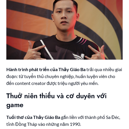
Hành trình phát triển của Thầy Giáo Ba
trải qua nhiều giai
đoạn: từ tuyển thủ chuyên nghiệp, huấn luyện viên cho
đến content creator được triệu người yêu mến.
Thuở niên thiếu và cơ duyên với
game
Tuổi thơ của Thầy Giáo Ba
gắn liền với thành phố Sa Đéc,
tỉnh Đồng Tháp vào những năm 1990.