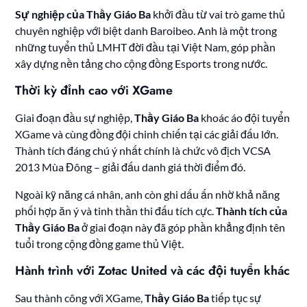
Sự nghiệp của Thầy Giáo Ba
khởi đầu từ vai trò game thủ
chuyên nghiệp với biệt danh Baroibeo. Anh là một trong
những tuyển thủ LMHT đời đầu tại Việt Nam, góp phần
xây dựng nền tảng cho cộng đồng Esports trong nước.
Thời kỳ đỉnh cao với XGame
Giai đoạn đầu sự nghiệp,
Thầy Giáo Ba
khoác áo đội tuyển
XGame và cùng đồng đội chinh chiến tại các giải đấu lớn.
Thành tích đáng chú ý nhất chính là chức vô địch VCSA
2013 Mùa Đông – giải đấu danh giá thời điểm đó.
Ngoài kỹ năng cá nhân, anh còn ghi dấu ấn nhờ khả năng
phối hợp ăn ý và tinh thần thi đấu tích cực.
Thành tích của
Thầy Giáo Ba
ở giai đoạn này đã góp phần khẳng định tên
tuổi trong cộng đồng game thủ Việt.
Hành trình với Zotac United và các đội tuyển khác
Sau thành công với XGame,
Thầy Giáo Ba
tiếp tục sự