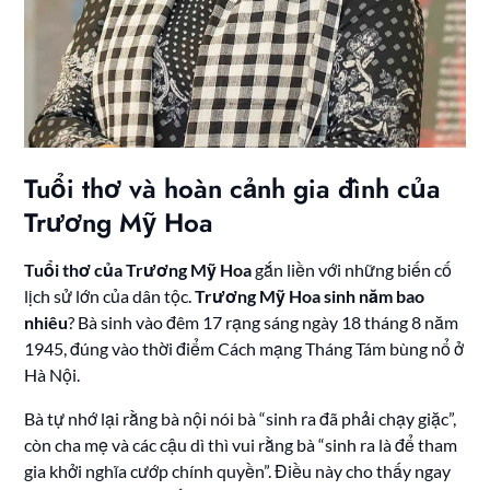
Tuổi thơ và hoàn cảnh gia đình của
Trương Mỹ Hoa
Tuổi thơ của Trương Mỹ Hoa
gắn liền với những biến cố
lịch sử lớn của dân tộc.
Trương Mỹ Hoa sinh năm bao
nhiêu
? Bà sinh vào đêm 17 rạng sáng ngày 18 tháng 8 năm
1945, đúng vào thời điểm Cách mạng Tháng Tám bùng nổ ở
Hà Nội.
Bà tự nhớ lại rằng bà nội nói bà “sinh ra đã phải chạy giặc”,
còn cha mẹ và các cậu dì thì vui rằng bà “sinh ra là để tham
gia khởi nghĩa cướp chính quyền”. Điều này cho thấy ngay