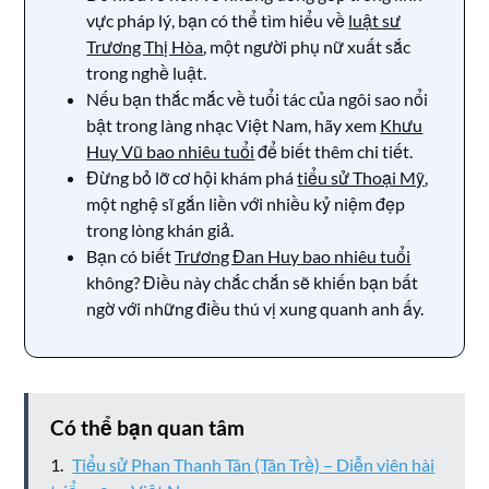
vực pháp lý, bạn có thể tìm hiểu về
luật sư
Trương Thị Hòa
, một người phụ nữ xuất sắc
trong nghề luật.
Nếu bạn thắc mắc về tuổi tác của ngôi sao nổi
bật trong làng nhạc Việt Nam, hãy xem
Khưu
Huy Vũ bao nhiêu tuổi
để biết thêm chi tiết.
Đừng bỏ lỡ cơ hội khám phá
tiểu sử Thoại Mỹ
,
một nghệ sĩ gắn liền với nhiều kỷ niệm đẹp
trong lòng khán giả.
Bạn có biết
Trương Đan Huy bao nhiêu tuổi
không? Điều này chắc chắn sẽ khiến bạn bất
ngờ với những điều thú vị xung quanh anh ấy.
Có thể bạn quan tâm
Tiểu sử Phan Thanh Tân (Tân Trề) – Diễn viên hài