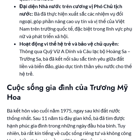
Đại diện Nhà nước trên cương vị Phó Chủ tịch
nước:
Bà đã thực hiện xuất sắc các nhiệm vụ đối
ngoại, góp phần nâng cao uy tín và vị thế của Việt
Nam trên trường quốc tế, đặc biệt trong lĩnh vực phụ
nữ và phát triển xã hội.
Hoạt động vì thế hệ trẻ và bảo vệ chủ quyền:
Thông qua Quỹ Vừ A Dính và Câu lạc bộ Hoàng Sa –
Trường Sa, bà đã kết nối sâu sắc tình yêu giữa đất
liền và biển đảo, giáo dục tinh thần yêu nước cho thế
hệ trẻ.
Cuộc sống gia đình của Trương Mỹ
Hoa
Bà kết hôn vào cuối năm 1975, ngay sau khi đất nước
thống nhất. Sau 11 năm tù đày gian khổ, bà đã tìm được
hạnh phúc gia đình trong những ngày đầu hòa bình. Tuy
nhiên, bà rất kín tiếng về cuộc sống riêng tư và không công