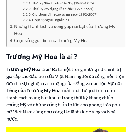
Thời kỳ đấu tranh và tù đày (1960-1975)
Thời kỳ xây dựng đất nước (1975-1991)
Giai đoạn đỉnh cao sự nghiệp (1992-2007)
Hoạt động sau nghỉ hưu
Những thành tích và đóng góp nổi bật của Trương Mỹ
Hoa
Cuộc sống gia đình của Trương Mỹ Hoa
Trương Mỹ Hoa là ai?
Trương Mỹ Hoa là ai
? Bà là một trong những nữ chính trị
gia cấp cao đầu tiên của Việt Nam, người đã cống hiến trọn
đời cho sự nghiệp cách mạng của Đảng và dân tộc.
Sự nổi
tiếng của Trương Mỹ Hoa
xuất phát từ quá trình đấu
tranh cách mạng bất khuất trong thời kỳ kháng chiến
chống Mỹ và những cống hiến to lớn cho phong trào phụ
nữ Việt Nam cũng như công tác lãnh đạo Đảng và Nhà
nước.