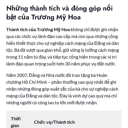
Những thành tích và đóng góp nổi
bật của Trương Mỹ Hoa
Thành tích của Trương Mỹ Hoa
không chỉ được ghi nhận
qua các chức vụ lãnh đạo cao cấp mà còn qua những cống
hiến thiết thực cho sự nghiệp cách mạng của Đảng và dân
tộc. Bà đã vượt qua gian khổ, giữ vững lý tưởng cách mạng
trong 11 năm tù đày, và tiếp tục cống hiến trong các vị trí
lãnh đạo quan trọng suốt hơn 30 năm phục vụ đất nước.
Năm 2007, Đảng và Nhà nước đã trao tặng bà Huân
chương Hồ Chí Minh – phần thưởng cao quý nhất để ghi
nhận những đóng góp xuất sắc của bà cho sự nghiệp cách
mạng của Đảng và dân tộc. Đây là vinh dự cao quý mà chỉ
những người có công lao to lớn mới được nhận.
Thời
Chức vụ/Thành tích
gian