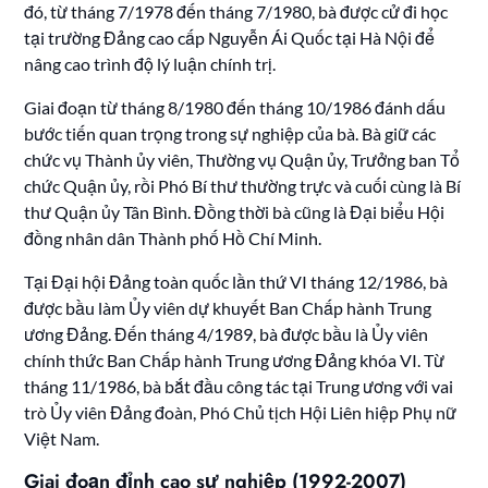
đó, từ tháng 7/1978 đến tháng 7/1980, bà được cử đi học
tại trường Đảng cao cấp Nguyễn Ái Quốc tại Hà Nội để
nâng cao trình độ lý luận chính trị.
Giai đoạn từ tháng 8/1980 đến tháng 10/1986 đánh dấu
bước tiến quan trọng trong sự nghiệp của bà. Bà giữ các
chức vụ Thành ủy viên, Thường vụ Quận ủy, Trưởng ban Tổ
chức Quận ủy, rồi Phó Bí thư thường trực và cuối cùng là Bí
thư Quận ủy Tân Bình. Đồng thời bà cũng là Đại biểu Hội
đồng nhân dân Thành phố Hồ Chí Minh.
Tại Đại hội Đảng toàn quốc lần thứ VI tháng 12/1986, bà
được bầu làm Ủy viên dự khuyết Ban Chấp hành Trung
ương Đảng. Đến tháng 4/1989, bà được bầu là Ủy viên
chính thức Ban Chấp hành Trung ương Đảng khóa VI. Từ
tháng 11/1986, bà bắt đầu công tác tại Trung ương với vai
trò Ủy viên Đảng đoàn, Phó Chủ tịch Hội Liên hiệp Phụ nữ
Việt Nam.
Giai đoạn đỉnh cao sự nghiệp (1992-2007)