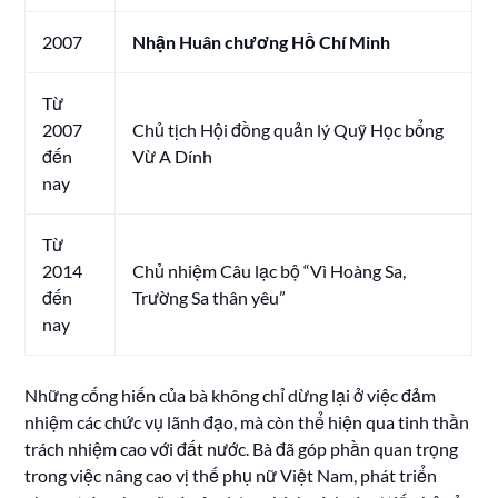
2007
Nhận Huân chương Hồ Chí Minh
Từ
2007
Chủ tịch Hội đồng quản lý Quỹ Học bổng
đến
Vừ A Dính
nay
Từ
2014
Chủ nhiệm Câu lạc bộ “Vì Hoàng Sa,
đến
Trường Sa thân yêu”
nay
Những cống hiến của bà không chỉ dừng lại ở việc đảm
nhiệm các chức vụ lãnh đạo, mà còn thể hiện qua tinh thần
trách nhiệm cao với đất nước. Bà đã góp phần quan trọng
trong việc nâng cao vị thế phụ nữ Việt Nam, phát triển