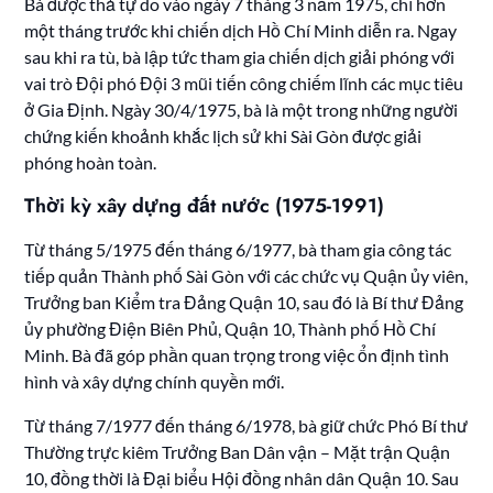
Bà được thả tự do vào ngày 7 tháng 3 năm 1975, chỉ hơn
một tháng trước khi chiến dịch Hồ Chí Minh diễn ra. Ngay
sau khi ra tù, bà lập tức tham gia chiến dịch giải phóng với
vai trò Đội phó Đội 3 mũi tiến công chiếm lĩnh các mục tiêu
ở Gia Định. Ngày 30/4/1975, bà là một trong những người
chứng kiến khoảnh khắc lịch sử khi Sài Gòn được giải
phóng hoàn toàn.
Thời kỳ xây dựng đất nước (1975-1991)
Từ tháng 5/1975 đến tháng 6/1977, bà tham gia công tác
tiếp quản Thành phố Sài Gòn với các chức vụ Quận ủy viên,
Trưởng ban Kiểm tra Đảng Quận 10, sau đó là Bí thư Đảng
ủy phường Điện Biên Phủ, Quận 10, Thành phố Hồ Chí
Minh. Bà đã góp phần quan trọng trong việc ổn định tình
hình và xây dựng chính quyền mới.
Từ tháng 7/1977 đến tháng 6/1978, bà giữ chức Phó Bí thư
Thường trực kiêm Trưởng Ban Dân vận – Mặt trận Quận
10, đồng thời là Đại biểu Hội đồng nhân dân Quận 10. Sau