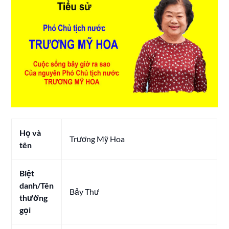
Họ và
Trương Mỹ Hoa
tên
Biệt
danh/Tên
Bảy Thư
thường
gọi