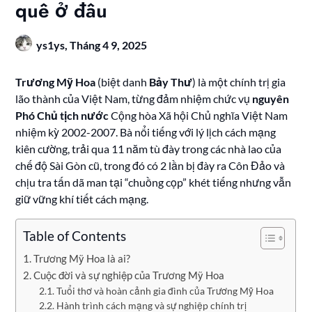
quê ở đâu
ys1ys,
Tháng 4 9, 2025
Trương Mỹ Hoa
(biệt danh
Bảy Thư
) là một chính trị gia
lão thành của Việt Nam, từng đảm nhiệm chức vụ
nguyên
Phó Chủ tịch nước
Cộng hòa Xã hội Chủ nghĩa Việt Nam
nhiệm kỳ 2002-2007. Bà nổi tiếng với lý lịch cách mạng
kiên cường, trải qua 11 năm tù đày trong các nhà lao của
chế độ Sài Gòn cũ, trong đó có 2 lần bị đày ra Côn Đảo và
chịu tra tấn dã man tại “chuồng cọp” khét tiếng nhưng vẫn
giữ vững khí tiết cách mạng.
Table of Contents
Trương Mỹ Hoa là ai?
Cuộc đời và sự nghiệp của Trương Mỹ Hoa
Tuổi thơ và hoàn cảnh gia đình của Trương Mỹ Hoa
Hành trình cách mạng và sự nghiệp chính trị