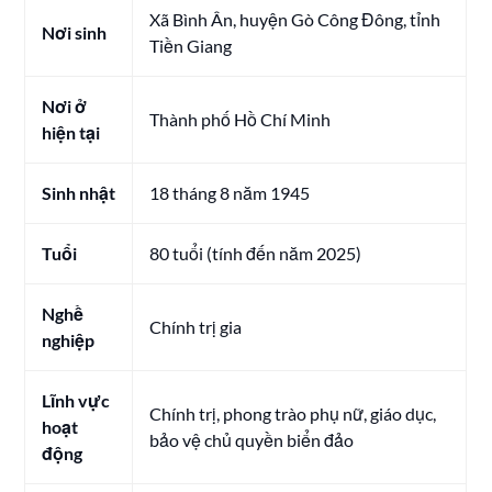
Xã Bình Ân, huyện Gò Công Đông, tỉnh
Nơi sinh
Tiền Giang
Nơi ở
Thành phố Hồ Chí Minh
hiện tại
Sinh nhật
18 tháng 8 năm 1945
Tuổi
80 tuổi (tính đến năm 2025)
Nghề
Chính trị gia
nghiệp
Lĩnh vực
Chính trị, phong trào phụ nữ, giáo dục,
hoạt
bảo vệ chủ quyền biển đảo
động