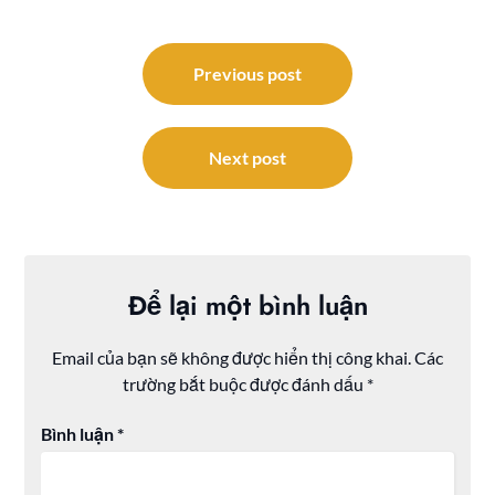
Điều
hướng
Previous post
bài
viết
Next post
Để lại một bình luận
Email của bạn sẽ không được hiển thị công khai.
Các
trường bắt buộc được đánh dấu
*
Bình luận
*