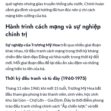
quê nghèo nhưng giàu truyền thống yêu nước. Chính hoàn
cảnh gia đình và quê hương đã hun đúc nên ý chí cách
mạng kiên cường của bà.
Hành trình cách mạng và sự nghiệp
chính trị
Sự nghiệp của Trương Mỹ Hoa
trải qua nhiều giai đoạn
khác nhau, từ đấu tranh cách mạng trong thời kỳ kháng
chiến đến lãnh đạo Đảng và Nhà nước trong thời kỳ đổi
mới. Mỗi giai đoạn đều để lại dấu ấn sâu đậm và những
cống hiến to lớn của bà.
Thời kỳ đấu tranh và tù đày (1960-1975)
Tháng 11 năm 1960, khi mới 15 tuổi, Trương Mỹ Hoa bắt
đầu tham gia phong trào thanh niên, sinh viên, học sinh
khu Sài Gòn – Chợ Lớn – Gia Định. Đây là thời điểm phong
trào đấu tranh chống chính sách “Ấp chiến lược” và bắt