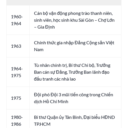
Cán bộ vận động phong trào thanh niên,
1960-
sinh viên, học sinh khu Sài Gòn – Chợ Lớn
1964
– Gia Định
Chính thức gia nhập Đảng Cộng sản Việt
1963
Nam
Tù nhân chính trị, Bí thư Chi bộ, Trưởng
1964-
Ban cán sự Đảng, Trưởng Ban lãnh đạo
1975
đấu tranh các nhà lao
Đội phó Đội 3 mũi tiến công trong Chiến
1975
dịch Hồ Chí Minh
1980-
Bí thư Quận ủy Tân Bình, Đại biểu HĐND
1986
TP.HCM