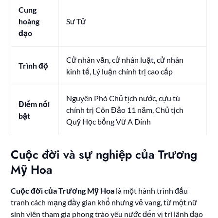
Cung
hoàng
Sư Tử
đạo
Cử nhân văn, cử nhân luật, cử nhân
Trình độ
kinh tế, Lý luận chính trị cao cấp
Nguyên Phó Chủ tịch nước, cựu tù
Điểm nổi
chính trị Côn Đảo 11 năm, Chủ tịch
bật
Quỹ Học bổng Vừ A Dính
Cuộc đời và sự nghiệp của Trương
Mỹ Hoa
Cuộc đời của Trương Mỹ Hoa
là một hành trình đấu
tranh cách mạng đầy gian khổ nhưng vẻ vang, từ một nữ
sinh viên tham gia phong trào yêu nước đến vị trí lãnh đạo