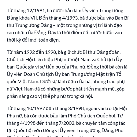
Từ tháng 12/1991, bà được bầu làm Ủy viên Trung ương
Đảng khóa VII. Đến tháng 4/1993, bà được bầu vào Ban Bí
thư Trung ương Đảng – một trong những vị trí lãnh đạo
cao nhất của Đảng. Đây là thời điểm đất nước bước vào
thời kỳ đổi mới toàn diện.
Từ năm 1992 đến 1998, bà giữ chức Bí thư Đảng đoàn,
Chủ tịch Hội Liên hiệp Phụ nữ Việt Nam và Chủ tịch Ủy
ban Quốc gia vì sự tiến bộ của Phụ nữ. Đồng thời bà còn là
Ủy viên Đoàn Chủ tịch Ủy ban Trung ương Mặt trận Tổ
quốc Việt Nam. Dưới sự lãnh đạo của bà, phong trào phụ
nữ Việt Nam đã có những bước phát triển mạnh mẽ, góp
phần nâng cao vị thế phụ nữ trong xã hội.
Từ tháng 10/1997 đến tháng 3/1998, ngoài vai trò tại Hội
Phụ nữ, bà còn được bầu làm Phó Chủ tịch Quốc hội. Từ
tháng 4/1998 đến tháng 7/2002, bà chuyên tâm công tác
tại Quốc hội với cương vị Ủy viên Trung ương Đảng, Phó