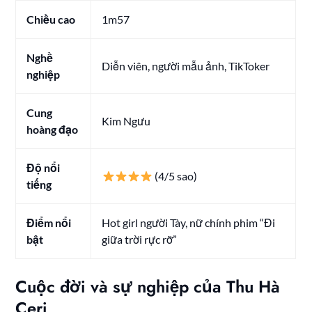
Chiều cao
1m57
Nghề
Diễn viên, người mẫu ảnh, TikToker
nghiệp
Cung
Kim Ngưu
hoàng đạo
Độ nổi
(4/5 sao)
tiếng
Điểm nổi
Hot girl người Tày, nữ chính phim “Đi
bật
giữa trời rực rỡ”
Cuộc đời và sự nghiệp của Thu Hà
Ceri