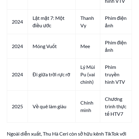
hình VTV
Lật mặt 7: Một
Thanh
Phim điện
2024
điều ước
Vy
ảnh
Phim điện
2024
Móng Vuốt
Mee
ảnh
Lý Mùi
Phim
2024
Đi giữa trời rực rỡ
Pu (vai
truyền
chính)
hình VTV
Chương
Chính
2025
Về quê làm giàu
trình thực
mình
tế HTV7
Ngoài diễn xuất, Thu Hà Ceri còn sở hữu kênh TikTok với