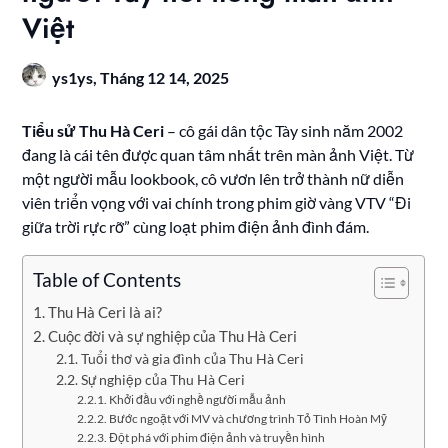
Việt
ys1ys,
Tháng 12 14, 2025
Tiểu sử Thu Hà Ceri
– cô gái dân tộc Tày sinh năm 2002
đang là cái tên được quan tâm nhất trên màn ảnh Việt. Từ
một người mẫu lookbook, cô vươn lên trở thành nữ diễn
viên triển vọng với vai chính trong phim giờ vàng VTV “Đi
giữa trời rực rỡ” cùng loạt phim điện ảnh đình đám.
Table of Contents
Thu Hà Ceri là ai?
Cuộc đời và sự nghiệp của Thu Hà Ceri
Tuổi thơ và gia đình của Thu Hà Ceri
Sự nghiệp của Thu Hà Ceri
Khởi đầu với nghề người mẫu ảnh
Bước ngoặt với MV và chương trình Tỏ Tình Hoàn Mỹ
Đột phá với phim điện ảnh và truyền hình