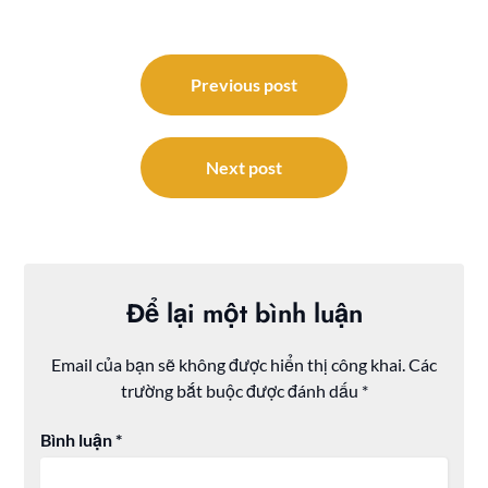
Điều
hướng
Previous post
bài
viết
Next post
Để lại một bình luận
Email của bạn sẽ không được hiển thị công khai.
Các
trường bắt buộc được đánh dấu
*
Bình luận
*