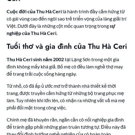
Cuộc đời của Thu Hà Ceri
là hành trình đầy cảm hứng từ
cô gái vùng cao đến ngôi sao trẻ triển vọng của làng giải trí
Việt. Dưới đây là những cột mốc quan trọng trong
sự
nghiệp của Thu Hà Ceri
.
Tuổi thơ và gia đình của Thu Hà Ceri
Thu Hà Ceri sinh năm 2002
tại Lạng Sơn trong một gia
đình không mấy khá giả. Bố mẹ cô đều làm nghề thợ may
để trang trải cuộc sống hàng ngày.
Từ nhỏ, cô đã ấp ủ ước mơ trở thành nhà thiết kế thời
trang, được truyền cảm hứng từ những bộ trang phục mẹ
làm. Tuy nhiên khi lớn lên, cô nhận ra những vất vả mà mẹ
phải đối mặt trong công việc.
Chính mẹ đã khuyên răn, ngăn cản cô nối nghiệp gia đình
để tránh gặp phải những gian truân tương tự. Điều này đã
thay đổi định hướng nghề nghiệp của cô hoàn toàn.