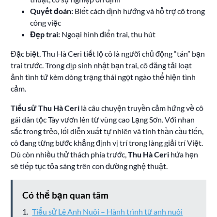
Quyết đoán:
Biết cách định hướng và hỗ trợ cô trong
công việc
Đẹp trai:
Ngoại hình điển trai, thu hút
Đặc biệt, Thu Hà Ceri tiết lộ cô là người chủ động “tán” bạn
trai trước. Trong dịp sinh nhật bạn trai, cô đăng tải loạt
ảnh tình tứ kèm dòng trạng thái ngọt ngào thể hiện tình
cảm.
Tiểu sử Thu Hà Ceri
là câu chuyện truyền cảm hứng về cô
gái dân tộc Tày vươn lên từ vùng cao Lạng Sơn. Với nhan
sắc trong trẻo, lối diễn xuất tự nhiên và tinh thần cầu tiến,
cô đang từng bước khẳng định vị trí trong làng giải trí Việt.
Dù còn nhiều thử thách phía trước,
Thu Hà Ceri
hứa hẹn
sẽ tiếp tục tỏa sáng trên con đường nghệ thuật.
Có thể bạn quan tâm
Tiểu sử Lê Anh Nuôi – Hành trình từ anh nuôi