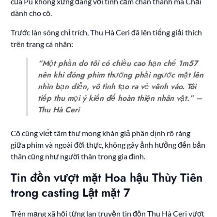
của Pu không xứng đáng với tình cảm chân thành mà Chải
dành cho cô.
Trước làn sóng chỉ trích, Thu Hà Ceri đã lên tiếng giải thích
trên trang cá nhân:
“Một phần do tôi có chiều cao hạn chế 1m57
nên khi đóng phim thường phải ngước mặt lên
nhìn bạn diễn, vô tình tạo ra vẻ vênh váo. Tôi
tiếp thu mọi ý kiến để hoàn thiện nhân vật.” –
Thu Hà Ceri
Cô cũng viết tâm thư mong khán giả phân định rõ ràng
giữa phim và ngoài đời thực, không gây ảnh hưởng đến bản
thân cũng như người thân trong gia đình.
Tin đồn vượt mặt Hoa hậu Thùy Tiên
trong casting Lật mặt 7
Trên mạng xã hội từng lan truyền tin đồn Thu Hà Ceri vượt