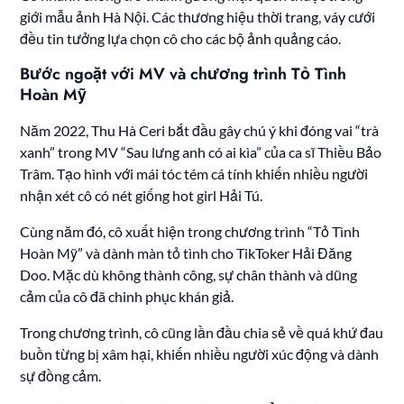
giới mẫu ảnh Hà Nội. Các thương hiệu thời trang, váy cưới
đều tin tưởng lựa chọn cô cho các bộ ảnh quảng cáo.
Bước ngoặt với MV và chương trình Tỏ Tình
Hoàn Mỹ
Năm 2022, Thu Hà Ceri bắt đầu gây chú ý khi đóng vai “trà
xanh” trong MV “Sau lưng anh có ai kìa” của ca sĩ Thiều Bảo
Trâm. Tạo hình với mái tóc tém cá tính khiến nhiều người
nhận xét cô có nét giống hot girl Hải Tú.
Cùng năm đó, cô xuất hiện trong chương trình “Tỏ Tình
Hoàn Mỹ” và dành màn tỏ tình cho TikToker Hải Đăng
Doo. Mặc dù không thành công, sự chân thành và dũng
cảm của cô đã chinh phục khán giả.
Trong chương trình, cô cũng lần đầu chia sẻ về quá khứ đau
buồn từng bị xâm hại, khiến nhiều người xúc động và dành
sự đồng cảm.