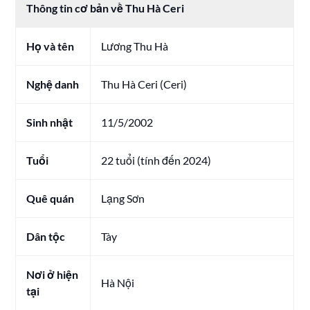
Thông tin cơ bản về Thu Hà Ceri
Họ và tên
Lương Thu Hà
Nghệ danh
Thu Hà Ceri (Ceri)
Sinh nhật
11/5/2002
Tuổi
22 tuổi (tính đến 2024)
Quê quán
Lạng Sơn
Dân tộc
Tày
Nơi ở hiện
Hà Nội
tại