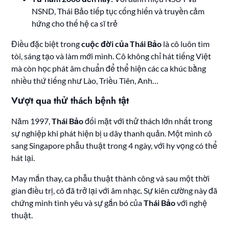
NSND, Thái Bảo tiếp tục cống hiến và truyền cảm
hứng cho thế hệ ca sĩ trẻ
Điều đặc biệt trong
cuộc đời của Thái Bảo
là cô luôn tìm
tòi, sáng tạo và làm mới mình. Cô không chỉ hát tiếng Việt
mà còn học phát âm chuẩn để thể hiện các ca khúc bằng
nhiều thứ tiếng như Lào, Triều Tiên, Anh…
Vượt qua thử thách bệnh tật
Năm 1997,
Thái Bảo
đối mặt với thử thách lớn nhất trong
sự nghiệp khi phát hiện bị u dây thanh quản. Một mình cô
sang Singapore phẫu thuật trong 4 ngày, với hy vọng có thể
hát lại.
May mắn thay, ca phẫu thuật thành công và sau một thời
gian điều trị, cô đã trở lại với âm nhạc. Sự kiên cường này đã
chứng minh tình yêu và sự gắn bó của
Thái Bảo
với nghệ
thuật.