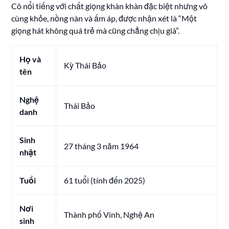
Cô nổi tiếng với chất giọng khàn khàn đặc biệt nhưng vô
cùng khỏe, nồng nàn và ấm áp, được nhận xét là “Một
giọng hát không quá trẻ mà cũng chẳng chịu già”.
Họ và
Kỳ Thái Bảo
tên
Nghệ
Thái Bảo
danh
Sinh
27 tháng 3 năm 1964
nhật
Tuổi
61 tuổi (tính đến 2025)
Nơi
Thành phố Vinh, Nghệ An
sinh