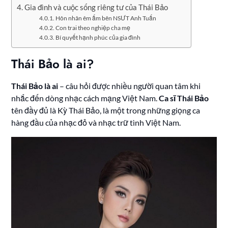
Gia đình và cuộc sống riêng tư của Thái Bảo
Hôn nhân êm ấm bên NSƯT Anh Tuấn
Con trai theo nghiệp cha mẹ
Bí quyết hạnh phúc của gia đình
Thái Bảo là ai?
Thái Bảo là ai
– câu hỏi được nhiều người quan tâm khi
nhắc đến dòng nhạc cách mạng Việt Nam.
Ca sĩ Thái Bảo
tên đầy đủ là Kỳ Thái Bảo, là một trong những giọng ca
hàng đầu của nhạc đỏ và nhạc trữ tình Việt Nam.