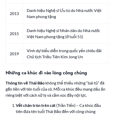
Danh hiệu Nghệ sĩ Ưu tú do Nhà nước Việt
2013
Nam phong tặng
Danh hiệu Nghệ sĩ Nhân dân do Nhà nước
2015
Việt Nam phong tặng (ở tuổi 51)
Vinh dự biểu diễn trong quốc yến chiêu đãi
2019
Chủ tịch Triều Tiên Kim Jong Un
Những ca khúc đi vào lòng công chúng
Thông tin về Thái Bảo
không thể thiếu những “bài tủ” đã
gắn liền với tên tuổi của cô. Mỗi ca khúc đều mang dấu ấn
riêng biệt với cách xử lý và cảm xúc đầy nội lực.
Vết chân tròn trên cát
(Trần Tiến) – Ca khúc đầu
tiên đưa tên tuổi Thái Bảo đến với công chúng