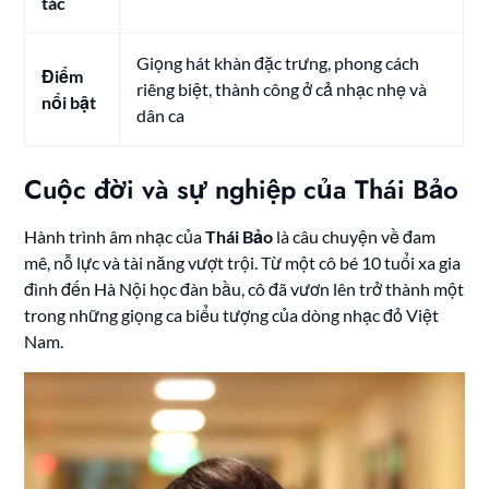
tác
Giọng hát khàn đặc trưng, phong cách
Điểm
riêng biệt, thành công ở cả nhạc nhẹ và
nổi bật
dân ca
Cuộc đời và sự nghiệp của Thái Bảo
Hành trình âm nhạc của
Thái Bảo
là câu chuyện về đam
mê, nỗ lực và tài năng vượt trội. Từ một cô bé 10 tuổi xa gia
đình đến Hà Nội học đàn bầu, cô đã vươn lên trở thành một
trong những giọng ca biểu tượng của dòng nhạc đỏ Việt
Nam.