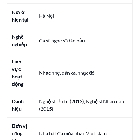
Nơi ở
Hà Nội
hiện tại
Nghề
Ca sĩ, nghệ sĩ đàn bầu
nghiệp
Lĩnh
vực
Nhạc nhẹ, dân ca, nhạc đỏ
hoạt
động
Danh
Nghệ sĩ Ưu tú (2013), Nghệ sĩ Nhân dân
hiệu
(2015)
Đơn vị
công
Nhà hát Ca múa nhạc Việt Nam