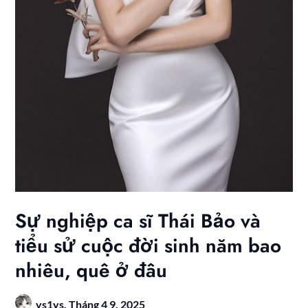
Sự nghiệp ca sĩ Thái Bảo và
tiểu sử cuộc đời sinh năm bao
nhiêu, quê ở đâu
ys1ys,
Tháng 4 9, 2025