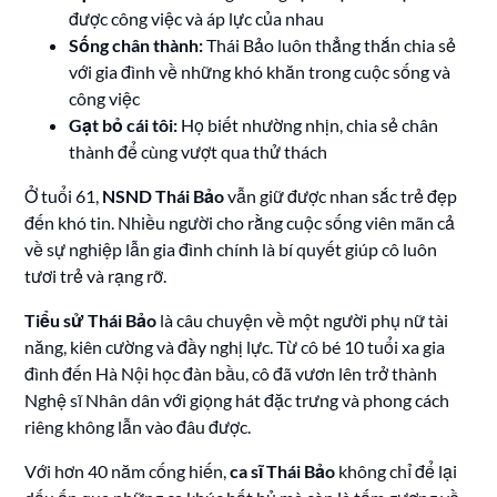
được công việc và áp lực của nhau
Sống chân thành:
Thái Bảo luôn thẳng thắn chia sẻ
với gia đình về những khó khăn trong cuộc sống và
công việc
Gạt bỏ cái tôi:
Họ biết nhường nhịn, chia sẻ chân
thành để cùng vượt qua thử thách
Ở tuổi 61,
NSND Thái Bảo
vẫn giữ được nhan sắc trẻ đẹp
đến khó tin. Nhiều người cho rằng cuộc sống viên mãn cả
về sự nghiệp lẫn gia đình chính là bí quyết giúp cô luôn
tươi trẻ và rạng rỡ.
Tiểu sử Thái Bảo
là câu chuyện về một người phụ nữ tài
năng, kiên cường và đầy nghị lực. Từ cô bé 10 tuổi xa gia
đình đến Hà Nội học đàn bầu, cô đã vươn lên trở thành
Nghệ sĩ Nhân dân với giọng hát đặc trưng và phong cách
riêng không lẫn vào đâu được.
Với hơn 40 năm cống hiến,
ca sĩ Thái Bảo
không chỉ để lại