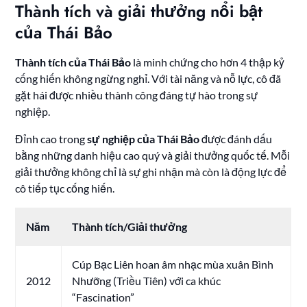
Thành tích và giải thưởng nổi bật
của Thái Bảo
Thành tích của Thái Bảo
là minh chứng cho hơn 4 thập kỷ
cống hiến không ngừng nghỉ. Với tài năng và nỗ lực, cô đã
gặt hái được nhiều thành công đáng tự hào trong sự
nghiệp.
Đỉnh cao trong
sự nghiệp của Thái Bảo
được đánh dấu
bằng những danh hiệu cao quý và giải thưởng quốc tế. Mỗi
giải thưởng không chỉ là sự ghi nhận mà còn là động lực để
cô tiếp tục cống hiến.
Năm
Thành tích/Giải thưởng
Cúp Bạc Liên hoan âm nhạc mùa xuân Bình
2012
Nhưỡng (Triều Tiên) với ca khúc
“Fascination”