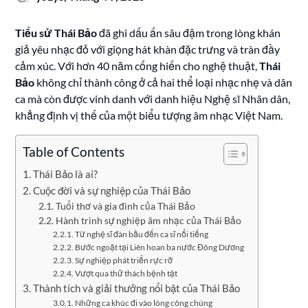
Tiểu sử Thái Bảo
đã ghi dấu ấn sâu đậm trong lòng khán
giả yêu nhạc đỏ với giọng hát khàn đặc trưng và tràn đầy
cảm xúc. Với hơn 40 năm cống hiến cho nghệ thuật,
Thái
Bảo
không chỉ thành công ở cả hai thể loại nhạc nhẹ và dân
ca mà còn được vinh danh với danh hiệu Nghệ sĩ Nhân dân,
khẳng định vị thế của một biểu tượng âm nhạc Việt Nam.
Table of Contents
Thái Bảo là ai?
Cuộc đời và sự nghiệp của Thái Bảo
Tuổi thơ và gia đình của Thái Bảo
Hành trình sự nghiệp âm nhạc của Thái Bảo
Từ nghệ sĩ đàn bầu đến ca sĩ nổi tiếng
Bước ngoặt tại Liên hoan ba nước Đông Dương
Sự nghiệp phát triển rực rỡ
Vượt qua thử thách bệnh tật
Thành tích và giải thưởng nổi bật của Thái Bảo
Những ca khúc đi vào lòng công chúng