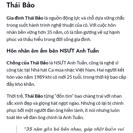
Thái Bảo
Gia đình Thái Bảo
là nguồn động lực và chỗ dựa vững chắc
trong suốt hành trình nghệ thuật của cô. Với cuộc hôn
nhân bền vững hơn 35 năm, cô là tấm gương về sự hạnh
phúc và thấu hiểu trong đời sống gia đình.
Hôn nhân êm ấm bên NSƯT Anh Tuấn
Chồng của Thái Bảo
là NSƯT Anh Tuấn, cũng là nghệ sĩ
công tác tại Nhà hát Ca múa nhạc Việt Nam. Hai người kết
hôn vào năm 1989 khi cô mới 25 tuổi, trong thời kỳ bao cấp
đầy khó khăn.
Thời trẻ,
Thái Bảo
từng “đốn tim” bao chàng trai với nhan
sắc xinh đẹp và giọng hát ngọt ngào. Nhưng cô lại bị chinh
phục bởi một người đàn ông hiền lành, ít nói nhưng luôn
toát lên vẻ đàn ông chính là Anh Tuấn.
“35 năm gắn bó bên nhau, góp nhặt buồn vui