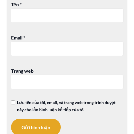
Tên
*
Email
*
Trang web
Lưu tên của tôi, email, và trang web trong trình duyệt
này cho lần bình luận kế tiếp của tôi.