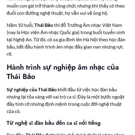
muốn con gái trở thành công chức nhưng khi thấy cô theo
đuổi con đường nghệ thuật, họ vẫn vui vẻ ủng hộ.
Năm 10 tuổi,
Thái Bảo
thi đỗ Trường Âm nhạc Việt Nam
(nay là Học viện Âm nhạc Quốc gia) trong buổi tuyển sinh
tại Nghệ An. Từ đó, cô xa gia đình lên Hà Nội theo học đàn
bầu, bắt đầu hành trình âm nhạc đầy gian nan nhưng rực
rỡ.
Hành trình sự nghiệp âm nhạc của
Thái Bảo
Sự nghiệp của Thái Bảo
khởi đầu từ việc học đàn bầu
nhưng lại tỏa sáng với vai trò ca sĩ. Đây là một bước ngoặt
đầy tình cờ nhưng định mệnh trong cuộc đời nghệ thuật
của cô.
Từ nghệ sĩ đàn bầu đến ca sĩ nổi tiếng
Ban đầu,
Thái Bảo
được biên chế chính thức là nhạc công