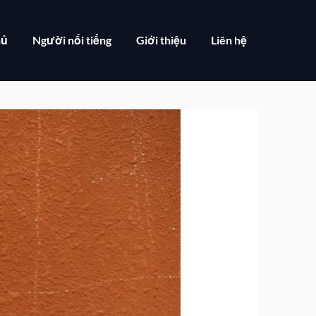
hủ
Người nổi tiếng
Giới thiệu
Liên hệ