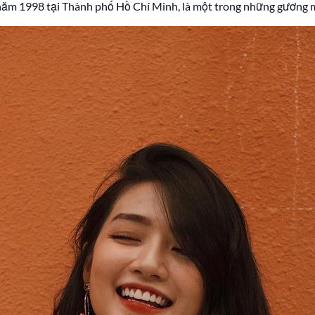
ăm 1998 tại Thành phố Hồ Chí Minh, là một trong những gương mặt