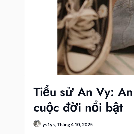
Tiểu sử An Vy: An
cuộc đời nổi bật
ys1ys,
Tháng 4 10, 2025