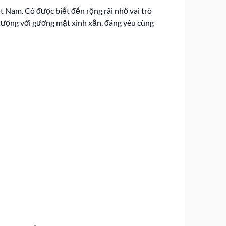
iệt Nam. Cô được biết đến rộng rãi nhờ vai trò
tượng với gương mặt xinh xắn, đáng yêu cùng