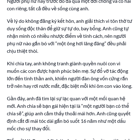
Người phụ nữ này trước đó đã qua một đời chồng và có hai
con riêng, tất cả đều về sống cùng anh.
Về lý do không đăng ký kết hôn, anh giải thích vì tôn thờ tư
duy sống độc thân để giữ sự tự do, bay bổng. Anh cũng tự
nhận mình có nhiều nhược điểm về tính cách, nên người
phụ nữ nào gắn bó với “một ông hơi lãng đãng” đều phải
chịu thiệt thòi.
Khi chia tay, anh không tranh giành quyền nuôi con vì
muốn các con được hạnh phúc bên mẹ. Sự đổ vỡ tác động
lớn đến tinh thần anh, khiến người đàn ông vốn cứng rắn
trở nên hay rơi nước mắt, đặc biệt mỗi khi ôm con vào lòng.
Gần đây, anh đã tìm lại sự lạc quan với một mối quan hệ
mới. Anh chia sẻ bạn gái hiện tại là “một người bạn có thể
chia sẻ”, giúp anh cảm thấy thoải mái hơn. Anh cũng quyết
định cắt đi mái tóc dài gắn bó suốt 16 năm như một dấu
mốc cho sự thay đổi.