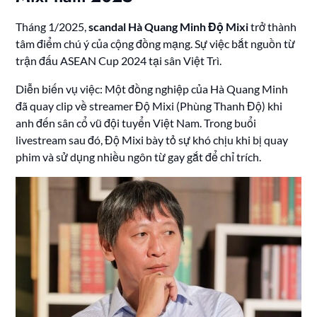
Tháng 1/2025,
scandal Hà Quang Minh Độ Mixi
trở thành
tâm điểm chú ý của cộng đồng mạng. Sự việc bắt nguồn từ
trận đấu ASEAN Cup 2024 tại sân Việt Trì.
Diễn biến vụ việc: Một đồng nghiệp của Hà Quang Minh
đã quay clip về streamer Độ Mixi (Phùng Thanh Độ) khi
anh đến sân cổ vũ đội tuyển Việt Nam. Trong buổi
livestream sau đó, Độ Mixi bày tỏ sự khó chịu khi bị quay
phim và sử dụng nhiều ngôn từ gay gắt để chỉ trích.