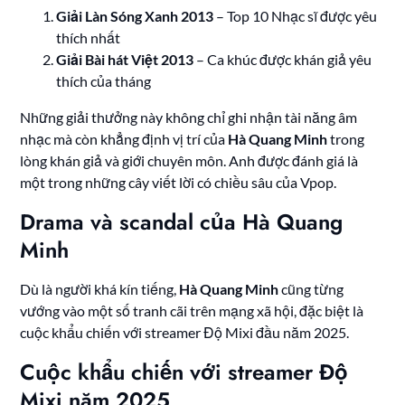
Giải Làn Sóng Xanh 2013
– Top 10 Nhạc sĩ được yêu
thích nhất
Giải Bài hát Việt 2013
– Ca khúc được khán giả yêu
thích của tháng
Những giải thưởng này không chỉ ghi nhận tài năng âm
nhạc mà còn khẳng định vị trí của
Hà Quang Minh
trong
lòng khán giả và giới chuyên môn. Anh được đánh giá là
một trong những cây viết lời có chiều sâu của Vpop.
Drama và scandal của Hà Quang
Minh
Dù là người khá kín tiếng,
Hà Quang Minh
cũng từng
vướng vào một số tranh cãi trên mạng xã hội, đặc biệt là
cuộc khẩu chiến với streamer Độ Mixi đầu năm 2025.
Cuộc khẩu chiến với streamer Độ
Mixi năm 2025