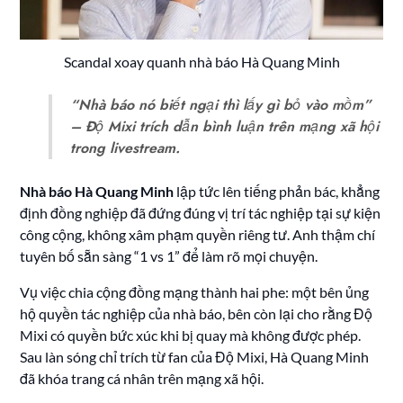
Scandal xoay quanh nhà báo Hà Quang Minh
“Nhà báo nó biết ngại thì lấy gì bỏ vào mồm”
– Độ Mixi trích dẫn bình luận trên mạng xã hội
trong livestream.
Nhà báo Hà Quang Minh
lập tức lên tiếng phản bác, khẳng
định đồng nghiệp đã đứng đúng vị trí tác nghiệp tại sự kiện
công cộng, không xâm phạm quyền riêng tư. Anh thậm chí
tuyên bố sẵn sàng “1 vs 1” để làm rõ mọi chuyện.
Vụ việc chia cộng đồng mạng thành hai phe: một bên ủng
hộ quyền tác nghiệp của nhà báo, bên còn lại cho rằng Độ
Mixi có quyền bức xúc khi bị quay mà không được phép.
Sau làn sóng chỉ trích từ fan của Độ Mixi, Hà Quang Minh
đã khóa trang cá nhân trên mạng xã hội.