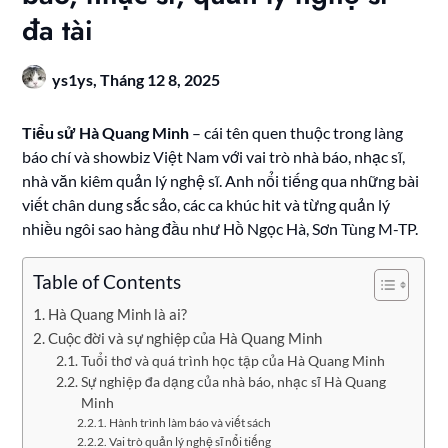
đa tài
ys1ys,
Tháng 12 8, 2025
Tiểu sử Hà Quang Minh
– cái tên quen thuộc trong làng
báo chí và showbiz Việt Nam với vai trò nhà báo, nhạc sĩ,
nhà văn kiêm quản lý nghệ sĩ. Anh nổi tiếng qua những bài
viết chân dung sắc sảo, các ca khúc hit và từng quản lý
nhiều ngôi sao hàng đầu như Hồ Ngọc Hà, Sơn Tùng M-TP.
Table of Contents
Hà Quang Minh là ai?
Cuộc đời và sự nghiệp của Hà Quang Minh
Tuổi thơ và quá trình học tập của Hà Quang Minh
Sự nghiệp đa dạng của nhà báo, nhạc sĩ Hà Quang
Minh
Hành trình làm báo và viết sách
Vai trò quản lý nghệ sĩ nổi tiếng