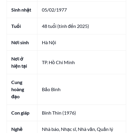
Sinh nhật
05/02/1977
Tuổi
48 tuổi (tính đến 2025)
Nơi sinh
Hà Nội
Nơi ở
TP. Hồ Chí Minh
hiện tại
Cung
hoàng
Bảo Bình
đạo
Con giáp
Bính Thìn (1976)
Nghề
Nhà báo, Nhạc sĩ, Nhà văn, Quản lý