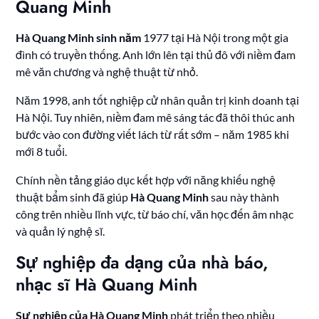
Quang Minh
Hà Quang Minh sinh năm
1977 tại Hà Nội trong một gia
đình có truyền thống. Anh lớn lên tại thủ đô với niềm đam
mê văn chương và nghệ thuật từ nhỏ.
Năm 1998, anh tốt nghiệp cử nhân quản trị kinh doanh tại
Hà Nội. Tuy nhiên, niềm đam mê sáng tác đã thôi thúc anh
bước vào con đường viết lách từ rất sớm – năm 1985 khi
mới 8 tuổi.
Chính nền tảng giáo dục kết hợp với năng khiếu nghệ
thuật bẩm sinh đã giúp
Hà Quang Minh
sau này thành
công trên nhiều lĩnh vực, từ báo chí, văn học đến âm nhạc
và quản lý nghệ sĩ.
Sự nghiệp đa dạng của nhà báo,
nhạc sĩ Hà Quang Minh
Sự nghiệp của Hà Quang Minh
phát triển theo nhiều