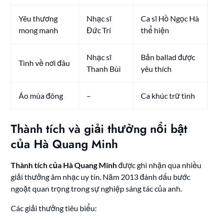
Yêu thương
Nhạc sĩ
Ca sĩ Hồ Ngọc Hà
mong manh
Đức Trí
thể hiện
Nhạc sĩ
Bản ballad được
Tình về nơi đâu
Thanh Bùi
yêu thích
Áo mùa đông
–
Ca khúc trữ tình
Thành tích và giải thưởng nổi bật
của Hà Quang Minh
Thành tích của Hà Quang Minh
được ghi nhận qua nhiều
giải thưởng âm nhạc uy tín. Năm 2013 đánh dấu bước
ngoặt quan trọng trong sự nghiệp sáng tác của anh.
Các giải thưởng tiêu biểu: