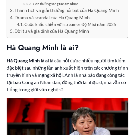
Con đường sáng tác âm nhạc
Thành tích và giải thưởng nổi bật của Hà Quang Minh
Drama và scandal của Hà Quang Minh
Cuộc khẩu chiến với streamer Độ Mixi năm 2025
Đời tư và gia đình của Hà Quang Minh
Hà Quang Minh là ai?
Hà Quang Minh là ai
là câu hỏi được nhiều người tìm kiếm,
đặc biệt sau những lần anh xuất hiện trên các chương trình
truyền hình và mạng xã hội. Anh là nhà báo đang công tác
tại báo Công an Nhân dân, đồng thời là nhạc sĩ, nhà văn có
tiếng trong giới văn nghệ sĩ.