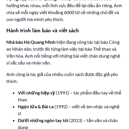
hướng khác nhau, mỗi lĩnh vực đều để lại dấu ấn riêng. Anh
chia sẻ mỗi ngày viết khoảng 6000 từ về những chủ đề và
con người mà mình yêu thích.
Hành trình làm báo và viết sách
Nhà báo Hà Quang Minh
hiện đang công tác tại báo Công
an Nhân dân, trước đó từng làm việc tại báo Thể thao và
Văn hóa. Anh nổi tiếng với những bài viết chân dung nghệ
sĩ sắc sảo và nhân văn.
Anh cũng là tác giả của nhiều cuốn sách được độc giả yêu
thích:
Với những hiệp sỹ
(1991) – tác phẩm đầu tay về thể
thao
Ngọn lửa & Bài ca
(1992) – viết về âm nhạc và nghệ
sĩ
Dưới những ngón tay tôi
(2013) – tản văn và chân
dung