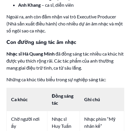
Anh Khang
– ca sĩ, diễn viên
Ngoài ra, anh còn đảm nhận vai trò Executive Producer
(Nhà sản xuất điều hành) cho nhiều dự án âm nhạc và một
số ngôi sao ca nhạc.
Con đường sáng tác âm nhạc
Nhạc sĩ Hà Quang Minh
đã đồng sáng tác nhiều ca khúc hit
được yêu thích rộng rãi. Các tác phẩm của anh thường
mang giai điệu trữ tình, ca từ sâu lắng.
Những ca khúc tiêu biểu trong sự nghiệp sáng tác:
Đồng sáng
Ca khúc
Ghi chú
tác
Chờ người nơi
Nhạc sĩ
Nhạc phim “Mỹ
ấy
Huy Tuấn
nhân kế”