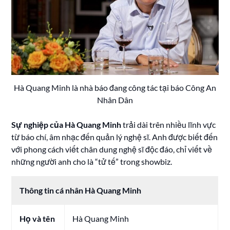
Hà Quang Minh là nhà báo đang công tác tại báo Công An
Nhân Dân
Sự nghiệp của Hà Quang Minh
trải dài trên nhiều lĩnh vực
từ báo chí, âm nhạc đến quản lý nghệ sĩ. Anh được biết đến
với phong cách viết chân dung nghệ sĩ độc đáo, chỉ viết về
những người anh cho là “tử tế” trong showbiz.
Thông tin cá nhân Hà Quang Minh
Họ và tên
Hà Quang Minh