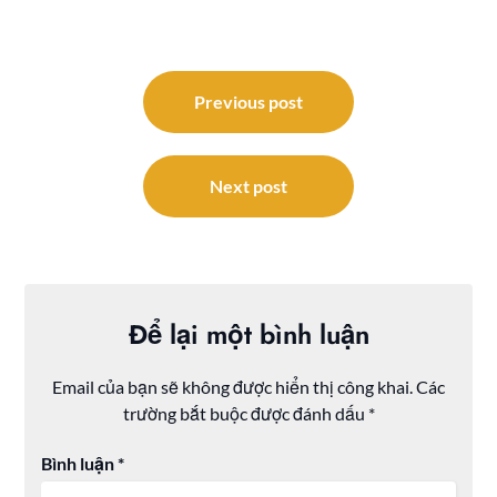
Điều
hướng
Previous post
bài
viết
Next post
Để lại một bình luận
Email của bạn sẽ không được hiển thị công khai.
Các
trường bắt buộc được đánh dấu
*
Bình luận
*