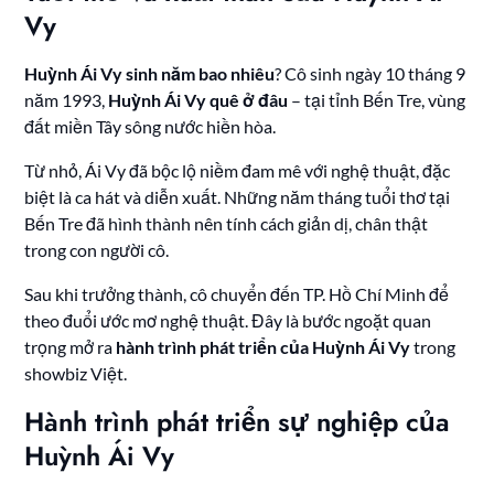
Vy
Huỳnh Ái Vy sinh năm bao nhiêu
? Cô sinh ngày 10 tháng 9
năm 1993,
Huỳnh Ái Vy quê ở đâu
– tại tỉnh Bến Tre, vùng
đất miền Tây sông nước hiền hòa.
Từ nhỏ, Ái Vy đã bộc lộ niềm đam mê với nghệ thuật, đặc
biệt là ca hát và diễn xuất. Những năm tháng tuổi thơ tại
Bến Tre đã hình thành nên tính cách giản dị, chân thật
trong con người cô.
Sau khi trưởng thành, cô chuyển đến TP. Hồ Chí Minh để
theo đuổi ước mơ nghệ thuật. Đây là bước ngoặt quan
trọng mở ra
hành trình phát triển của Huỳnh Ái Vy
trong
showbiz Việt.
Hành trình phát triển sự nghiệp của
Huỳnh Ái Vy