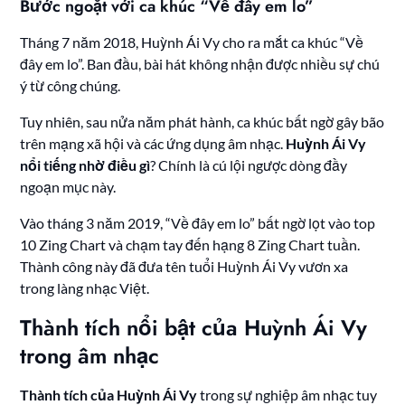
Bước ngoặt với ca khúc “Về đây em lo”
Tháng 7 năm 2018, Huỳnh Ái Vy cho ra mắt ca khúc “Về
đây em lo”. Ban đầu, bài hát không nhận được nhiều sự chú
ý từ công chúng.
Tuy nhiên, sau nửa năm phát hành, ca khúc bất ngờ gây bão
trên mạng xã hội và các ứng dụng âm nhạc.
Huỳnh Ái Vy
nổi tiếng nhờ điều gì
? Chính là cú lội ngược dòng đầy
ngoạn mục này.
Vào tháng 3 năm 2019, “Về đây em lo” bất ngờ lọt vào top
10 Zing Chart và chạm tay đến hạng 8 Zing Chart tuần.
Thành công này đã đưa tên tuổi Huỳnh Ái Vy vươn xa
trong làng nhạc Việt.
Thành tích nổi bật của Huỳnh Ái Vy
trong âm nhạc
Thành tích của Huỳnh Ái Vy
trong sự nghiệp âm nhạc tuy