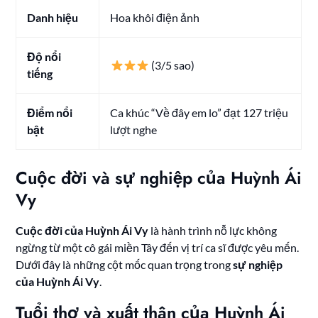
Danh hiệu
Hoa khôi điện ảnh
Độ nổi
(3/5 sao)
tiếng
Điểm nổi
Ca khúc “Về đây em lo” đạt 127 triệu
bật
lượt nghe
Cuộc đời và sự nghiệp của Huỳnh Ái
Vy
Cuộc đời của Huỳnh Ái Vy
là hành trình nỗ lực không
ngừng từ một cô gái miền Tây đến vị trí ca sĩ được yêu mến.
Dưới đây là những cột mốc quan trọng trong
sự nghiệp
của Huỳnh Ái Vy
.
Tuổi thơ và xuất thân của Huỳnh Ái