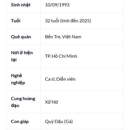
Sinh nhật
10/09/1993
Tuổi
32 tuổi (tính đến 2025)
Quê quán
Bến Tre, Việt Nam
Nơi ở hiện
TP. Hồ Chí Minh
tại
Nghề
Ca sĩ, Diễn viên
nghiệp
Cung hoàng
Xử Nữ
đạo
Con giáp
Quý Dậu (Gà)