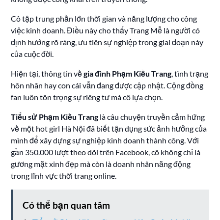
Cô tập trung phần lớn thời gian và năng lượng cho công
việc kinh doanh. Điều này cho thấy Trang Mễ là người có
định hướng rõ ràng, ưu tiên sự nghiệp trong giai đoạn này
của cuộc đời.
Hiện tại, thông tin về
gia đình Phạm Kiều Trang
, tình trạng
hôn nhân hay con cái vẫn đang được cập nhật. Cộng đồng
fan luôn tôn trọng sự riêng tư mà cô lựa chọn.
Tiểu sử Phạm Kiều Trang
là câu chuyện truyền cảm hứng
về một hot girl Hà Nội đã biết tận dụng sức ảnh hưởng của
mình để xây dựng sự nghiệp kinh doanh thành công. Với
gần 350.000 lượt theo dõi trên Facebook, cô không chỉ là
gương mặt xinh đẹp mà còn là doanh nhân năng động
trong lĩnh vực thời trang online.
Có thể bạn quan tâm