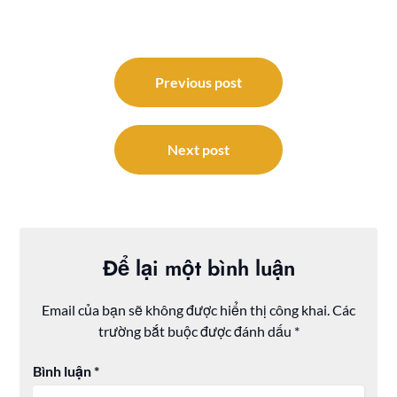
Điều
hướng
Previous post
bài
viết
Next post
Để lại một bình luận
Email của bạn sẽ không được hiển thị công khai.
Các
trường bắt buộc được đánh dấu
*
Bình luận
*