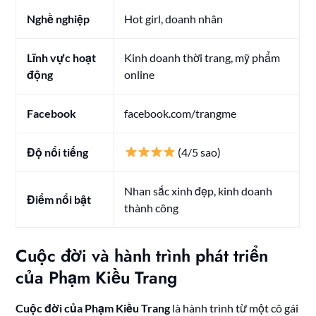
Nghề nghiệp
Hot girl, doanh nhân
Lĩnh vực hoạt
Kinh doanh thời trang, mỹ phẩm
động
online
Facebook
facebook.com/trangme
Độ nổi tiếng
(4/5 sao)
Nhan sắc xinh đẹp, kinh doanh
Điểm nổi bật
thành công
Cuộc đời và hành trình phát triển
của Phạm Kiều Trang
Cuộc đời của Phạm Kiều Trang
là hành trình từ một cô gái