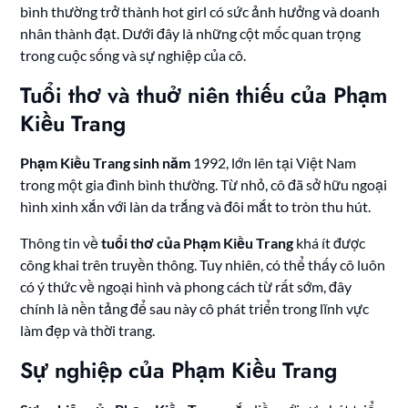
bình thường trở thành hot girl có sức ảnh hưởng và doanh
nhân thành đạt. Dưới đây là những cột mốc quan trọng
trong cuộc sống và sự nghiệp của cô.
Tuổi thơ và thuở niên thiếu của Phạm
Kiều Trang
Phạm Kiều Trang sinh năm
1992, lớn lên tại Việt Nam
trong một gia đình bình thường. Từ nhỏ, cô đã sở hữu ngoại
hình xinh xắn với làn da trắng và đôi mắt to tròn thu hút.
Thông tin về
tuổi thơ của Phạm Kiều Trang
khá ít được
công khai trên truyền thông. Tuy nhiên, có thể thấy cô luôn
có ý thức về ngoại hình và phong cách từ rất sớm, đây
chính là nền tảng để sau này cô phát triển trong lĩnh vực
làm đẹp và thời trang.
Sự nghiệp của Phạm Kiều Trang