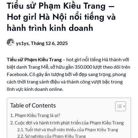
Tiểu sử Phạm Kiều Trang –
Hot girl Hà Nội nổi tiếng và
hành trình kinh doanh
ys1ys,
Tháng 12 6, 2025
Tiểu sử Phạm Kiều Trang
– hot girl nổi tiếng Hà thành với
biệt danh Trang Mễ, sở hữu gần 350.000 lượt theo dõi trên
Facebook. Cô gây ấn tượng bởi vẻ đẹp sang trọng, phong
cách thời trang sành điệu và thành công vượt bậc trong
lĩnh vực kinh doanh online.
Table of Contents
Phạm Kiều Trang là ai?
Cuộc đời và hành trình phát triển của Phạm Kiều Trang
Tuổi thơ và thuở niên thiếu của Phạm Kiều Trang
Sự nghiệp của Phạm Kiều Trang