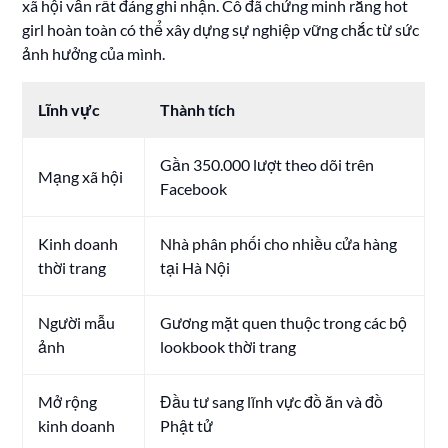
xã hội vẫn rất đáng ghi nhận. Cô đã chứng minh rằng hot
girl hoàn toàn có thể xây dựng sự nghiệp vững chắc từ sức
ảnh hưởng của mình.
Lĩnh vực
Thành tích
Gần 350.000 lượt theo dõi trên
Mạng xã hội
Facebook
Kinh doanh
Nhà phân phối cho nhiều cửa hàng
thời trang
tại Hà Nội
Người mẫu
Gương mặt quen thuộc trong các bộ
ảnh
lookbook thời trang
Mở rộng
Đầu tư sang lĩnh vực đồ ăn và đồ
kinh doanh
Phật tử