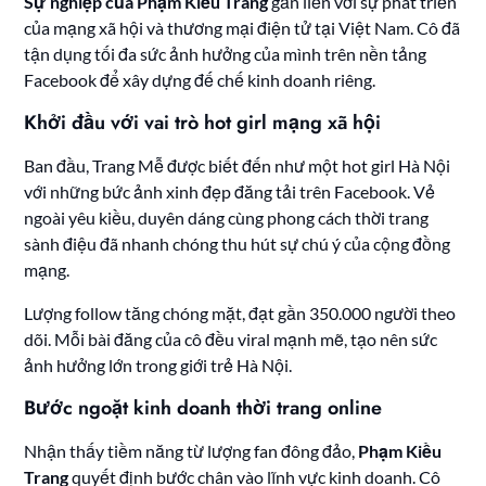
Sự nghiệp của Phạm Kiều Trang
gắn liền với sự phát triển
của mạng xã hội và thương mại điện tử tại Việt Nam. Cô đã
tận dụng tối đa sức ảnh hưởng của mình trên nền tảng
Facebook để xây dựng đế chế kinh doanh riêng.
Khởi đầu với vai trò hot girl mạng xã hội
Ban đầu, Trang Mễ được biết đến như một hot girl Hà Nội
với những bức ảnh xinh đẹp đăng tải trên Facebook. Vẻ
ngoài yêu kiều, duyên dáng cùng phong cách thời trang
sành điệu đã nhanh chóng thu hút sự chú ý của cộng đồng
mạng.
Lượng follow tăng chóng mặt, đạt gần 350.000 người theo
dõi. Mỗi bài đăng của cô đều viral mạnh mẽ, tạo nên sức
ảnh hưởng lớn trong giới trẻ Hà Nội.
Bước ngoặt kinh doanh thời trang online
Nhận thấy tiềm năng từ lượng fan đông đảo,
Phạm Kiều
Trang
quyết định bước chân vào lĩnh vực kinh doanh. Cô