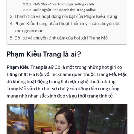
Khởi đầu với vai trò hot girl mạng xã hội
Bước ngoặt kinh doanh thời trang online
Thành tích và hoạt động nổi bật của Phạm Kiều Trang
Phạm Kiều Trang phẫu thuật thẩm mỹ – câu chuyện lột
xác ngoạn mục
Đời tư và chuyện tình cảm của hot girl Trang Mễ
Phạm Kiều Trang là ai?
Phạm Kiều Trang là ai
? Cô là một trong những hot girl có
tiếng nhất Hà Nội với nickname quen thuộc Trang Mễ. Mặc
dù không hoạt động trong lĩnh vực nghệ thuật nhưng
Trang Mễ vẫn thu hút sự chú ý của đông đảo cộng đồng
mạng nhờ nhan sắc xinh đẹp và gu thời trang tinh tế.